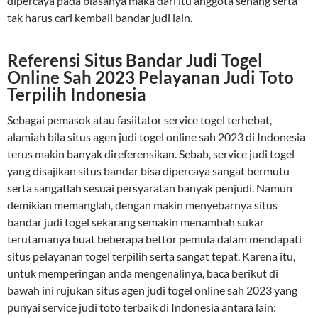
dipercaya pada biasanya maka dari itu anggota senang serta
tak harus cari kembali bandar judi lain.
Referensi Situs Bandar Judi Togel
Online Sah 2023 Pelayanan Judi Toto
Terpilih Indonesia
Sebagai pemasok atau fasiitator service togel terhebat,
alamiah bila situs agen judi togel online sah 2023 di Indonesia
terus makin banyak direferensikan. Sebab, service judi togel
yang disajikan situs bandar bisa dipercaya sangat bermutu
serta sangatlah sesuai persyaratan banyak penjudi. Namun
demikian memanglah, dengan makin menyebarnya situs
bandar judi togel sekarang semakin menambah sukar
terutamanya buat beberapa bettor pemula dalam mendapati
situs pelayanan togel terpilih serta sangat tepat. Karena itu,
untuk memperingan anda mengenalinya, baca berikut di
bawah ini rujukan situs agen judi togel online sah 2023 yang
punyai service judi toto terbaik di Indonesia antara lain: