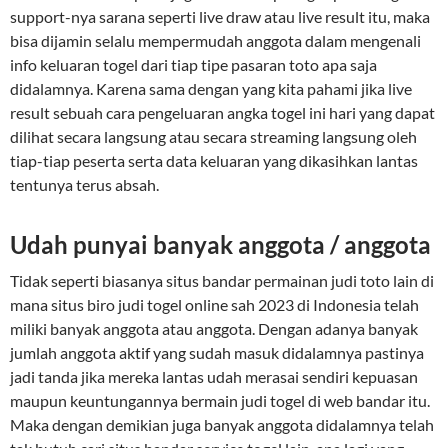
support-nya sarana seperti live draw atau live result itu, maka
bisa dijamin selalu mempermudah anggota dalam mengenali
info keluaran togel dari tiap tipe pasaran toto apa saja
didalamnya. Karena sama dengan yang kita pahami jika live
result sebuah cara pengeluaran angka togel ini hari yang dapat
dilihat secara langsung atau secara streaming langsung oleh
tiap-tiap peserta serta data keluaran yang dikasihkan lantas
tentunya terus absah.
Udah punyai banyak anggota / anggota
Tidak seperti biasanya situs bandar permainan judi toto lain di
mana situs biro judi togel online sah 2023 di Indonesia telah
miliki banyak anggota atau anggota. Dengan adanya banyak
jumlah anggota aktif yang sudah masuk didalamnya pastinya
jadi tanda jika mereka lantas udah merasai sendiri kepuasan
maupun keuntungannya bermain judi togel di web bandar itu.
Maka dengan demikian juga banyak anggota didalamnya telah