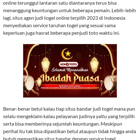
online terunggul lantaran satu diantaranya terus bisa
menanggung keuntungan untuk beberapa pemain. Lebih-lebih
lagi, situs agen judi togel online terpilih 2023 di Indonesia
menyediakan service taruhan togel yang sesuai sama
keperluan juga hasrat beberapa penjudi toto waktu ini.
Benar-benar betul kalau tiap situs bandar judi togel mana pun
selalu mengeklaim kalau pelayanan judinya yaitu yang terpilih
serta bisa memberinya sejumlah keuntungan. Meskipun
perihal itu tak bisa dipastikan betul ataupun tidak hingga anda
butuh memastikan situs bandar dengan service togel