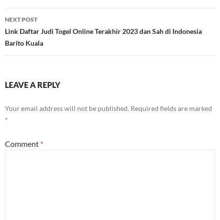
NEXT POST
Link Daftar Judi Togel Online Terakhir 2023 dan Sah di Indonesia
Barito Kuala
LEAVE A REPLY
Your email address will not be published.
Required fields are marked
*
Comment
*