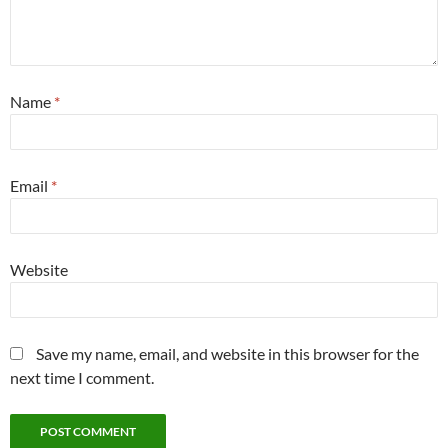
Name
*
Email
*
Website
Save my name, email, and website in this browser for the
next time I comment.