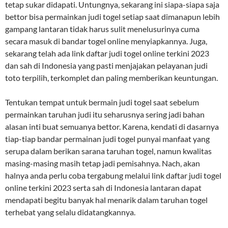
tetap sukar didapati. Untungnya, sekarang ini siapa-siapa saja
bettor bisa permainkan judi togel setiap saat dimanapun lebih
gampang lantaran tidak harus sulit menelusurinya cuma
secara masuk di bandar togel online menyiapkannya. Juga,
sekarang telah ada link daftar judi togel online terkini 2023
dan sah di Indonesia yang pasti menjajakan pelayanan judi
toto terpilih, terkomplet dan paling memberikan keuntungan.
Tentukan tempat untuk bermain judi togel saat sebelum
permainkan taruhan judi itu seharusnya sering jadi bahan
alasan inti buat semuanya bettor. Karena, kendati di dasarnya
tiap-tiap bandar permainan judi togel punyai manfaat yang
serupa dalam berikan sarana taruhan togel, namun kwalitas
masing-masing masih tetap jadi pemisahnya. Nach, akan
halnya anda perlu coba tergabung melalui link daftar judi togel
online terkini 2023 serta sah di Indonesia lantaran dapat
mendapati begitu banyak hal menarik dalam taruhan togel
terhebat yang selalu didatangkannya.