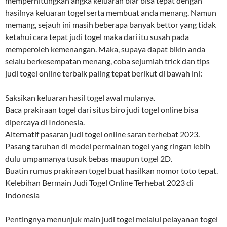
memperhitungkan angka keluaran biar bisa tepat dengan
hasilnya keluaran togel serta membuat anda menang. Namun
memang, sejauh ini masih beberapa banyak bettor yang tidak
ketahui cara tepat judi togel maka dari itu susah pada
memperoleh kemenangan. Maka, supaya dapat bikin anda
selalu berkesempatan menang, coba sejumlah trick dan tips
judi togel online terbaik paling tepat berikut di bawah ini:
Saksikan keluaran hasil togel awal mulanya.
Baca prakiraan togel dari situs biro judi togel online bisa
dipercaya di Indonesia.
Alternatif pasaran judi togel online saran terhebat 2023.
Pasang taruhan di model permainan togel yang ringan lebih
dulu umpamanya tusuk bebas maupun togel 2D.
Buatin rumus prakiraan togel buat hasilkan nomor toto tepat.
Kelebihan Bermain Judi Togel Online Terhebat 2023 di
Indonesia
Pentingnya menunjuk main judi togel melalui pelayanan togel