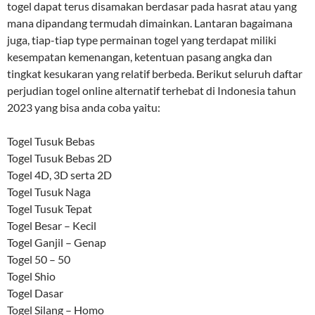
togel dapat terus disamakan berdasar pada hasrat atau yang
mana dipandang termudah dimainkan. Lantaran bagaimana
juga, tiap-tiap type permainan togel yang terdapat miliki
kesempatan kemenangan, ketentuan pasang angka dan
tingkat kesukaran yang relatif berbeda. Berikut seluruh daftar
perjudian togel online alternatif terhebat di Indonesia tahun
2023 yang bisa anda coba yaitu:
Togel Tusuk Bebas
Togel Tusuk Bebas 2D
Togel 4D, 3D serta 2D
Togel Tusuk Naga
Togel Tusuk Tepat
Togel Besar – Kecil
Togel Ganjil – Genap
Togel 50 – 50
Togel Shio
Togel Dasar
Togel Silang – Homo