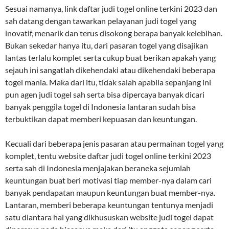
Sesuai namanya, link daftar judi togel online terkini 2023 dan
sah datang dengan tawarkan pelayanan judi togel yang
inovatif, menarik dan terus disokong berapa banyak kelebihan.
Bukan sekedar hanya itu, dari pasaran togel yang disajikan
lantas terlalu komplet serta cukup buat berikan apakah yang
sejauh ini sangatlah dikehendaki atau dikehendaki beberapa
togel mania. Maka dari itu, tidak salah apabila sepanjang ini
pun agen judi togel sah serta bisa dipercaya banyak dicari
banyak penggila togel di Indonesia lantaran sudah bisa
terbuktikan dapat memberi kepuasan dan keuntungan.
Kecuali dari beberapa jenis pasaran atau permainan togel yang
komplet, tentu website daftar judi togel online terkini 2023
serta sah di Indonesia menjajakan beraneka sejumlah
keuntungan buat beri motivasi tiap member-nya dalam cari
banyak pendapatan maupun keuntungan buat member-nya.
Lantaran, memberi beberapa keuntungan tentunya menjadi
satu diantara hal yang dikhususkan website judi togel dapat