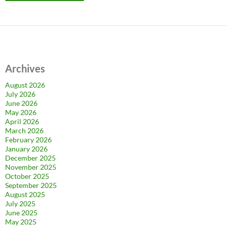
Archives
August 2026
July 2026
June 2026
May 2026
April 2026
March 2026
February 2026
January 2026
December 2025
November 2025
October 2025
September 2025
August 2025
July 2025
June 2025
May 2025