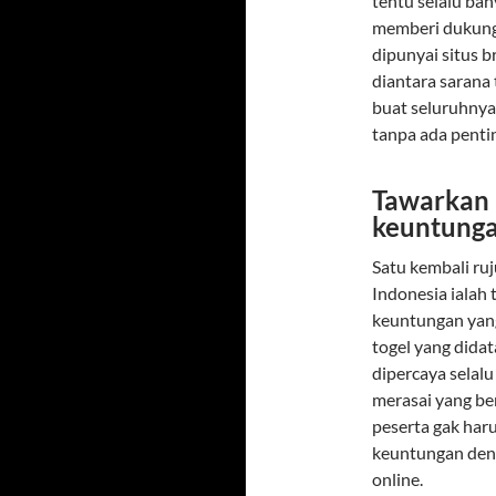
tentu selalu ban
memberi dukunga
dipunyai situs b
diantara sarana
buat seluruhnya
tanpa ada penti
Tawarkan 
keuntunga
Satu kembali ruj
Indonesia ialah
keuntungan yang 
togel yang didat
dipercaya selal
merasai yang be
peserta gak har
keuntungan deng
online.