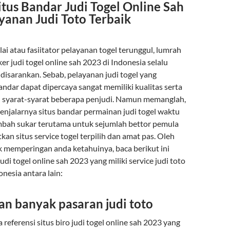
tus Bandar Judi Togel Online Sah
yanan Judi Toto Terbaik
i atau fasiitator pelayanan togel terunggul, lumrah
ker judi togel online sah 2023 di Indonesia selalu
disarankan. Sebab, pelayanan judi togel yang
bandar dapat dipercaya sangat memiliki kualitas serta
i syarat-syarat beberapa penjudi. Namun memanglah,
njalarnya situs bandar permainan judi togel waktu
bah sukar terutama untuk sejumlah bettor pemula
n situs service togel terpilih dan amat pas. Oleh
uk memperingan anda ketahuinya, baca berikut ini
judi togel online sah 2023 yang miliki service judi toto
onesia antara lain:
n banyak pasaran judi toto
 referensi situs biro judi togel online sah 2023 yang