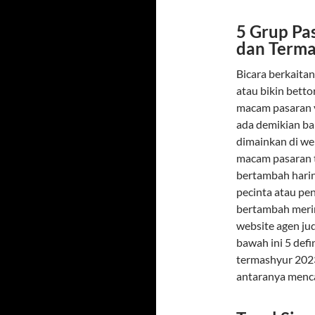
5 Grup Pa
dan Terma
Bicara berkaitan
atau bikin betto
macam pasaran y
ada demikian b
dimainkan di we
macam pasaran to
bertambah harin
pecinta atau pe
bertambah meri
website agen jud
bawah ini 5 defi
termashyur 2023
antaranya menc