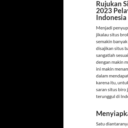
Rujukan Si
2023 Pela
Indonesia
Menjadi penyupla
jikalau situs bro
semakin banyak 
disajikan situs 
sangatlah sesua
dengan makin me
ini makin menam
dalam mendapatka
karena itu, unt
saran situs biro 
terunggul di Ind
Menyiapka
Satu diantaranya