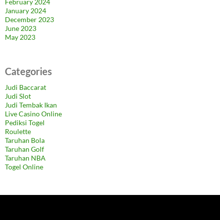
February 2024
January 2024
December 2023
June 2023
May 2023
Categories
Judi Baccarat
Judi Slot
Judi Tembak Ikan
Live Casino Online
Pediksi Togel
Roulette
Taruhan Bola
Taruhan Golf
Taruhan NBA
Togel Online