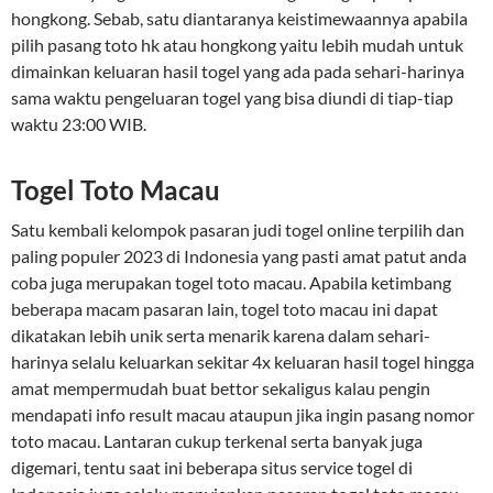
hongkong. Sebab, satu diantaranya keistimewaannya apabila
pilih pasang toto hk atau hongkong yaitu lebih mudah untuk
dimainkan keluaran hasil togel yang ada pada sehari-harinya
sama waktu pengeluaran togel yang bisa diundi di tiap-tiap
waktu 23:00 WIB.
Togel Toto Macau
Satu kembali kelompok pasaran judi togel online terpilih dan
paling populer 2023 di Indonesia yang pasti amat patut anda
coba juga merupakan togel toto macau. Apabila ketimbang
beberapa macam pasaran lain, togel toto macau ini dapat
dikatakan lebih unik serta menarik karena dalam sehari-
harinya selalu keluarkan sekitar 4x keluaran hasil togel hingga
amat mempermudah buat bettor sekaligus kalau pengin
mendapati info result macau ataupun jika ingin pasang nomor
toto macau. Lantaran cukup terkenal serta banyak juga
digemari, tentu saat ini beberapa situs service togel di