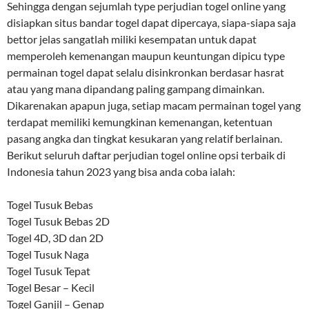
Sehingga dengan sejumlah type perjudian togel online yang
disiapkan situs bandar togel dapat dipercaya, siapa-siapa saja
bettor jelas sangatlah miliki kesempatan untuk dapat
memperoleh kemenangan maupun keuntungan dipicu type
permainan togel dapat selalu disinkronkan berdasar hasrat
atau yang mana dipandang paling gampang dimainkan.
Dikarenakan apapun juga, setiap macam permainan togel yang
terdapat memiliki kemungkinan kemenangan, ketentuan
pasang angka dan tingkat kesukaran yang relatif berlainan.
Berikut seluruh daftar perjudian togel online opsi terbaik di
Indonesia tahun 2023 yang bisa anda coba ialah:
Togel Tusuk Bebas
Togel Tusuk Bebas 2D
Togel 4D, 3D dan 2D
Togel Tusuk Naga
Togel Tusuk Tepat
Togel Besar – Kecil
Togel Ganjil – Genap