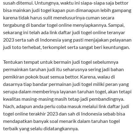
susah ditemui. Untungnya, waktu ini siapa-siapa saja bettor
bisa mainkan judi togel kapan pun dimanapun lebih gampang
karena tidak harus sulit menelusurinya cuman secara
tergabung di bandar togel online menyiapkannya. Sampai,
sekarang ini telah ada link daftar judi togel online teranyar
2023 serta sah di Indonesia yang pasti menjajakan pelayanan
judi toto terhebat, terkomplet serta sangat beri keuntungan.
Tentukan tempat untuk bermain judi togel sebelumnya
permainkan taruhan judi itu seharusnya sering jadi bahan
pemikiran pokok buat semua bettor. Karena, walau di
dasarnya tiap bandar permainan judi togel miliki peran yang
serupa dalam memberinya layanan taruhan togel, akan tetapi
kwalitas masing-masing masih tetap jadi pembandingnya.
Nach, adapun anda perlu coba masuk melalui link daftar judi
togel online terakhir 2023 dan sah di Indonesia sebab bisa
mendapatkan banyak soal menarik dalam taruhan togel
terbaik yang selalu didatangkannya.