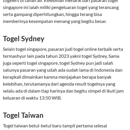
togelers di tanah air. Kelebihan menarik dari pasaran togel
singapore ini ialah miliki pengeluaran togel yang terancang
serta gampang diperhitungkan, hingga terang bisa
memberinya kesempatan menang yang begitu besar.
Togel Sydney
Selain togel singapore, pasaran judi togel online terbaik serta
termashyur lain pada tahun 2023 yakni togel Sydney. Sama
juga seperti togel singapore, togel Sydney pun jadi salah
satunya pasaran yang udah ada sudah lama di Indonesia dan
kerapkali dimainkan karena menjajakan berapa banyak
kelebihan, terutamanya dari agenda result togelnya yang
selalu ada di dalam tiap harinya dan begitu simpel di ikuti jam
keluaran di waktu 13:50 WIB.
Togel Taiwan
Togel taiwan betul-betul baru tampil pertama selesai