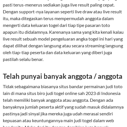
pasti terus-menerus sediakan juga live result paling cepat.
Dengan support-nya layanan seperti live draw atau live result
itu, maka ditegaskan terus mempermudah anggota dalam
mengerti data keluaran togel dari tiap tipe pasaran toto
apapun itu didalamnya. Karenanya sama yang kita kenali kalau
live result sebuah model pengeluaran angka togel ini hari yang
dapat dilihat dengan langsung atau secara streaming langsung
oleh tiap-tiap peserta dan data keluaran yang diberi juga
pastilah selalu benar.
Telah punyai banyak anggota / anggota
Tidak sebagaimana biasanya situs bandar permainan judi toto
lain di mana situs biro judi togel online sah 2023 di Indonesia
telah memiliki banyak anggota atau anggota. Dengan ada
banyaknya jumlah peserta aktif yang sudah masuk didalamnya
pastinya jadi sinyal jika mereka juga udah merasai sendiri
kepuasan atau keuntungannya main judi togel dalam web