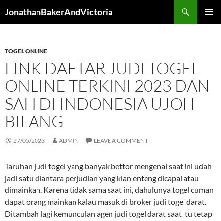
Search
JonathanBakerAndVictoria
SKIP
PRIMAR
TO
MENU
CONTENT
TOGEL ONLINE
LINK DAFTAR JUDI TOGEL
ONLINE TERKINI 2023 DAN
SAH DI INDONESIA UJOH
BILANG
27/05/2023
ADMIN
LEAVE A COMMENT
Taruhan judi togel yang banyak bettor mengenal saat ini udah
jadi satu diantara perjudian yang kian enteng dicapai atau
dimainkan. Karena tidak sama saat ini, dahulunya togel cuman
dapat orang mainkan kalau masuk di broker judi togel darat.
Ditambah lagi kemunculan agen judi togel darat saat itu tetap