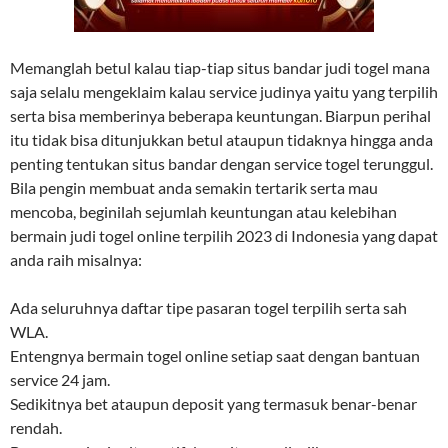
Memanglah betul kalau tiap-tiap situs bandar judi togel mana
saja selalu mengeklaim kalau service judinya yaitu yang terpilih
serta bisa memberinya beberapa keuntungan. Biarpun perihal
itu tidak bisa ditunjukkan betul ataupun tidaknya hingga anda
penting tentukan situs bandar dengan service togel terunggul.
Bila pengin membuat anda semakin tertarik serta mau
mencoba, beginilah sejumlah keuntungan atau kelebihan
bermain judi togel online terpilih 2023 di Indonesia yang dapat
anda raih misalnya:
Ada seluruhnya daftar tipe pasaran togel terpilih serta sah
WLA.
Entengnya bermain togel online setiap saat dengan bantuan
service 24 jam.
Sedikitnya bet ataupun deposit yang termasuk benar-benar
rendah.