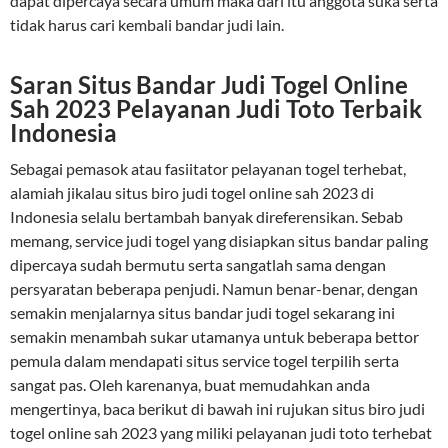
dapat dipercaya secara umum maka dari itu anggota suka serta
tidak harus cari kembali bandar judi lain.
Saran Situs Bandar Judi Togel Online
Sah 2023 Pelayanan Judi Toto Terbaik
Indonesia
Sebagai pemasok atau fasiitator pelayanan togel terhebat,
alamiah jikalau situs biro judi togel online sah 2023 di
Indonesia selalu bertambah banyak direferensikan. Sebab
memang, service judi togel yang disiapkan situs bandar paling
dipercaya sudah bermutu serta sangatlah sama dengan
persyaratan beberapa penjudi. Namun benar-benar, dengan
semakin menjalarnya situs bandar judi togel sekarang ini
semakin menambah sukar utamanya untuk beberapa bettor
pemula dalam mendapati situs service togel terpilih serta
sangat pas. Oleh karenanya, buat memudahkan anda
mengertinya, baca berikut di bawah ini rujukan situs biro judi
togel online sah 2023 yang miliki pelayanan judi toto terhebat