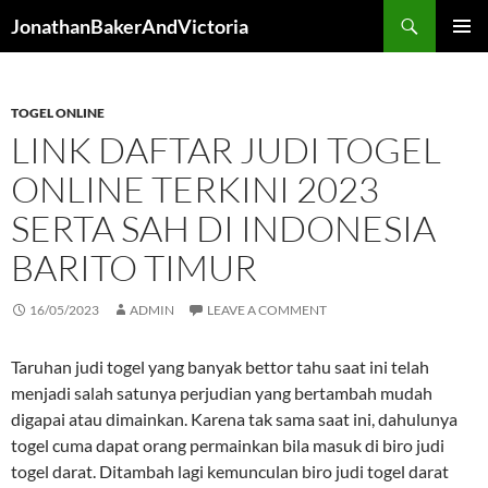
Search
JonathanBakerAndVictoria
SKIP
PRIMAR
TO
MENU
CONTENT
TOGEL ONLINE
LINK DAFTAR JUDI TOGEL
ONLINE TERKINI 2023
SERTA SAH DI INDONESIA
BARITO TIMUR
16/05/2023
ADMIN
LEAVE A COMMENT
Taruhan judi togel yang banyak bettor tahu saat ini telah
menjadi salah satunya perjudian yang bertambah mudah
digapai atau dimainkan. Karena tak sama saat ini, dahulunya
togel cuma dapat orang permainkan bila masuk di biro judi
togel darat. Ditambah lagi kemunculan biro judi togel darat