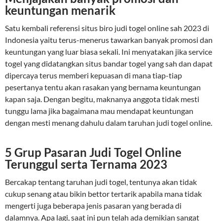
keuntungan menarik
Satu kembali referensi situs biro judi togel online sah 2023 di
Indonesia yaitu terus-menerus tawarkan banyak promosi dan
keuntungan yang luar biasa sekali. Ini menyatakan jika service
togel yang didatangkan situs bandar togel yang sah dan dapat
dipercaya terus memberi kepuasan di mana tiap-tiap
pesertanya tentu akan rasakan yang bernama keuntungan
kapan saja. Dengan begitu, maknanya anggota tidak mesti
tunggu lama jika bagaimana mau mendapat keuntungan
dengan mesti menang dahulu dalam taruhan judi togel online.
5 Grup Pasaran Judi Togel Online
Terunggul serta Ternama 2023
Bercakap tentang taruhan judi togel, tentunya akan tidak
cukup senang atau bikin bettor tertarik apabila mana tidak
mengerti juga beberapa jenis pasaran yang berada di
dalamnya. Apa lagi, saat ini pun telah ada demikian sangat