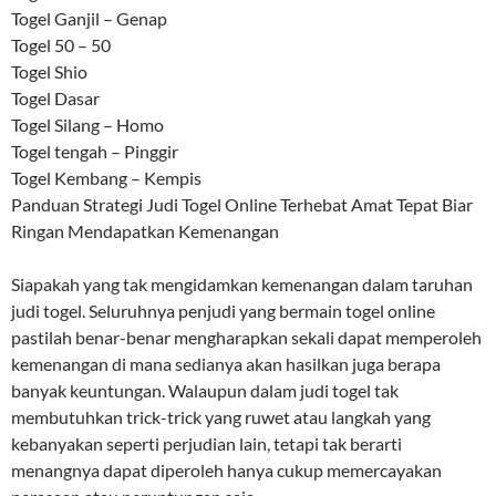
Togel Ganjil – Genap
Togel 50 – 50
Togel Shio
Togel Dasar
Togel Silang – Homo
Togel tengah – Pinggir
Togel Kembang – Kempis
Panduan Strategi Judi Togel Online Terhebat Amat Tepat Biar
Ringan Mendapatkan Kemenangan
Siapakah yang tak mengidamkan kemenangan dalam taruhan
judi togel. Seluruhnya penjudi yang bermain togel online
pastilah benar-benar mengharapkan sekali dapat memperoleh
kemenangan di mana sedianya akan hasilkan juga berapa
banyak keuntungan. Walaupun dalam judi togel tak
membutuhkan trick-trick yang ruwet atau langkah yang
kebanyakan seperti perjudian lain, tetapi tak berarti
menangnya dapat diperoleh hanya cukup memercayakan