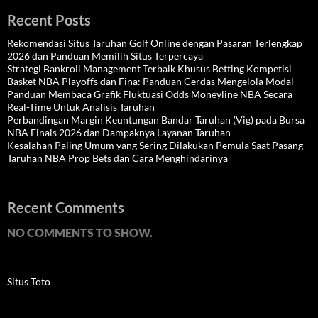
Recent Posts
Rekomendasi Situs Taruhan Golf Online dengan Pasaran Terlengkap
2026 dan Panduan Memilih Situs Terpercaya
Strategi Bankroll Management Terbaik Khusus Betting Kompetisi
Basket NBA Playoffs dan Fina: Panduan Cerdas Mengelola Modal
Panduan Membaca Grafik Fluktuasi Odds Moneyline NBA Secara
Real-Time Untuk Analisis Taruhan
Perbandingan Margin Keuntungan Bandar Taruhan (Vig) pada Bursa
NBA Finals 2026 dan Dampaknya Layanan Taruhan
Kesalahan Paling Umum yang Sering Dilakukan Pemula Saat Pasang
Taruhan NBA Prop Bets dan Cara Menghindarinya
Recent Comments
NO COMMENTS TO SHOW.
Situs Toto