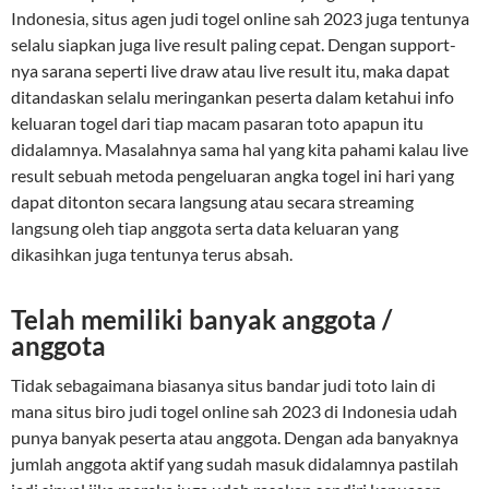
Indonesia, situs agen judi togel online sah 2023 juga tentunya
selalu siapkan juga live result paling cepat. Dengan support-
nya sarana seperti live draw atau live result itu, maka dapat
ditandaskan selalu meringankan peserta dalam ketahui info
keluaran togel dari tiap macam pasaran toto apapun itu
didalamnya. Masalahnya sama hal yang kita pahami kalau live
result sebuah metoda pengeluaran angka togel ini hari yang
dapat ditonton secara langsung atau secara streaming
langsung oleh tiap anggota serta data keluaran yang
dikasihkan juga tentunya terus absah.
Telah memiliki banyak anggota /
anggota
Tidak sebagaimana biasanya situs bandar judi toto lain di
mana situs biro judi togel online sah 2023 di Indonesia udah
punya banyak peserta atau anggota. Dengan ada banyaknya
jumlah anggota aktif yang sudah masuk didalamnya pastilah