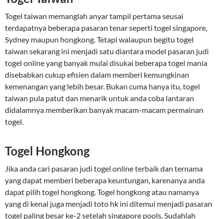
Togel taiwan memanglah anyar tampil pertama seusai
terdapatnya beberapa pasaran tenar seperti togel singapore,
Sydney maupun hongkong. Tetapi walaupun begitu togel
taiwan sekarang ini menjadi satu diantara model pasaran judi
togel online yang banyak mulai disukai beberapa togel mania
disebabkan cukup efisien dalam memberi kemungkinan
kemenangan yang lebih besar. Bukan cuma hanya itu, togel
taiwan pula patut dan menarik untuk anda coba lantaran
didalamnya memberikan banyak macam-macam permainan
togel.
Togel Hongkong
Jika anda cari pasaran judi togel online terbaik dan ternama
yang dapat memberi beberapa keuntungan, karenanya anda
dapat pilih togel hongkong. Togel hongkong atau namanya
yang di kenal juga menjadi toto hk ini ditemui menjadi pasaran
togel paling besar ke-2 setelah singapore pools. Sudahlah