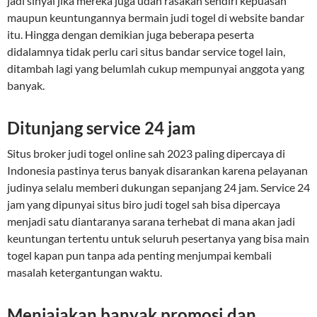
jadi sinyal jika mereka juga udah rasakan sendiri kepuasan
maupun keuntungannya bermain judi togel di website bandar
itu. Hingga dengan demikian juga beberapa peserta
didalamnya tidak perlu cari situs bandar service togel lain,
ditambah lagi yang belumlah cukup mempunyai anggota yang
banyak.
Ditunjang service 24 jam
Situs broker judi togel online sah 2023 paling dipercaya di
Indonesia pastinya terus banyak disarankan karena pelayanan
judinya selalu memberi dukungan sepanjang 24 jam. Service 24
jam yang dipunyai situs biro judi togel sah bisa dipercaya
menjadi satu diantaranya sarana terhebat di mana akan jadi
keuntungan tertentu untuk seluruh pesertanya yang bisa main
togel kapan pun tanpa ada penting menjumpai kembali
masalah ketergantungan waktu.
Menjajakan banyak promosi dan