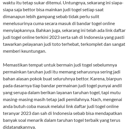
waktu itu tetap sukar ditemui. Untungnya, sekarang ini siapa-
siapa saja bettor bisa mainkan judi togel setiap saat
dimanapun lebih gampang sebab tidak perlu sulit
menelusurinya cuma secara masuk di bandar togel online
menyiapkannya. Bahkan juga, sekarang ini telah ada link daftar
judi togel online terkini 2023 serta sah di Indonesia yang pasti
tawarkan pelayanan judi toto terhebat, terkomplet dan sangat
memberi keuntungan.
Memastikan tempat untuk bermain judi togel sebelumnya
permainkan taruhan judi itu memang seharusnya sering jadi
bahan alasan pokok buat seluruhnya bettor. Karena, biarpun
pada dasarnya tiap bandar permainan judi togel punyai andil
yang serupa dalam berikan layanan taruhan togel, tapi mutu
masing-masing masih tetap jadi pemilahnya. Nach, mengenai
anda butuh coba masuk melalui link daftar judi togel online
teranyar 2023 dan sah di Indonesia sebab bisa mendapatkan
banyak soal menarik dalam taruhan togel terbaik yang terus
didatangkannya.