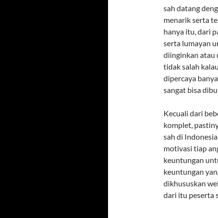
sah datang denga
menarik serta t
hanya itu, dari 
serta lumayan u
diinginkan atau 
tidak salah kala
dipercaya banya
sangat bisa dib
Kecuali dari beb
komplet, pastiny
sah di Indonesi
motivasi tiap a
keuntungan unt
keuntungan yang
dikhususkan web
dari itu peserta 