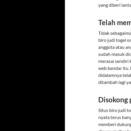
yang diberi lant
Telah memi
Tidak sebagaima
biro judi togel 
anggota atau an
sudah masuk did
merasai sendiri
web bandar itu.
didalamnya telah
ditambah lagi y
Disokong 
Situs biro judi 
nyata terus bany
memberi dukunga