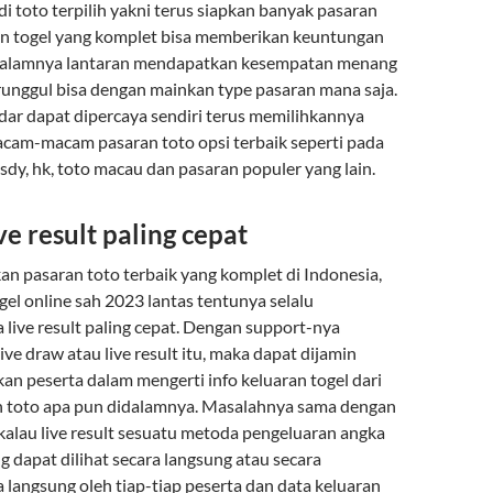
di toto terpilih yakni terus siapkan banyak pasaran
ran togel yang komplet bisa memberikan keuntungan
idalamnya lantaran mendapatkan kesempatan menang
unggul bisa dengan mainkan type pasaran mana saja.
ndar dapat dipercaya sendiri terus memilihkannya
acam-macam pasaran toto opsi terbaik seperti pada
 sdy, hk, toto macau dan pasaran populer yang lain.
ve result paling cepat
an pasaran toto terbaik yang komplet di Indonesia,
togel online sah 2023 lantas tentunya selalu
 live result paling cepat. Dengan support-nya
live draw atau live result itu, maka dapat dijamin
an peserta dalam mengerti info keluaran togel dari
an toto apa pun didalamnya. Masalahnya sama dengan
 kalau live result sesuatu metoda pengeluaran angka
ang dapat dilihat secara langsung atau secara
 langsung oleh tiap-tiap peserta dan data keluaran