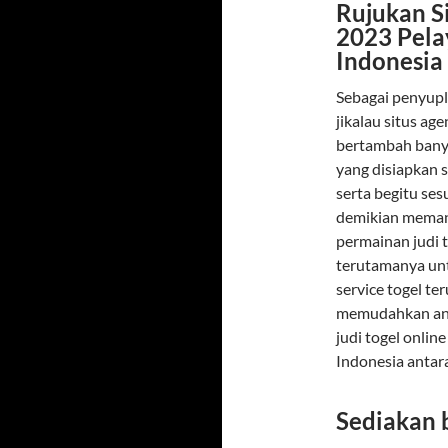
Rujukan Si
2023 Pela
Indonesia
Sebagai penyupla
jikalau situs age
bertambah banya
yang disiapkan s
serta begitu se
demikian meman
permainan judi 
terutamanya unt
service togel te
memudahkan anda
judi togel online
Indonesia antara
Sediakan 