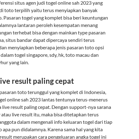
ferensi situs agen judi togel online sah 2023 yang
di toto terpilih yaitu terus menyiapkan banyak
o. Pasaran togel yang komplet bisa beri keuntungan
dalamnya lantaran peroleh kesempatan menang
ngan terhebat bisa dengan mainkan type pasaran
a, situs bandar dapat dipercaya sendiri terus
an menyiapkan beberapa jenis pasaran toto opsi
 dalam togel singapore, sdy, hk, toto macau dan
hur yang lain.
ive result paling cepat
pasaran toto terunggul yang komplet di Indonesia,
togel online sah 2023 lantas tentunya terus-menerus
 live result paling cepat. Dengan support-nya sarana
 atau live result itu, maka bisa ditetapkan terus
gota dalam mengenali info keluaran togel dari tiap
to apa pun didalamnya. Karena sama hal yang kita
e result merupakan cara pengeluaran angka togel ini