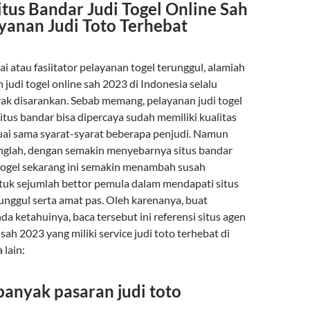
tus Bandar Judi Togel Online Sah
yanan Judi Toto Terhebat
i atau fasiitator pelayanan togel terunggul, alamiah
n judi togel online sah 2023 di Indonesia selalu
k disarankan. Sebab memang, pelayanan judi togel
itus bandar bisa dipercaya sudah memiliki kualitas
suai sama syarat-syarat beberapa penjudi. Namun
glah, dengan semakin menyebarnya situs bandar
togel sekarang ini semakin menambah susah
uk sejumlah bettor pemula dalam mendapati situs
runggul serta amat pas. Oleh karenanya, buat
 ketahuinya, baca tersebut ini referensi situs agen
 sah 2023 yang miliki service judi toto terhebat di
 lain:
banyak pasaran judi toto