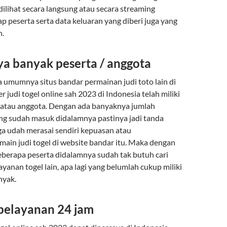
dilihat secara langsung atau secara streaming
ap peserta serta data keluaran yang diberi juga yang
h.
ya banyak peserta / anggota
 umumnya situs bandar permainan judi toto lain di
r judi togel online sah 2023 di Indonesia telah miliki
atau anggota. Dengan ada banyaknya jumlah
ang sudah masuk didalamnya pastinya jadi tanda
ga udah merasai sendiri kepuasan atau
ain judi togel di website bandar itu. Maka dengan
eberapa peserta didalamnya sudah tak butuh cari
ayanan togel lain, apa lagi yang belumlah cukup miliki
nyak.
pelayanan 24 jam