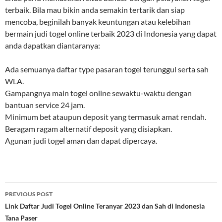
terbaik. Bila mau bikin anda semakin tertarik dan siap
mencoba, beginilah banyak keuntungan atau kelebihan
bermain judi togel online terbaik 2023 di Indonesia yang dapat
anda dapatkan diantaranya:
Ada semuanya daftar type pasaran togel terunggul serta sah
WLA.
Gampangnya main togel online sewaktu-waktu dengan
bantuan service 24 jam.
Minimum bet ataupun deposit yang termasuk amat rendah.
Beragam ragam alternatif deposit yang disiapkan.
Agunan judi togel aman dan dapat dipercaya.
Post
PREVIOUS POST
navigation
Link Daftar Judi Togel Online Teranyar 2023 dan Sah di Indonesia
Tana Paser