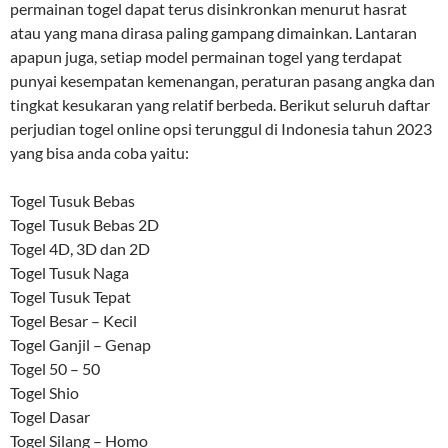
permainan togel dapat terus disinkronkan menurut hasrat
atau yang mana dirasa paling gampang dimainkan. Lantaran
apapun juga, setiap model permainan togel yang terdapat
punyai kesempatan kemenangan, peraturan pasang angka dan
tingkat kesukaran yang relatif berbeda. Berikut seluruh daftar
perjudian togel online opsi terunggul di Indonesia tahun 2023
yang bisa anda coba yaitu:
Togel Tusuk Bebas
Togel Tusuk Bebas 2D
Togel 4D, 3D dan 2D
Togel Tusuk Naga
Togel Tusuk Tepat
Togel Besar – Kecil
Togel Ganjil – Genap
Togel 50 – 50
Togel Shio
Togel Dasar
Togel Silang – Homo