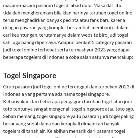
macam-macam pasaran togel di abad dulu. Maka dari itu,
tidaklah mengherankan bila kian harinya taruhan togel online
terus menghadirkan banyak pecinta atau fans baru karena
dengan pasaran yang komplet bertambah membantu dalam
cari keuntungan, terutamanya dalam website biro judi togel
sah juga paling dipercaya. Adapun berikut 5 category pasaran
judi togel online terhebat serta termashyur 2023 yang dapat
beberapa togelers di Indonesia coba salah satunya mencakup:
Togel Singapore
Grup pasaran judi togel online terunggul dan terbeken 2023 di
Indonesia yang pertama ada nama togel singapore.
Kebanyakan dari beberapa pengagum taruhan togel atau judi
toto tentunya sangat mengenali togel singapore atau toto sgp.
Sebab memang, togel singapore yaitu pasaran judi togel paling
besar yang sudah lama dan kerapkali dimainkan banyak
togelers di tanah air. Kelebihan menarik dari pasaran togel