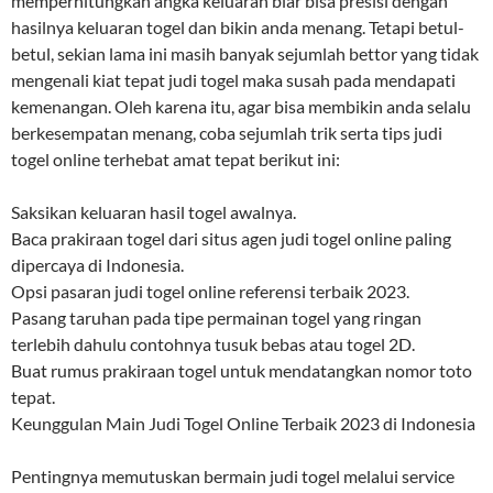
memperhitungkan angka keluaran biar bisa presisi dengan
hasilnya keluaran togel dan bikin anda menang. Tetapi betul-
betul, sekian lama ini masih banyak sejumlah bettor yang tidak
mengenali kiat tepat judi togel maka susah pada mendapati
kemenangan. Oleh karena itu, agar bisa membikin anda selalu
berkesempatan menang, coba sejumlah trik serta tips judi
togel online terhebat amat tepat berikut ini:
Saksikan keluaran hasil togel awalnya.
Baca prakiraan togel dari situs agen judi togel online paling
dipercaya di Indonesia.
Opsi pasaran judi togel online referensi terbaik 2023.
Pasang taruhan pada tipe permainan togel yang ringan
terlebih dahulu contohnya tusuk bebas atau togel 2D.
Buat rumus prakiraan togel untuk mendatangkan nomor toto
tepat.
Keunggulan Main Judi Togel Online Terbaik 2023 di Indonesia
Pentingnya memutuskan bermain judi togel melalui service