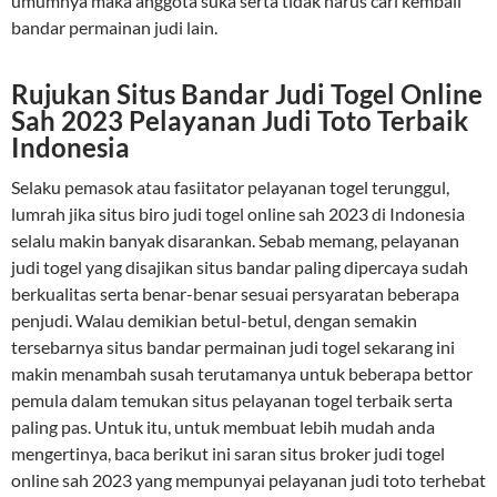
umumnya maka anggota suka serta tidak harus cari kembali
bandar permainan judi lain.
Rujukan Situs Bandar Judi Togel Online
Sah 2023 Pelayanan Judi Toto Terbaik
Indonesia
Selaku pemasok atau fasiitator pelayanan togel terunggul,
lumrah jika situs biro judi togel online sah 2023 di Indonesia
selalu makin banyak disarankan. Sebab memang, pelayanan
judi togel yang disajikan situs bandar paling dipercaya sudah
berkualitas serta benar-benar sesuai persyaratan beberapa
penjudi. Walau demikian betul-betul, dengan semakin
tersebarnya situs bandar permainan judi togel sekarang ini
makin menambah susah terutamanya untuk beberapa bettor
pemula dalam temukan situs pelayanan togel terbaik serta
paling pas. Untuk itu, untuk membuat lebih mudah anda
mengertinya, baca berikut ini saran situs broker judi togel
online sah 2023 yang mempunyai pelayanan judi toto terhebat