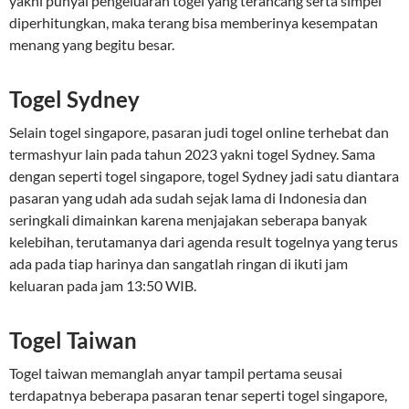
yakni punyai pengeluaran togel yang terancang serta simpel
diperhitungkan, maka terang bisa memberinya kesempatan
menang yang begitu besar.
Togel Sydney
Selain togel singapore, pasaran judi togel online terhebat dan
termashyur lain pada tahun 2023 yakni togel Sydney. Sama
dengan seperti togel singapore, togel Sydney jadi satu diantara
pasaran yang udah ada sudah sejak lama di Indonesia dan
seringkali dimainkan karena menjajakan seberapa banyak
kelebihan, terutamanya dari agenda result togelnya yang terus
ada pada tiap harinya dan sangatlah ringan di ikuti jam
keluaran pada jam 13:50 WIB.
Togel Taiwan
Togel taiwan memanglah anyar tampil pertama seusai
terdapatnya beberapa pasaran tenar seperti togel singapore,