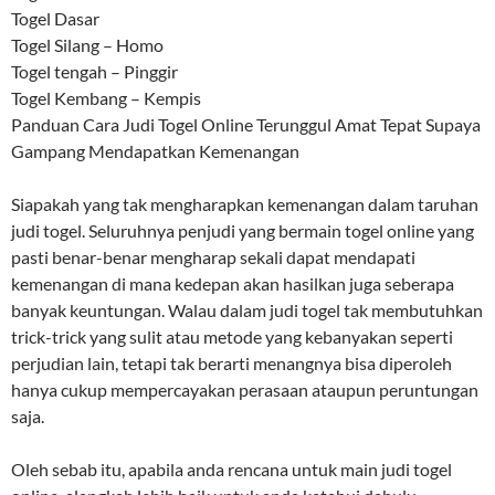
Togel Dasar
Togel Silang – Homo
Togel tengah – Pinggir
Togel Kembang – Kempis
Panduan Cara Judi Togel Online Terunggul Amat Tepat Supaya
Gampang Mendapatkan Kemenangan
Siapakah yang tak mengharapkan kemenangan dalam taruhan
judi togel. Seluruhnya penjudi yang bermain togel online yang
pasti benar-benar mengharap sekali dapat mendapati
kemenangan di mana kedepan akan hasilkan juga seberapa
banyak keuntungan. Walau dalam judi togel tak membutuhkan
trick-trick yang sulit atau metode yang kebanyakan seperti
perjudian lain, tetapi tak berarti menangnya bisa diperoleh
hanya cukup mempercayakan perasaan ataupun peruntungan
saja.
Oleh sebab itu, apabila anda rencana untuk main judi togel