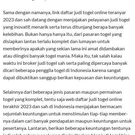
Sama dengan namanya, link daftar judi togel online teranyar
2023 dan sah datang dengan menjajakan pelayanan judi togel
yang inovatif, menarik serta terus ditunjang berapa banyak
kelebihan. Bukan hanya hanya itu, dari pasaran togel yang
disiapkan lantas terlalu komplet dan lumayan untuk
memberinya apakah yang sekian lama ini amat didambakan
atau diingini banyak togel mania. Maka itu, tak salah kalau
waktu ini broker judi togel sah serta paling dipercaya banyak
dicari beberapa penggila togel di Indonesia karena sangat
dapat dibuktikan sanggup berikan kepuasan dan keuntungan.
Selainnya dari beberapa jenis pasaran maupun permainan
togel yang komplet, tentu saja web daftar judi togel online
terakhir 2023 dan sah di Indonesia menjajakan bermacam
sejumlah keuntungan untuk menstimulan tiap-tiap member-
nya dalam cari banyak pendapatan maupun keuntungan untuk
pesertanya. Lantaran, berikan beberapa keuntungan tentunya