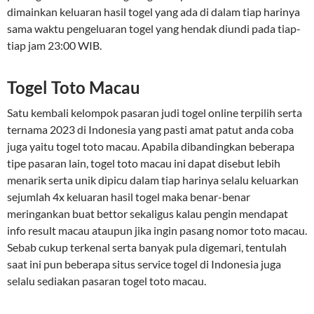
dimainkan keluaran hasil togel yang ada di dalam tiap harinya
sama waktu pengeluaran togel yang hendak diundi pada tiap-
tiap jam 23:00 WIB.
Togel Toto Macau
Satu kembali kelompok pasaran judi togel online terpilih serta
ternama 2023 di Indonesia yang pasti amat patut anda coba
juga yaitu togel toto macau. Apabila dibandingkan beberapa
tipe pasaran lain, togel toto macau ini dapat disebut lebih
menarik serta unik dipicu dalam tiap harinya selalu keluarkan
sejumlah 4x keluaran hasil togel maka benar-benar
meringankan buat bettor sekaligus kalau pengin mendapat
info result macau ataupun jika ingin pasang nomor toto macau.
Sebab cukup terkenal serta banyak pula digemari, tentulah
saat ini pun beberapa situs service togel di Indonesia juga
selalu sediakan pasaran togel toto macau.