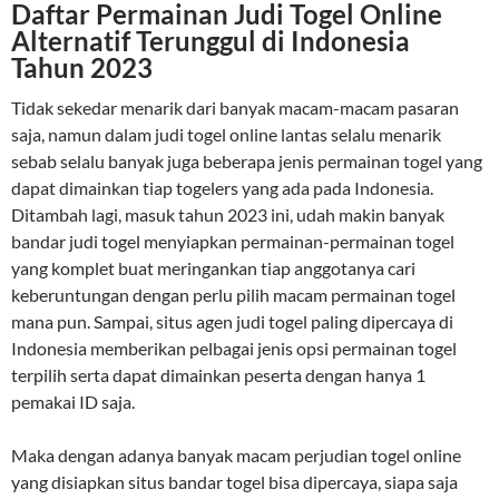
Daftar Permainan Judi Togel Online
Alternatif Terunggul di Indonesia
Tahun 2023
Tidak sekedar menarik dari banyak macam-macam pasaran
saja, namun dalam judi togel online lantas selalu menarik
sebab selalu banyak juga beberapa jenis permainan togel yang
dapat dimainkan tiap togelers yang ada pada Indonesia.
Ditambah lagi, masuk tahun 2023 ini, udah makin banyak
bandar judi togel menyiapkan permainan-permainan togel
yang komplet buat meringankan tiap anggotanya cari
keberuntungan dengan perlu pilih macam permainan togel
mana pun. Sampai, situs agen judi togel paling dipercaya di
Indonesia memberikan pelbagai jenis opsi permainan togel
terpilih serta dapat dimainkan peserta dengan hanya 1
pemakai ID saja.
Maka dengan adanya banyak macam perjudian togel online
yang disiapkan situs bandar togel bisa dipercaya, siapa saja