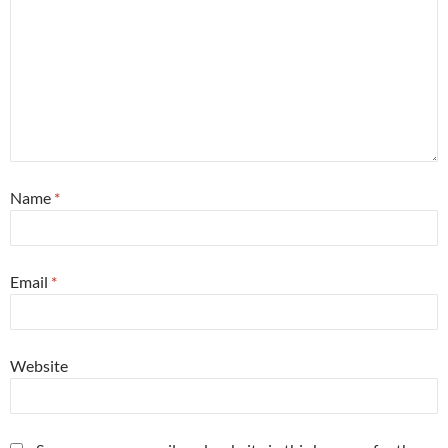
Name
*
Email
*
Website