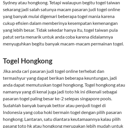
Sydney atau hongkong. Tetapi walaupun begitu togel taiwan
sekarang jadi salah satunya macam pasaran judi togel online
yang banyak mulai digemari beberapa togel mania karena
cukup efisien dalam memberinya kesempatan kemenangan
yang lebih besar. Tidak sekedar hanya itu, togel taiwan pula
patut serta menarik untuk anda coba karena didalamnya
menyuguhkan begitu banyak macam-macam permainan togel.
Togel Hongkong
Jika anda cari pasaran judi togel online terhebat dan
termashyur yang dapat berikan beberapa keuntungan, jadi
anda dapat memutuskan togel hongkong. Togel hongkong atau
namanya yang di kenal juga jadi toto hk ini dikenali sebagai
pasaran togel paling besar ke-2 selepas singapore pools.
Sudahlah banyak banyak bettor atau penjudi togel di
Indonesia yang coba hoki bermain togel dengan pilih pasaran
hongkong. Lantaran, satu diantara keutamaannya kalau pilih
pasang toto hk atau hongkong merupakan lebih mudah untuk