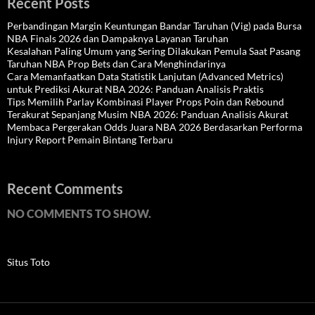
Recent Posts
Perbandingan Margin Keuntungan Bandar Taruhan (Vig) pada Bursa
NBA Finals 2026 dan Dampaknya Layanan Taruhan
Kesalahan Paling Umum yang Sering Dilakukan Pemula Saat Pasang
Taruhan NBA Prop Bets dan Cara Menghindarinya
Cara Memanfaatkan Data Statistik Lanjutan (Advanced Metrics)
untuk Prediksi Akurat NBA 2026: Panduan Analisis Praktis
Tips Memilih Parlay Kombinasi Player Props Poin dan Rebound
Terakurat Sepanjang Musim NBA 2026: Panduan Analisis Akurat
Membaca Pergerakan Odds Juara NBA 2026 Berdasarkan Performa
Injury Report Pemain Bintang Terbaru
Recent Comments
NO COMMENTS TO SHOW.
Situs Toto