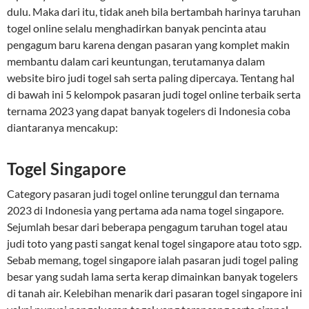
dulu. Maka dari itu, tidak aneh bila bertambah harinya taruhan
togel online selalu menghadirkan banyak pencinta atau
pengagum baru karena dengan pasaran yang komplet makin
membantu dalam cari keuntungan, terutamanya dalam
website biro judi togel sah serta paling dipercaya. Tentang hal
di bawah ini 5 kelompok pasaran judi togel online terbaik serta
ternama 2023 yang dapat banyak togelers di Indonesia coba
diantaranya mencakup:
Togel Singapore
Category pasaran judi togel online terunggul dan ternama
2023 di Indonesia yang pertama ada nama togel singapore.
Sejumlah besar dari beberapa pengagum taruhan togel atau
judi toto yang pasti sangat kenal togel singapore atau toto sgp.
Sebab memang, togel singapore ialah pasaran judi togel paling
besar yang sudah lama serta kerap dimainkan banyak togelers
di tanah air. Kelebihan menarik dari pasaran togel singapore ini