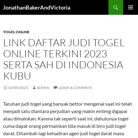
Search
JonathanBakerAndVictoria
SKIP
PRIMAR
TO
MENU
CONTENT
TOGEL ONLINE
LINK DAFTAR JUDI TOGEL
ONLINE TERKINI 2023
SERTA SAH DI INDONESIA
KUBU
02/05/2023
ADMIN
LEAVE A COMMENT
Taruhan judi togel yang banyak bettor mengenal saat ini telah
menjadi satu diantara perjudian yang makin enteng digapai
atau dimainkan. Karena tak seperti saat ini, dahulunya togel
cuma dapat orang permainkan bila masuk di biro judi togel
darat. Ditambah lagi kehadiran agen judi togel darat masa