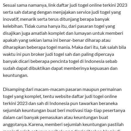
Sesuai sama namanya, link daftar judi togel online terkini 2023
serta sah datang dengan menjajakan service judi togel yang
inovatif, menarik serta terus ditunjang berapa banyak
kelebihan. Tidak cuma hanya itu, dari pasaran togel yang
disajikan juga amatlah komplet dan lumayan untuk memberi
apakah yang sekian lama ini benar-benar diharap atau
diharapkan beberapa togel mania. Maka dari itu, tak salah bila
waktu ini pun broker judi togel sah dan paling dipercaya
banyak dicari beberapa pencinta togel di Indonesia sebab
sudah dapat dibuktikan dapat memberinya kepuasan dan
keuntungan.
Disamping dari macam-macam pasaran maupun permainan
togel yang komplet, tentu website daftar judi togel online
terkini 2023 dan sah di Indonesia pun tawarkan beraneka
sejumlah keuntungan buat beri motivasi tiap-tiap pesertanya
dalam cari banyak pemasukan atau keuntungan buat
anggotanya. Karena, memberi sejumlah keuntungan pastilah