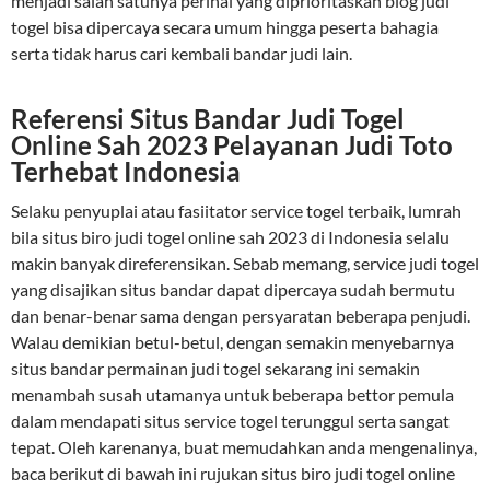
menjadi salah satunya perihal yang diprioritaskan blog judi
togel bisa dipercaya secara umum hingga peserta bahagia
serta tidak harus cari kembali bandar judi lain.
Referensi Situs Bandar Judi Togel
Online Sah 2023 Pelayanan Judi Toto
Terhebat Indonesia
Selaku penyuplai atau fasiitator service togel terbaik, lumrah
bila situs biro judi togel online sah 2023 di Indonesia selalu
makin banyak direferensikan. Sebab memang, service judi togel
yang disajikan situs bandar dapat dipercaya sudah bermutu
dan benar-benar sama dengan persyaratan beberapa penjudi.
Walau demikian betul-betul, dengan semakin menyebarnya
situs bandar permainan judi togel sekarang ini semakin
menambah susah utamanya untuk beberapa bettor pemula
dalam mendapati situs service togel terunggul serta sangat
tepat. Oleh karenanya, buat memudahkan anda mengenalinya,
baca berikut di bawah ini rujukan situs biro judi togel online