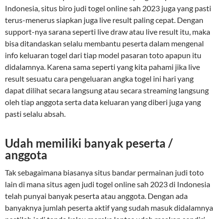
Indonesia, situs biro judi togel online sah 2023 juga yang pasti
terus-menerus siapkan juga live result paling cepat. Dengan
support-nya sarana seperti live draw atau live result itu, maka
bisa ditandaskan selalu membantu peserta dalam mengenal
info keluaran togel dari tiap model pasaran toto apapun itu
didalamnya. Karena sama seperti yang kita pahami jika live
result sesuatu cara pengeluaran angka togel ini hari yang
dapat dilihat secara langsung atau secara streaming langsung
oleh tiap anggota serta data keluaran yang diberi juga yang
pasti selalu absah.
Udah memiliki banyak peserta /
anggota
Tak sebagaimana biasanya situs bandar permainan judi toto
lain di mana situs agen judi togel online sah 2023 di Indonesia
telah punyai banyak peserta atau anggota. Dengan ada
banyaknya jumlah peserta aktif yang sudah masuk didalamnya