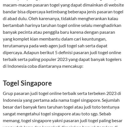
macam-macam pasaran togel yang dapat dimainkan di website
bandar bisa dipercaya ketimbang beberapa jenis pasaran togel
di abad dulu. Oleh karenanya, tidaklah mengherankan kalau
bertambah harinya taruhan togel online selalu menghadirkan
banyak pecinta atau penggila baru karena dengan pasaran
yang komplet kian membantu dalam cari keuntungan,
terutamanya pada web agen judi togel sah serta dapat
dipercaya. Adapun berikut 5 definisi pasaran judi togel online
terbaik serta paling populer 2023 yang dapat banyak togelers
di Indonesia coba diantaranya mencakup:
Togel Singapore
Grup pasaran judi togel online terbaik serta terbeken 2023 di
Indonesia yang pertama ada nama togel singapore. Sejumlah
besar dari banyak fans taruhan togel atau judi toto tentunya
sangat mengetahui togel singapore atau toto sgp. Sebab
memang, togel singapore yakni pasaran judi togel paling besar