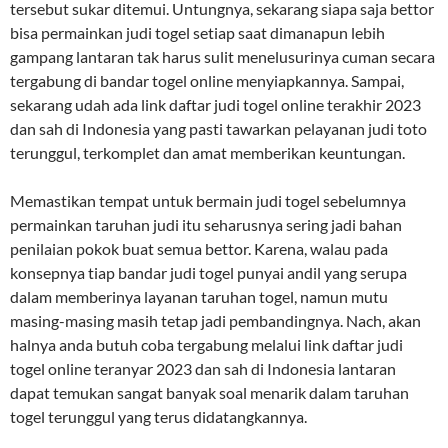
tersebut sukar ditemui. Untungnya, sekarang siapa saja bettor
bisa permainkan judi togel setiap saat dimanapun lebih
gampang lantaran tak harus sulit menelusurinya cuman secara
tergabung di bandar togel online menyiapkannya. Sampai,
sekarang udah ada link daftar judi togel online terakhir 2023
dan sah di Indonesia yang pasti tawarkan pelayanan judi toto
terunggul, terkomplet dan amat memberikan keuntungan.
Memastikan tempat untuk bermain judi togel sebelumnya
permainkan taruhan judi itu seharusnya sering jadi bahan
penilaian pokok buat semua bettor. Karena, walau pada
konsepnya tiap bandar judi togel punyai andil yang serupa
dalam memberinya layanan taruhan togel, namun mutu
masing-masing masih tetap jadi pembandingnya. Nach, akan
halnya anda butuh coba tergabung melalui link daftar judi
togel online teranyar 2023 dan sah di Indonesia lantaran
dapat temukan sangat banyak soal menarik dalam taruhan
togel terunggul yang terus didatangkannya.