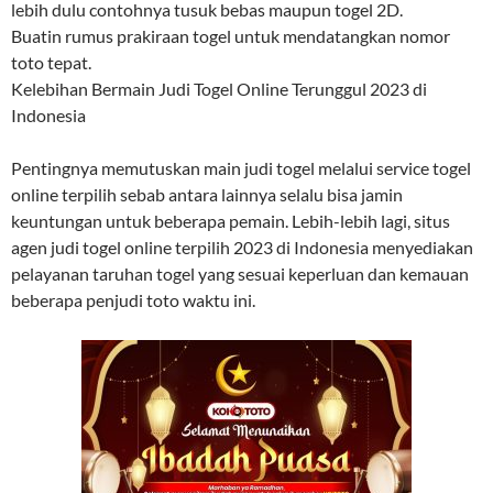
lebih dulu contohnya tusuk bebas maupun togel 2D.
Buatin rumus prakiraan togel untuk mendatangkan nomor
toto tepat.
Kelebihan Bermain Judi Togel Online Terunggul 2023 di
Indonesia
Pentingnya memutuskan main judi togel melalui service togel
online terpilih sebab antara lainnya selalu bisa jamin
keuntungan untuk beberapa pemain. Lebih-lebih lagi, situs
agen judi togel online terpilih 2023 di Indonesia menyediakan
pelayanan taruhan togel yang sesuai keperluan dan kemauan
beberapa penjudi toto waktu ini.