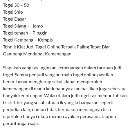
Togel 50 – 50
Togel Shio
Togel Dasar
Togel Silang – Homo
Togel tengah – Pinggir
Togel Kembang – Kempis
Tehnik Kiat Judi Togel Online Terbaik Paling Tepat Biar
Gampang Mendapat Kemenangan
Siapakah yang tak inginkan kemenangan dalam taruhan judi
togel. Semua penjudi yang bermain togel online pastilah
benar-benar mengharap sekali dapat memperoleh
kemenangan di mana kedepannya akan hasilkan juga seberapa
banyak keuntungan. Walau dalam judi togel tak membutuhkan
trick-trick yang susah atau trik yang kebanyakan seperti
perjudian lain, namun tidak bermakna menangnya bisa
diperoleh hanya cukup memercayakan perasaan ataupun
peruntungan saja.