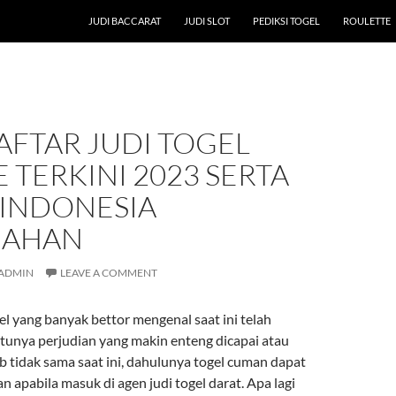
SKIP TO CONTENT
JUDI BACCARAT
JUDI SLOT
PEDIKSI TOGEL
ROULETTE
AFTAR JUDI TOGEL
 TERKINI 2023 SERTA
 INDONESIA
BAHAN
ADMIN
LEAVE A COMMENT
el yang banyak bettor mengenal saat ini telah
atunya perjudian yang makin enteng dicapai atau
b tidak sama saat ini, dahulunya togel cuman dapat
 apabila masuk di agen judi togel darat. Apa lagi