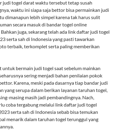
 judi togel darat waktu tersebut tetap susah
nya, waktu ini siapa saja bettor bisa permainkan judi
tu dimanapun lebih simpel karena tak harus sulit
uman secara masuk di bandar togel online
ahkan juga, sekarang telah ada link daftar judi togel
023 serta sah di Indonesia yang pasti tawarkan
oto terbaik, terkomplet serta paling memberikan
 untuk bermain judi togel saat sebelum mainkan
u seharusnya sering menjadi bahan penilaian pokok
ettor. Karena, meski pada dasarnya tiap bandar judi
an yang serupa dalam berikan layanan taruhan togel,
asing-masing masih jadi pembandingnya. Nach,
u coba tergabung melalui link daftar judi togel
 2023 serta sah di Indonesia sebab bisa temukan
oal menarik dalam taruhan togel terunggul yang
kannya.