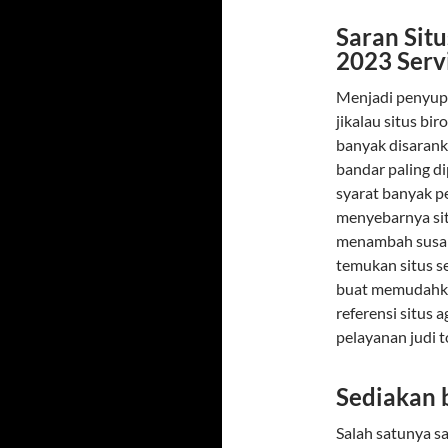
Saran Situ
2023 Servi
Menjadi penyupla
jikalau situs bir
banyak disaranka
bandar paling d
syarat banyak 
menyebarnya sit
menambah susah
temukan situs se
buat memudahkan
referensi situs 
pelayanan judi t
Sediakan 
Salah satunya sa