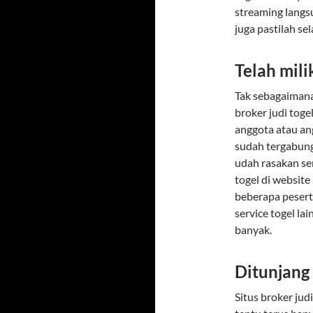
streaming langsu
juga pastilah sel
Telah mili
Tak sebagaimana 
broker judi toge
anggota atau an
sudah tergabung
udah rasakan se
togel di website
beberapa peserta
service togel la
banyak.
Ditunjang
Situs broker jud