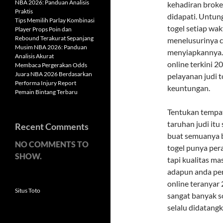
NBA 2026: Panduan Analisis
kehadiran broker
Praktis
didapati. Untung
Tips Memilih Parlay Kombinasi
togel setiap wak
Player Props Poin dan
Rebound Terakurat Sepanjang
menelusurinya c
Musim NBA 2026: Panduan
menyiapkannya. B
Analisis Akurat
online terkini 2
Membaca Pergerakan Odds
Juara NBA 2026 Berdasarkan
pelayanan judi t
Performa Injury Report
keuntungan.
Pemain Bintang Terbaru
Tentukan tempat
taruhan judi it
Recent Comments
buat semuanya b
NO COMMENTS TO
togel punya per
SHOW.
tapi kualitas m
adapun anda perl
online teranyar
Situs Toto
sangat banyak s
selalu didatang