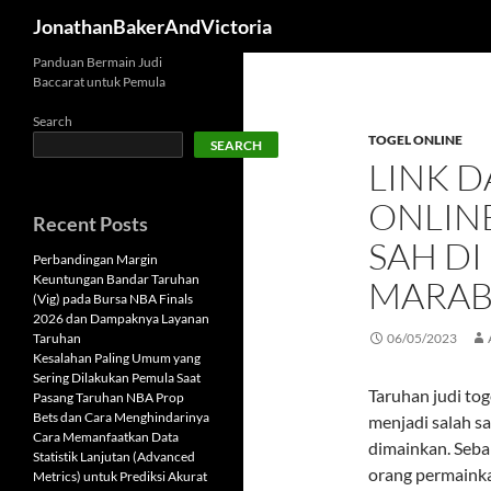
Search
JonathanBakerAndVictoria
Panduan Bermain Judi
Baccarat untuk Pemula
Search
TOGEL ONLINE
SEARCH
LINK D
ONLINE
Recent Posts
SAH DI
Perbandingan Margin
Keuntungan Bandar Taruhan
MARA
(Vig) pada Bursa NBA Finals
2026 dan Dampaknya Layanan
Taruhan
06/05/2023
Kesalahan Paling Umum yang
Sering Dilakukan Pemula Saat
Taruhan judi tog
Pasang Taruhan NBA Prop
Bets dan Cara Menghindarinya
menjadi salah s
Cara Memanfaatkan Data
dimainkan. Seba
Statistik Lanjutan (Advanced
orang permainkan
Metrics) untuk Prediksi Akurat