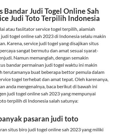
s Bandar Judi Togel Online Sah
ce Judi Toto Terpilih Indonesia
i atau fasiitator service togel terpilih, alamiah
o judi togel online sah 2023 di Indonesia selalu makin
n. Karena, service judi togel yang disajikan situs
ipercaya sangat bermutu dan amat sesuai syarat-
penjudi. Namun memanglah, dengan semakin
us bandar permainan judi togel waktu ini makin
 terutamanya buat beberapa bettor pemula dalam
rvice togel terhebat dan amat tepat. Oleh karenanya,
 anda mengenalnya, baca berikut di bawah ini
agen judi togel online sah 2023 yang mempunyai
oto terpilih di Indonesia salah satunya:
banyak pasaran judi toto
ran situs biro judi togel online sah 2023 yang miliki