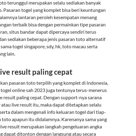
toto terunggul merupakan selalu sediakan banyak
o. Pasaran togel yang komplet bisa beri keuntungan
dalamnya lantaran peroleh kesempatan menang
gan terbaik bisa dengan permainkan tipe pasaran
ran, situs bandar dapat dipercaya sendiri terus
an sediakan beberapa jenis pasaran toto alternatif
 sama togel singapore, sdy, hk, toto macau serta
ng lain.
ive result paling cepat
an pasaran toto terpilih yang komplet di Indonesia,
i togel online sah 2023 juga tentunya terus-menerus
ve result paling cepat. Dengan support-nya sarana
 atau live result itu, maka dapat ditetapkan selalu
rta dalam mengenali info keluaran togel dari tiap-
an toto apapun itu didalamnya. Karenanya sama yang
 live result merupakan langkah pengeluaran angka
ang dapat ditonton dengan langsung atau secara