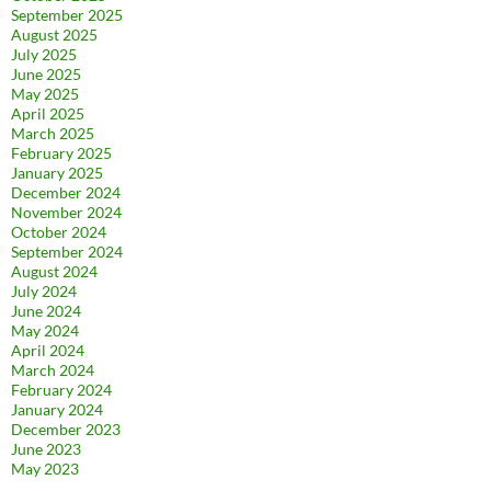
September 2025
August 2025
July 2025
June 2025
May 2025
April 2025
March 2025
February 2025
January 2025
December 2024
November 2024
October 2024
September 2024
August 2024
July 2024
June 2024
May 2024
April 2024
March 2024
February 2024
January 2024
December 2023
June 2023
May 2023