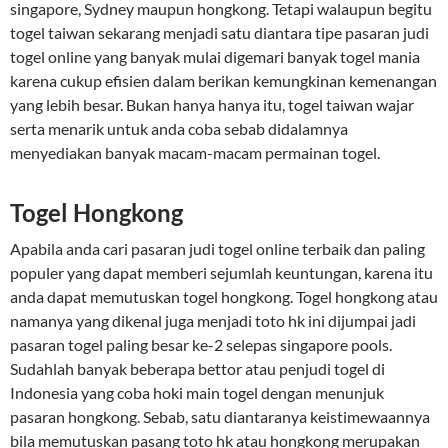
singapore, Sydney maupun hongkong. Tetapi walaupun begitu
togel taiwan sekarang menjadi satu diantara tipe pasaran judi
togel online yang banyak mulai digemari banyak togel mania
karena cukup efisien dalam berikan kemungkinan kemenangan
yang lebih besar. Bukan hanya hanya itu, togel taiwan wajar
serta menarik untuk anda coba sebab didalamnya
menyediakan banyak macam-macam permainan togel.
Togel Hongkong
Apabila anda cari pasaran judi togel online terbaik dan paling
populer yang dapat memberi sejumlah keuntungan, karena itu
anda dapat memutuskan togel hongkong. Togel hongkong atau
namanya yang dikenal juga menjadi toto hk ini dijumpai jadi
pasaran togel paling besar ke-2 selepas singapore pools.
Sudahlah banyak beberapa bettor atau penjudi togel di
Indonesia yang coba hoki main togel dengan menunjuk
pasaran hongkong. Sebab, satu diantaranya keistimewaannya
bila memutuskan pasang toto hk atau hongkong merupakan