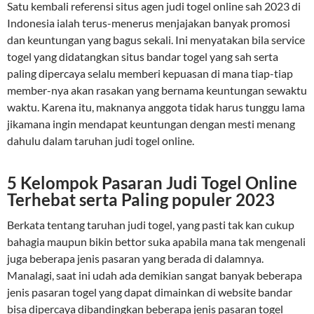
Satu kembali referensi situs agen judi togel online sah 2023 di
Indonesia ialah terus-menerus menjajakan banyak promosi
dan keuntungan yang bagus sekali. Ini menyatakan bila service
togel yang didatangkan situs bandar togel yang sah serta
paling dipercaya selalu memberi kepuasan di mana tiap-tiap
member-nya akan rasakan yang bernama keuntungan sewaktu
waktu. Karena itu, maknanya anggota tidak harus tunggu lama
jikamana ingin mendapat keuntungan dengan mesti menang
dahulu dalam taruhan judi togel online.
5 Kelompok Pasaran Judi Togel Online
Terhebat serta Paling populer 2023
Berkata tentang taruhan judi togel, yang pasti tak kan cukup
bahagia maupun bikin bettor suka apabila mana tak mengenali
juga beberapa jenis pasaran yang berada di dalamnya.
Manalagi, saat ini udah ada demikian sangat banyak beberapa
jenis pasaran togel yang dapat dimainkan di website bandar
bisa dipercaya dibandingkan beberapa jenis pasaran togel