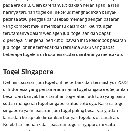
pada era dulu. Oleh karenanya, tidaklah heran apabila kian
harinya taruhan togel online terus menghadirkan banyak
pecinta atau penggila baru sebab memang dengan pasaran
yang komplet makin membantu dalam cari keuntungan,
terutamanya dalam web agen judi togel sah dan dapat
dipercaya. Mengenai berikut di bawah ini 5 kelompok pasaran
judi togel online terhebat dan ternama 2023 yang dapat
beberapa togelers di Indonesia coba diantaranya mencakup:
Togel Singapore
Definisi pasaran judi togel online terbaik dan termashyur 2023
di Indonesia yang pertama ada nama togel singapore. Sejumlah
besar dari banyak fans taruhan togel atau judi toto yang pasti
sudah mengenali togel singapore atau toto sgp. Karena, togel
singapore yakni pasaran judi togel paling besar yang udah
lama dan kerapkali dimainkan banyak togelers di tanah air.
Kelebihan menarik dari pasaran togel singapore ini yaitu