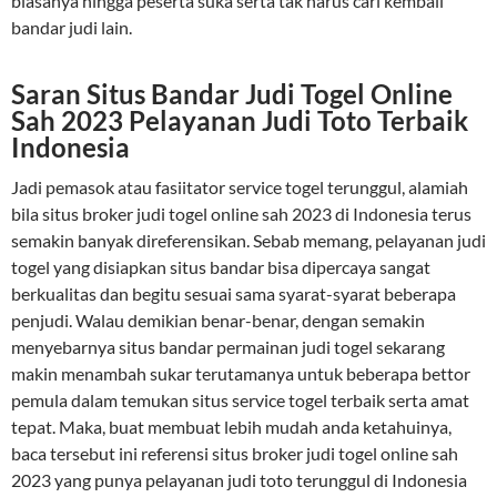
biasanya hingga peserta suka serta tak harus cari kembali
bandar judi lain.
Saran Situs Bandar Judi Togel Online
Sah 2023 Pelayanan Judi Toto Terbaik
Indonesia
Jadi pemasok atau fasiitator service togel terunggul, alamiah
bila situs broker judi togel online sah 2023 di Indonesia terus
semakin banyak direferensikan. Sebab memang, pelayanan judi
togel yang disiapkan situs bandar bisa dipercaya sangat
berkualitas dan begitu sesuai sama syarat-syarat beberapa
penjudi. Walau demikian benar-benar, dengan semakin
menyebarnya situs bandar permainan judi togel sekarang
makin menambah sukar terutamanya untuk beberapa bettor
pemula dalam temukan situs service togel terbaik serta amat
tepat. Maka, buat membuat lebih mudah anda ketahuinya,
baca tersebut ini referensi situs broker judi togel online sah
2023 yang punya pelayanan judi toto terunggul di Indonesia