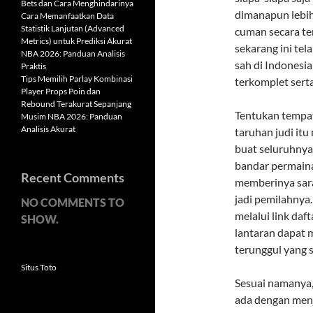
Bets dan Cara Menghindarinya
dimanapun lebih 
Cara Memanfaatkan Data
Statistik Lanjutan (Advanced
cuman secara te
Metrics) untuk Prediksi Akurat
sekarang ini tela
NBA 2026: Panduan Analisis
sah di Indonesia
Praktis
Tips Memilih Parlay Kombinasi
terkomplet sert
Player Props Poin dan
Rebound Terakurat Sepanjang
Tentukan tempat
Musim NBA 2026: Panduan
Analisis Akurat
taruhan judi it
buat seluruhnya 
bandar permaina
Recent Comments
memberinya sara
jadi pemilahnya
NO COMMENTS TO
melalui link daft
SHOW.
lantaran dapat 
terunggul yang 
Situs Toto
Sesuai namanya, 
ada dengan menja