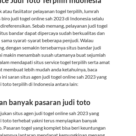
ce Judi Toto Terpilih Indonesia
atau fasiitator pelayanan togel terpilih, lumrah
 biro judi togel online sah 2023 di Indonesia selalu
direferensikan. Sebab memang, pelayanan judi togel
situs bandar dapat dipercaya sudah berkualitas dan
i sama syarat-syarat beberapa penjudi. Walau
, dengan semakin tersebarnya situs bandar judi
ini makin menambah susah utamanya buat sejumlah
lam mendapati situs service togel terpilih serta amat
at membuat lebih mudah anda ketahuinya, baca
 ini saran situs agen judi togel online sah 2023 yang
di toto terpilih di Indonesia antara lain:
n banyak pasaran judi toto
jukan situs agen judi togel online sah 2023 yang
udi toto terhebat yakni terus menyiapkan banyak
o. Pasaran togel yang komplet bisa beri keuntungan
idalamnya lantaran mendapat kemungkinan menang