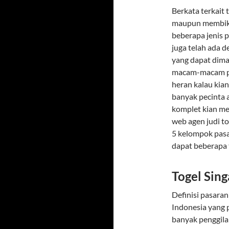
Berkata terkait 
maupun membikin
beberapa jenis p
juga telah ada 
yang dapat dima
macam-macam pas
heran kalau kian
banyak pecinta 
komplet kian m
web agen judi to
5 kelompok pasa
dapat beberapa 
Togel Sin
Definisi pasaran
Indonesia yang 
banyak penggila 