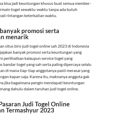
na bisa jadi keuntungan khusus buat semua member-
ermain togel sewaktu-waktu tanpa ada butuh
li rintangan keterkaitan waktu.
banyak promosi serta
n menarik
an situs biro judi togel online sah 2023 di Indonesia
njajakan banyak promosi serta keuntungan yang
 Ini perlihatkan kalaupun service togel yang
s bandar togel yang sah serta paling dipercaya selalu
n di mana tiap-tiap anggotanya pasti merasai yang
gan kapan saja. Karena itu, maknanya anggota gak
ma jika bagaimana pengin mendapati keuntungan
nang dahulu dalam taruhan judi togel online.
 Pasaran Judi Togel Online
dan Termashyur 2023