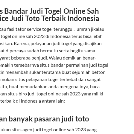
s Bandar Judi Togel Online Sah
ce Judi Toto Terbaik Indonesia
au fasiitator service togel terunggul, lumrah jikalau
i togel online sah 2023 di Indonesia terus bisa lebih
sikan. Karena, pelayanan judi togel yang disajikan
pat dipercaya sudah bermutu serta begitu sama
yarat beberapa penjudi. Walau demikian benar-
emakin tersebarnya situs bandar permainan judi togel
kin menambah sukar terutama buat sejumlah bettor
mukan situs pelayanan togel terhebat dan sangat
a itu, buat memudahkan anda mengenalinya, baca
kan situs biro judi togel online sah 2023 yang miliki
 terbaik di Indonesia antara lain:
n banyak pasaran judi toto
jukan situs agen judi togel online sah 2023 yang