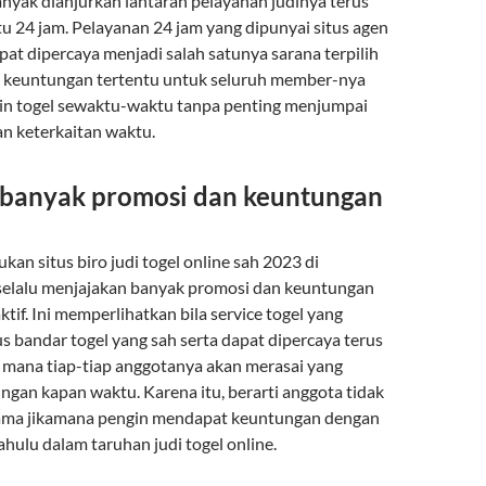
anyak dianjurkan lantaran pelayanan judinya terus
 24 jam. Pelayanan 24 jam yang dipunyai situs agen
apat dipercaya menjadi salah satunya sarana terpilih
i keuntungan tertentu untuk seluruh member-nya
in togel sewaktu-waktu tanpa penting menjumpai
an keterkaitan waktu.
banyak promosi dan keuntungan
ukan situs biro judi togel online sah 2023 di
 selalu menjajakan banyak promosi dan keuntungan
ktif. Ini memperlihatkan bila service togel yang
s bandar togel yang sah serta dapat dipercaya terus
mana tiap-tiap anggotanya akan merasai yang
gan kapan waktu. Karena itu, berarti anggota tidak
lama jikamana pengin mendapat keuntungan dengan
hulu dalam taruhan judi togel online.