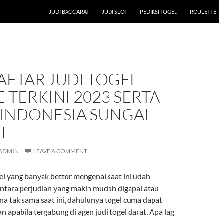
SKIP TO CONTENT
JUDI BACCARAT
JUDI SLOT
PEDIKSI TOGEL
ROULETTE
AFTAR JUDI TOGEL
 TERKINI 2023 SERTA
 INDONESIA SUNGAI
H
ADMIN
LEAVE A COMMENT
el yang banyak bettor mengenal saat ini udah
antara perjudian yang makin mudah digapai atau
na tak sama saat ini, dahulunya togel cuma dapat
 apabila tergabung di agen judi togel darat. Apa lagi