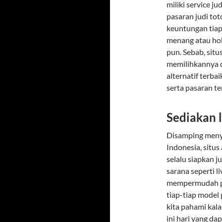
miliki service j
pasaran judi to
keuntungan tiap
menang atau hok
pun. Sebab, situ
memilihkannya d
alternatif terba
serta pasaran te
Sediakan l
Disamping menyi
Indonesia, situs
selalu siapkan j
sarana seperti li
mempermudah pes
tiap-tiap model
kita pahami kala
ini hari yang da