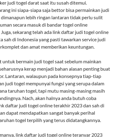
r judi togel darat saat itu susah ditemui.
ang ini siapa-siapa saja bettor bisa permainkan judi
t dimanapun lebih ringan lantaran tidak perlu sulit
uman secara masuk di bandar togel online
uga, sekarang telah ada link daftar judi togel online
ta sah di Indonesia yang pasti tawarkan service judi
terkomplet dan amat memberikan keuntungan.
 untuk bermain judi togel saat sebelum mainkan
u seharusnya kerap menjadi bahan alasan penting buat
or. Lantaran, walaupun pada konsepnya tiap-tiap
n judi togel mempunyai fungsi yang serupa dalam
na taruhan togel, tapi mutu masing-masing masih
andingnya. Nach, akan halnya anda butuh coba
nk daftar judi togel online terakhir 2023 dan sah di
ran dapat mendapatkan sangat banyak perihal
aruhan togel terpilih yang terus didatangkannya.
nya, link daftar judi togel online teranyar 2023