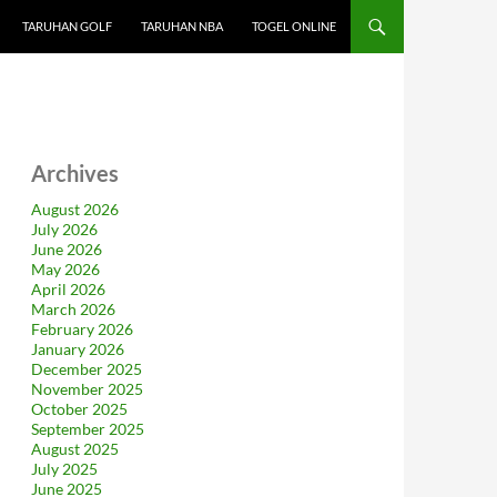
TARUHAN GOLF
TARUHAN NBA
TOGEL ONLINE
Archives
August 2026
July 2026
June 2026
May 2026
April 2026
March 2026
February 2026
January 2026
December 2025
November 2025
October 2025
September 2025
August 2025
July 2025
June 2025