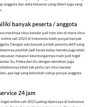
ap anggota dan data keluaran yang diberi juga yang
h.
liki banyak peserta / anggota
a mestinya situs bandar judi toto lain di mana situs
l online sah 2023 di Indonesia telah punyai banyak
ggota. Dengan ada banyak jumlah peserta aktif yang
alamnya pastilah jadi tanda kalau mereka juga telah
 kepuasan maupun keuntungannya main judi togel
andar itu. Maka dari itu dengan demikian juga
idalamnya telah tak perlu cari situs bandar
lain, apa lagi yang belumlah cukup punyai anggota
service 24 jam
i togel online sah 2023 paling dipercaya di Indonesia