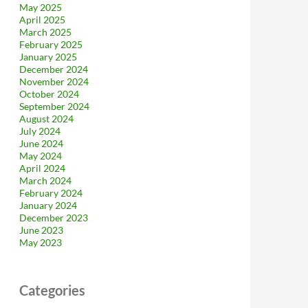
May 2025
April 2025
March 2025
February 2025
January 2025
December 2024
November 2024
October 2024
September 2024
August 2024
July 2024
June 2024
May 2024
April 2024
March 2024
February 2024
January 2024
December 2023
June 2023
May 2023
Categories