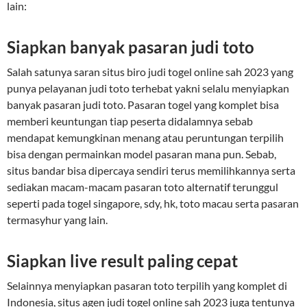
lain:
Siapkan banyak pasaran judi toto
Salah satunya saran situs biro judi togel online sah 2023 yang
punya pelayanan judi toto terhebat yakni selalu menyiapkan
banyak pasaran judi toto. Pasaran togel yang komplet bisa
memberi keuntungan tiap peserta didalamnya sebab
mendapat kemungkinan menang atau peruntungan terpilih
bisa dengan permainkan model pasaran mana pun. Sebab,
situs bandar bisa dipercaya sendiri terus memilihkannya serta
sediakan macam-macam pasaran toto alternatif terunggul
seperti pada togel singapore, sdy, hk, toto macau serta pasaran
termasyhur yang lain.
Siapkan live result paling cepat
Selainnya menyiapkan pasaran toto terpilih yang komplet di
Indonesia, situs agen judi togel online sah 2023 juga tentunya