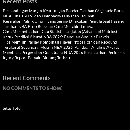
Recent Posts
Perbandingan Margin Keuntungan Bandar Taruhan (Vig) pada Bursa
NBA Finals 2026 dan Dampaknya Layanan Taruhan
Kesalahan Paling Umum yang Sering Dilakukan Pemula Saat Pasang
Taruhan NBA Prop Bets dan Cara Menghindarinya
Cara Memanfaatkan Data Statistik Lanjutan (Advanced Metrics)
untuk Prediksi Akurat NBA 2026: Panduan Analisis Praktis
Tips Memilih Parlay Kombinasi Player Props Poin dan Rebound
Terakurat Sepanjang Musim NBA 2026: Panduan Analisis Akurat
Membaca Pergerakan Odds Juara NBA 2026 Berdasarkan Performa
Injury Report Pemain Bintang Terbaru
Recent Comments
NO COMMENTS TO SHOW.
Situs Toto