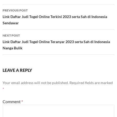
Post
PREVIOUS POST
navigation
Link Daftar Judi Togel Online Terkini 2023 serta Sah di Indonesia
Sendawar
NEXT POST
Link Daftar Judi Togel Online Teranyar 2023 serta Sah di Indonesia
Nanga Bulik
LEAVE A REPLY
Your email address will not be published.
Required fields are marked
*
Comment
*