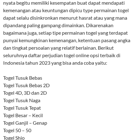
nyata begitu memiliki kesempatan buat dapat mendapati
kemenangan atau keuntungan dipicu type permainan togel
dapat selalu disinkronkan menurut hasrat atau yang mana
dipandang paling gampang dimainkan. Dikarenakan
bagaimana juga, setiap tipe permainan togel yang terdapat
punyai kemungkinan kemenangan, ketentuan pasang angka
dan tingkat persoalan yang relatif berlainan. Berikut
seluruhnya daftar perjudian togel online opsi terbaik di
Indonesia tahun 2023 yang bisa anda coba yaitu:
Togel Tusuk Bebas
Togel Tusuk Bebas 2D
Togel 4D, 3D dan 2D
Togel Tusuk Naga
Togel Tusuk Tepat
Togel Besar – Kecil
Togel Ganjil – Genap
Togel 50 – 50
Togel Shio