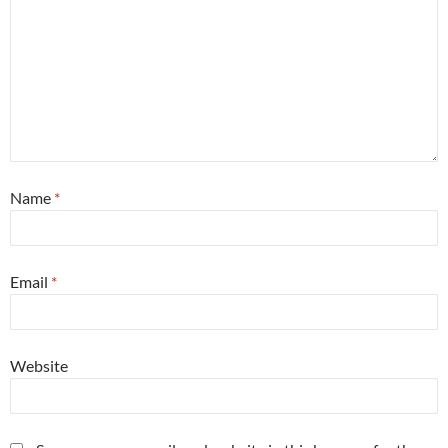
Name
*
Email
*
Website