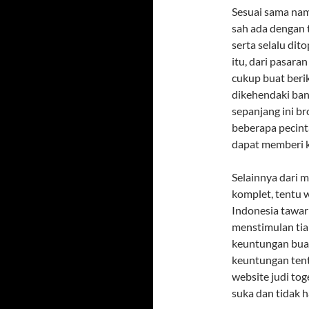
Sesuai sama nama
sah ada dengan t
serta selalu di
itu, dari pasara
cukup buat beri
dikehendaki bany
sepanjang ini br
beberapa pecint
dapat memberi 
Selainnya dari 
komplet, tentu w
Indonesia tawa
menstimulan tia
keuntungan buat
keuntungan tent
website judi tog
suka dan tidak h