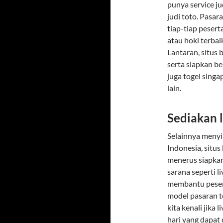
punya service ju
judi toto. Pasa
tiap-tiap pese
atau hoki terba
Lantaran, situs 
serta siapkan be
juga togel singa
lain.
Sediakan l
Selainnya menyi
Indonesia, situs
menerus siapkan 
sarana seperti l
membantu pesert
model pasaran t
kita kenali jika
hari yang dapat 