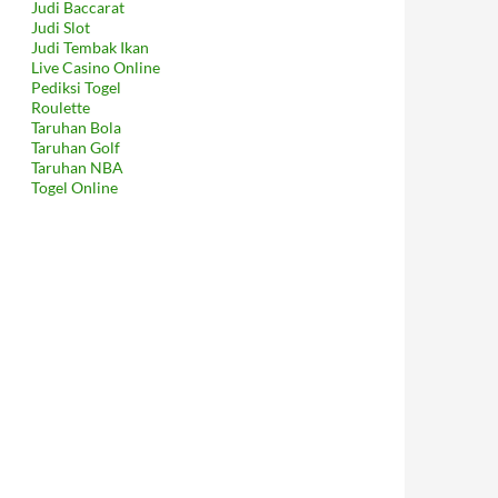
Judi Baccarat
Judi Slot
Judi Tembak Ikan
Live Casino Online
Pediksi Togel
Roulette
Taruhan Bola
Taruhan Golf
Taruhan NBA
Togel Online