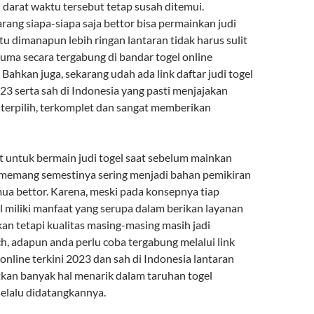
l darat waktu tersebut tetap susah ditemui.
rang siapa-siapa saja bettor bisa permainkan judi
tu dimanapun lebih ringan lantaran tidak harus sulit
uma secara tergabung di bandar togel online
ahkan juga, sekarang udah ada link daftar judi togel
023 serta sah di Indonesia yang pasti menjajakan
o terpilih, terkomplet dan sangat memberikan
 untuk bermain judi togel saat sebelum mainkan
u memang semestinya sering menjadi bahan pemikiran
ua bettor. Karena, meski pada konsepnya tiap
l miliki manfaat yang serupa dalam berikan layanan
kan tetapi kualitas masing-masing masih jadi
h, adapun anda perlu coba tergabung melalui link
l online terkini 2023 dan sah di Indonesia lantaran
an banyak hal menarik dalam taruhan togel
selalu didatangkannya.