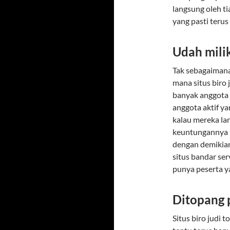
langsung oleh ti
yang pasti terus
Udah mili
Tak sebagaimana 
mana situs biro 
banyak anggota 
anggota aktif ya
kalau mereka lan
keuntungannya b
dengan demikian
situs bandar ser
punya peserta y
Ditopang 
Situs biro judi 