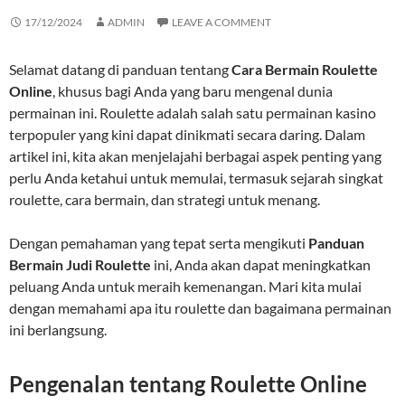
17/12/2024
ADMIN
LEAVE A COMMENT
Selamat datang di panduan tentang
Cara Bermain Roulette
Online
, khusus bagi Anda yang baru mengenal dunia
permainan ini. Roulette adalah salah satu permainan kasino
terpopuler yang kini dapat dinikmati secara daring. Dalam
artikel ini, kita akan menjelajahi berbagai aspek penting yang
perlu Anda ketahui untuk memulai, termasuk sejarah singkat
roulette, cara bermain, dan strategi untuk menang.
Dengan pemahaman yang tepat serta mengikuti
Panduan
Bermain Judi Roulette
ini, Anda akan dapat meningkatkan
peluang Anda untuk meraih kemenangan. Mari kita mulai
dengan memahami apa itu roulette dan bagaimana permainan
ini berlangsung.
Pengenalan tentang Roulette Online