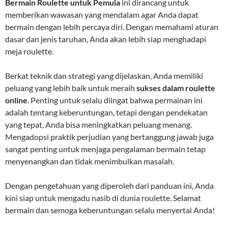
Bermain Roulette untuk Pemula
ini dirancang untuk
memberikan wawasan yang mendalam agar Anda dapat
bermain dengan lebih percaya diri. Dengan memahami aturan
dasar dan jenis taruhan, Anda akan lebih siap menghadapi
meja roulette.
Berkat teknik dan strategi yang dijelaskan, Anda memiliki
peluang yang lebih baik untuk meraih
sukses dalam roulette
online
. Penting untuk selalu diingat bahwa permainan ini
adalah tentang keberuntungan, tetapi dengan pendekatan
yang tepat, Anda bisa meningkatkan peluang menang.
Mengadopsi praktik perjudian yang bertanggung jawab juga
sangat penting untuk menjaga pengalaman bermain tetap
menyenangkan dan tidak menimbulkan masalah.
Dengan pengetahuan yang diperoleh dari panduan ini, Anda
kini siap untuk mengadu nasib di dunia roulette. Selamat
bermain dan semoga keberuntungan selalu menyertai Anda!