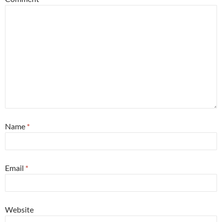
Name
*
Email
*
Website