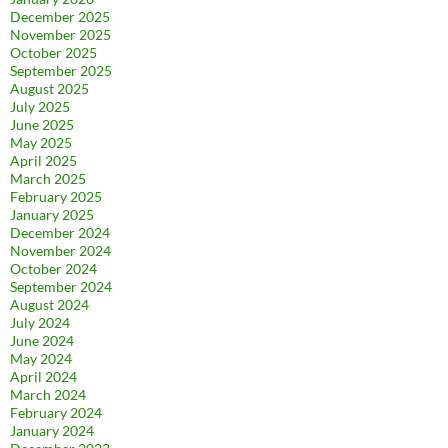
December 2025
November 2025
October 2025
September 2025
August 2025
July 2025
June 2025
May 2025
April 2025
March 2025
February 2025
January 2025
December 2024
November 2024
October 2024
September 2024
August 2024
July 2024
June 2024
May 2024
April 2024
March 2024
February 2024
January 2024