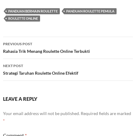
PANDUAN BERMAIN ROULETTE
PANDUAN ROULETTE PEMULA
ROULETTE ONLINE
Post
PREVIOUS POST
navigation
Rahasia Trik Menang Roulette Online Terbukti
NEXT POST
Strategi Taruhan Roulette Online Efektif
LEAVE A REPLY
Your email address will not be published.
Required fields are marked
*
Comment
*