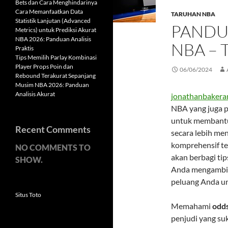
Bets dan Cara Menghindarinya
Cara Memanfaatkan Data
TARUHAN NBA
Statistik Lanjutan (Advanced
PANDU
Metrics) untuk Prediksi Akurat
NBA 2026: Panduan Analisis
NBA – 
Praktis
Tips Memilih Parlay Kombinasi
Player Props Poin dan
06/06/2024
Rebound Terakurat Sepanjang
Musim NBA 2026: Panduan
Analisis Akurat
jonathanbakeran
NBA yang juga pe
untuk membant
Recent Comments
secara lebih me
komprehensif t
NO COMMENTS TO
akan berbagi ti
SHOW.
Anda mengambil
peluang Anda u
Situs Toto
Memahami
odd
penjudi yang su