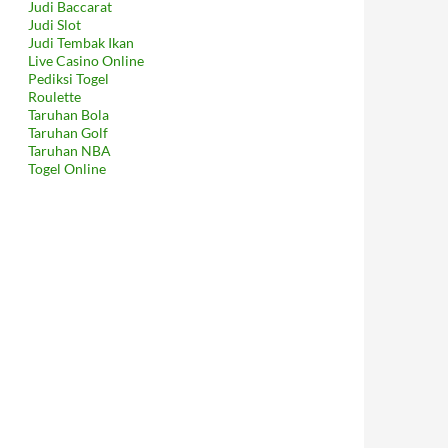
Judi Baccarat
Judi Slot
Judi Tembak Ikan
Live Casino Online
Pediksi Togel
Roulette
Taruhan Bola
Taruhan Golf
Taruhan NBA
Togel Online