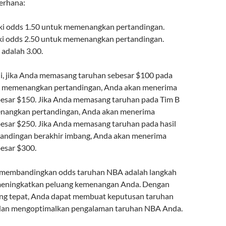
derhana:
ki odds 1.50 untuk memenangkan pertandingan.
ki odds 2.50 untuk memenangkan pertandingan.
adalah 3.00.
i, jika Anda memasang taruhan sebesar $100 pada
A memenangkan pertandingan, Anda akan menerima
esar $150. Jika Anda memasang taruhan pada Tim B
nangkan pertandingan, Anda akan menerima
sar $250. Jika Anda memasang taruhan pada hasil
tandingan berakhir imbang, Anda akan menerima
esar $300.
embandingkan odds taruhan NBA adalah langkah
meningkatkan peluang kemenangan Anda. Dengan
ng tepat, Anda dapat membuat keputusan taruhan
k dan mengoptimalkan pengalaman taruhan NBA Anda.