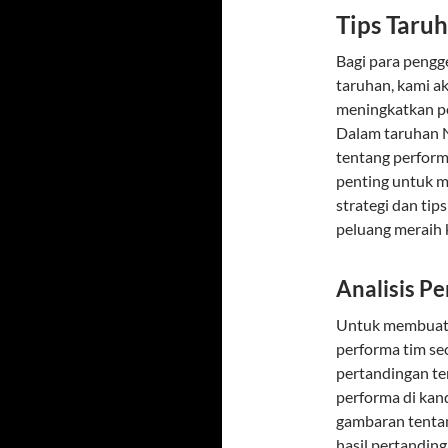
Tips Taru
Bagi para peng
taruhan, kami a
meningkatkan p
Dalam taruhan 
tentang performa
penting untuk 
strategi dan ti
peluang meraih
Analisis P
Untuk membuat p
performa tim sec
pertandingan te
performa di kan
gambaran tenta
hasil pertanding