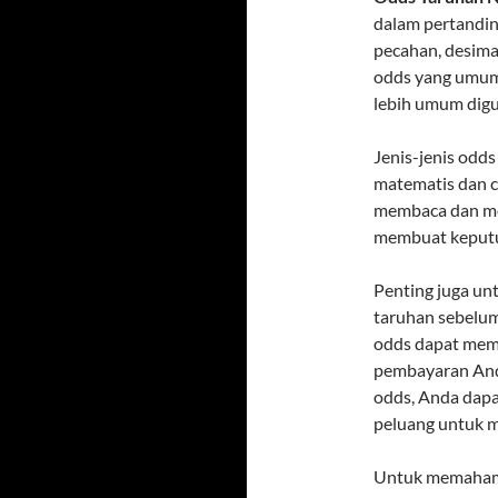
dalam pertandin
pecahan, desima
odds yang umum
lebih umum digu
Jenis-jenis odds
matematis dan 
membaca dan m
membuat keputus
Penting juga un
taruhan sebelu
odds dapat memi
pembayaran And
odds, Anda dapa
peluang untuk 
Untuk memahami 