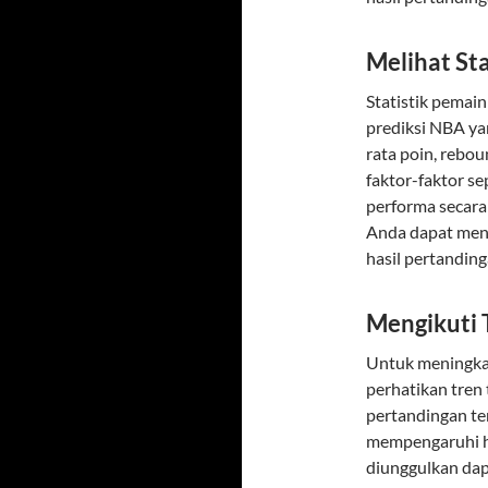
Melihat St
Statistik pemai
prediksi NBA yan
rata poin, rebou
faktor-faktor s
performa secara
Anda dapat meni
hasil pertanding
Mengikuti T
Untuk meningkat
perhatikan tren 
pertandingan ter
mempengaruhi ha
diunggulkan dap