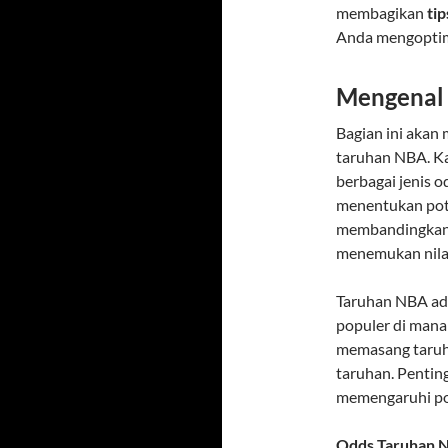
membagikan
ti
Anda mengoptima
Mengenal
Bagian ini aka
taruhan NBA. Ka
berbagai jenis 
menentukan pot
membandingkan 
menemukan nilai
Taruhan NBA ada
populer di mana
memasang taruh
taruhan. Pentin
memengaruhi po
Odds Taruhan 