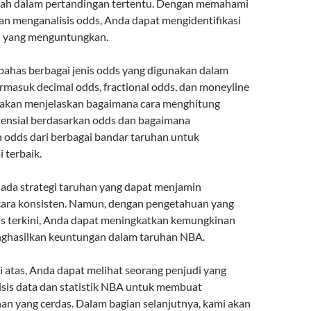
lah dalam pertandingan tertentu. Dengan memahami
n menganalisis odds, Anda dapat mengidentifikasi
n yang menguntungkan.
ahas berbagai jenis odds yang digunakan dalam
rmasuk decimal odds, fractional odds, dan moneyline
 akan menjelaskan bagaimana cara menghitung
ensial berdasarkan odds dan bagaimana
odds dari berbagai bandar taruhan untuk
 terbaik.
k ada strategi taruhan yang dapat menjamin
ara konsisten. Namun, dengan pengetahuan yang
sis terkini, Anda dapat meningkatkan kemungkinan
ghasilkan keuntungan dalam taruhan NBA.
 atas, Anda dapat melihat seorang penjudi yang
sis data dan statistik NBA untuk membuat
an yang cerdas. Dalam bagian selanjutnya, kami akan