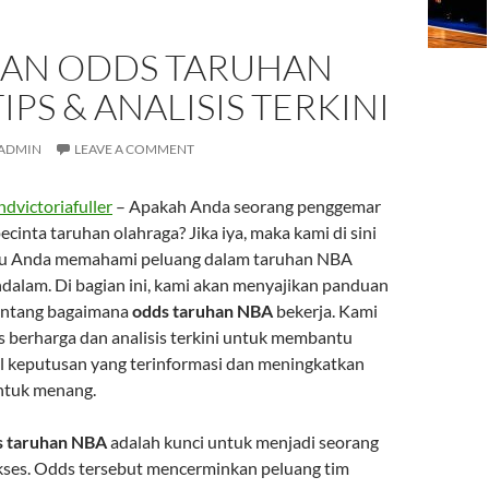
AN ODDS TARUHAN
TIPS & ANALISIS TERKINI
ADMIN
LEAVE A COMMENT
dvictoriafuller
– Apakah Anda seorang penggemar
cinta taruhan olahraga? Jika iya, maka kami di sini
u Anda memahami peluang dalam taruhan NBA
ndalam. Di bagian ini, kami akan menyajikan panduan
entang bagaimana
odds taruhan NBA
bekerja. Kami
ps berharga dan analisis terkini untuk membantu
 keputusan yang terinformasi dan meningkatkan
ntuk menang.
s taruhan NBA
adalah kunci untuk menjadi seorang
kses. Odds tersebut mencerminkan peluang tim