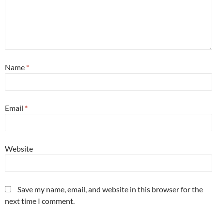
Name
*
Email
*
Website
Save my name, email, and website in this browser for the
next time I comment.