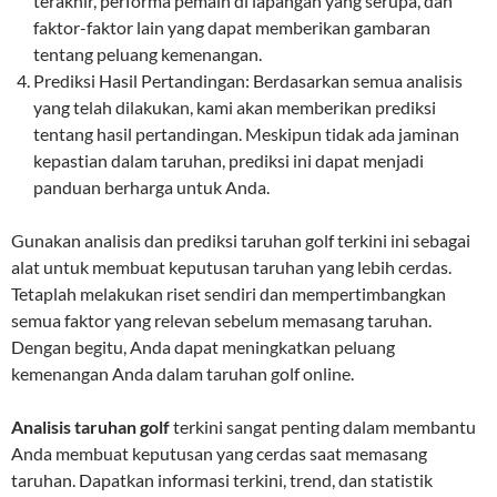
terakhir, performa pemain di lapangan yang serupa, dan
faktor-faktor lain yang dapat memberikan gambaran
tentang peluang kemenangan.
Prediksi Hasil Pertandingan: Berdasarkan semua analisis
yang telah dilakukan, kami akan memberikan prediksi
tentang hasil pertandingan. Meskipun tidak ada jaminan
kepastian dalam taruhan, prediksi ini dapat menjadi
panduan berharga untuk Anda.
Gunakan analisis dan prediksi taruhan golf terkini ini sebagai
alat untuk membuat keputusan taruhan yang lebih cerdas.
Tetaplah melakukan riset sendiri dan mempertimbangkan
semua faktor yang relevan sebelum memasang taruhan.
Dengan begitu, Anda dapat meningkatkan peluang
kemenangan Anda dalam taruhan golf online.
Analisis taruhan golf
terkini sangat penting dalam membantu
Anda membuat keputusan yang cerdas saat memasang
taruhan. Dapatkan informasi terkini, trend, dan statistik