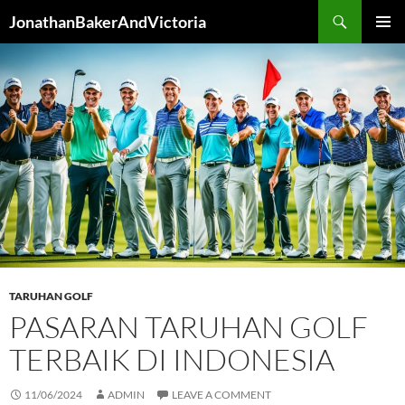
Search
JonathanBakerAndVictoria
SKIP
PRIMAR
TO
MENU
CONTENT
TARUHAN GOLF
PASARAN TARUHAN GOLF
TERBAIK DI INDONESIA
11/06/2024
ADMIN
LEAVE A COMMENT