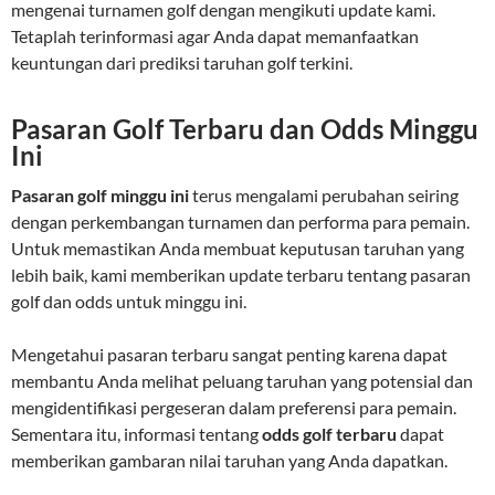
mengenai turnamen golf dengan mengikuti update kami.
Tetaplah terinformasi agar Anda dapat memanfaatkan
keuntungan dari prediksi taruhan golf terkini.
Pasaran Golf Terbaru dan Odds Minggu
Ini
Pasaran golf minggu ini
terus mengalami perubahan seiring
dengan perkembangan turnamen dan performa para pemain.
Untuk memastikan Anda membuat keputusan taruhan yang
lebih baik, kami memberikan update terbaru tentang pasaran
golf dan odds untuk minggu ini.
Mengetahui pasaran terbaru sangat penting karena dapat
membantu Anda melihat peluang taruhan yang potensial dan
mengidentifikasi pergeseran dalam preferensi para pemain.
Sementara itu, informasi tentang
odds golf terbaru
dapat
memberikan gambaran nilai taruhan yang Anda dapatkan.