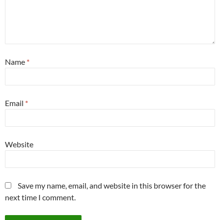
Name
*
Email
*
Website
Save my name, email, and website in this browser for the
next time I comment.