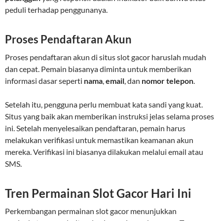
peduli terhadap penggunanya.
Proses Pendaftaran Akun
Proses pendaftaran akun di situs slot gacor haruslah mudah
dan cepat. Pemain biasanya diminta untuk memberikan
informasi dasar seperti
nama
,
email
, dan
nomor telepon
.
Setelah itu, pengguna perlu membuat kata sandi yang kuat.
Situs yang baik akan memberikan instruksi jelas selama proses
ini. Setelah menyelesaikan pendaftaran, pemain harus
melakukan verifikasi untuk memastikan keamanan akun
mereka. Verifikasi ini biasanya dilakukan melalui email atau
SMS.
Tren Permainan Slot Gacor Hari Ini
Perkembangan permainan slot gacor menunjukkan