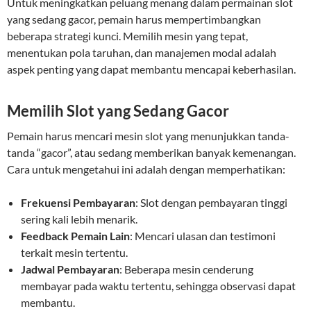
Untuk meningkatkan peluang menang dalam permainan slot
yang sedang gacor, pemain harus mempertimbangkan
beberapa strategi kunci. Memilih mesin yang tepat,
menentukan pola taruhan, dan manajemen modal adalah
aspek penting yang dapat membantu mencapai keberhasilan.
Memilih Slot yang Sedang Gacor
Pemain harus mencari mesin slot yang menunjukkan tanda-
tanda “gacor”, atau sedang memberikan banyak kemenangan.
Cara untuk mengetahui ini adalah dengan memperhatikan:
Frekuensi Pembayaran
: Slot dengan pembayaran tinggi
sering kali lebih menarik.
Feedback Pemain Lain
: Mencari ulasan dan testimoni
terkait mesin tertentu.
Jadwal Pembayaran
: Beberapa mesin cenderung
membayar pada waktu tertentu, sehingga observasi dapat
membantu.