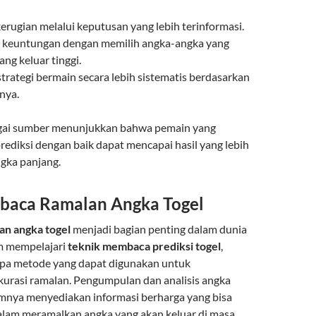
rugian melalui keputusan yang lebih terinformasi.
 keuntungan dengan memilih angka-angka yang
ang keluar tinggi.
trategi bermain secara lebih sistematis berdasarkan
nya.
agai sumber menunjukkan bahwa pemain yang
ediksi dengan baik dapat mencapai hasil yang lebih
ngka panjang.
baca Ramalan Angka Togel
an angka togel
menjadi bagian penting dalam dunia
m mempelajari
teknik membaca prediksi togel
,
apa metode yang dapat digunakan untuk
urasi ramalan. Pengumpulan dan analisis angka
mnya menyediakan informasi berharga yang bisa
lam meramalkan angka yang akan keluar di masa