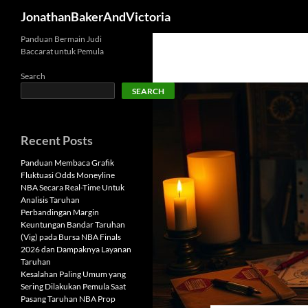
Search
JonathanBakerAndVictoria
Panduan Bermain Judi
Baccarat untuk Pemula
Search
SEARCH
Recent Posts
Panduan Membaca Grafik
Fluktuasi Odds Moneyline
NBA Secara Real-Time Untuk
Analisis Taruhan
Perbandingan Margin
Keuntungan Bandar Taruhan
(Vig) pada Bursa NBA Finals
2026 dan Dampaknya Layanan
Taruhan
Kesalahan Paling Umum yang
Sering Dilakukan Pemula Saat
Pasang Taruhan NBA Prop