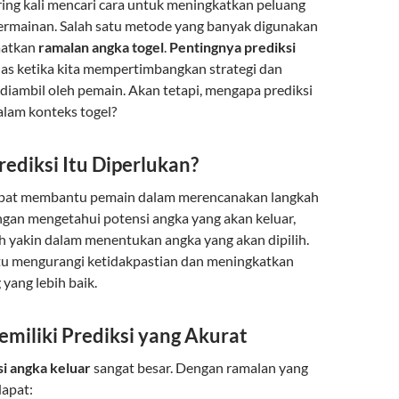
ring kali mencari cara untuk meningkatkan peluang
rmainan. Salah satu metode yang banyak digunakan
aatkan
ramalan angka togel
.
Pentingnya prediksi
las ketika kita mempertimbangkan strategi dan
diambil oleh pemain. Akan tetapi, mengapa prediksi
alam konteks togel?
ediksi Itu Diperlukan?
tepat membantu pemain dalam merencanakan langkah
ngan mengetahui potensi angka yang akan keluar,
ih yakin dalam menentukan angka yang akan dipilih.
tu mengurangi ketidakpastian dan meningkatkan
yang lebih baik.
miliki Prediksi yang Akurat
si angka keluar
sangat besar. Dengan ramalan yang
dapat: