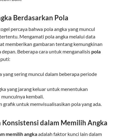
gka Berdasarkan Pola
ogel percaya bahwa pola angka yang muncul
tertentu. Mengamati pola angka melalui data
at memberikan gambaran tentang kemungkinan
a depan. Beberapa cara untuk menganalisis
pola
puti:
a yang sering muncul dalam beberapa periode
ka yang jarang keluar untuk menentukan
 munculnya kembali.
grafik untuk memvisualisasikan pola yang ada.
 Konsistensi dalam Memilih Angka
am memilih angka
adalah faktor kunci lain dalam