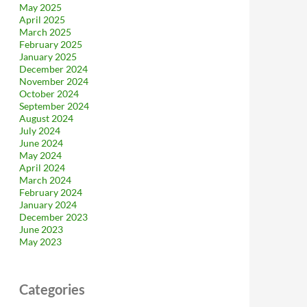
May 2025
April 2025
March 2025
February 2025
January 2025
December 2024
November 2024
October 2024
September 2024
August 2024
July 2024
June 2024
May 2024
April 2024
March 2024
February 2024
January 2024
December 2023
June 2023
May 2023
Categories