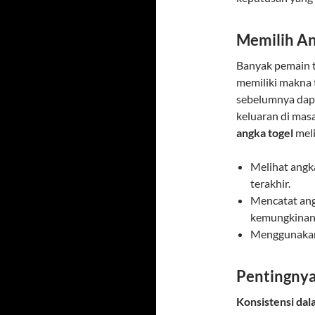
Memilih An
Banyak pemain t
memiliki makna 
sebelumnya dap
keluaran di mas
angka togel
meli
Melihat angk
terakhir.
Mencatat ang
kemungkinan
Menggunakan 
Pentingnya
Konsistensi dal