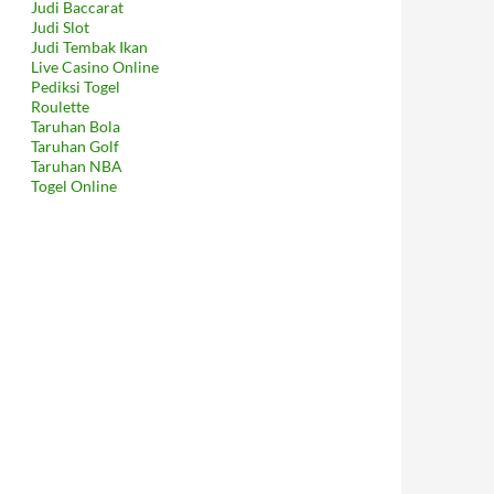
Judi Baccarat
Judi Slot
Judi Tembak Ikan
Live Casino Online
Pediksi Togel
Roulette
Taruhan Bola
Taruhan Golf
Taruhan NBA
Togel Online