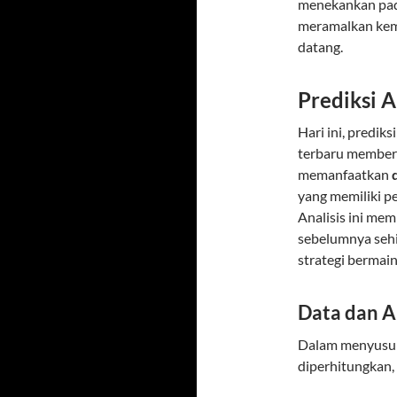
menekankan pad
meramalkan kem
datang.
Prediksi A
Hari ini, predik
terbaru member
memanfaatkan
yang memiliki pe
Analisis ini me
sebelumnya sehi
strategi bermain
Data dan An
Dalam menyus
diperhitungkan, 