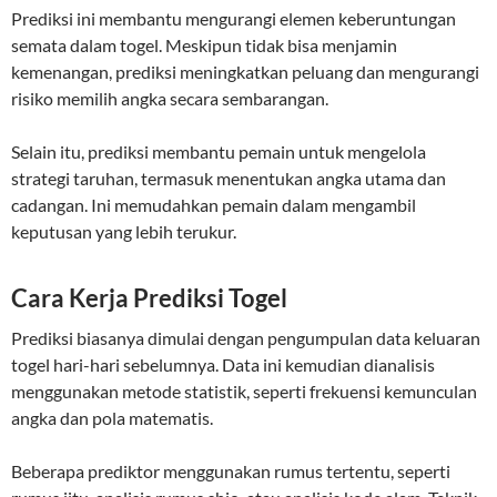
Prediksi ini membantu mengurangi elemen keberuntungan
semata dalam togel. Meskipun tidak bisa menjamin
kemenangan, prediksi meningkatkan peluang dan mengurangi
risiko memilih angka secara sembarangan.
Selain itu, prediksi membantu pemain untuk mengelola
strategi taruhan, termasuk menentukan angka utama dan
cadangan. Ini memudahkan pemain dalam mengambil
keputusan yang lebih terukur.
Cara Kerja Prediksi Togel
Prediksi biasanya dimulai dengan pengumpulan data keluaran
togel hari-hari sebelumnya. Data ini kemudian dianalisis
menggunakan metode statistik, seperti frekuensi kemunculan
angka dan pola matematis.
Beberapa prediktor menggunakan rumus tertentu, seperti