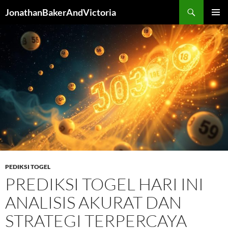
Search
JonathanBakerAndVictoria
SKIP
PRIMAR
TO
MENU
CONTENT
PEDIKSI TOGEL
PREDIKSI TOGEL HARI INI
ANALISIS AKURAT DAN
STRATEGI TERPERCAYA