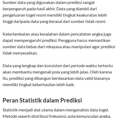
Sumber data yang digunakan dalam prediksi sangat
berpengaruh pada hasil akhir. Data yang diambil dari
pengeluaran togel resmi memiliki tingkat keakuratan lebih
tinggi daripada data yang berasal dari sumber tidak resmi.
Keterlambatan atau kesalahan dalam pencatatan angka juga
dapat mempengaruhi prediksi. Pengguna harus memastikan
sumber data bebas dari rekayasa atau manipulasi agar prediksi
tidak menyesatkan.
Data yang lengkap dan konsisten dari periode waktu tertentu
akan membantu mengenali pola yang lebih jelas. Oleh karena
itu, prediksi yang dibangun berdasarkan data valid biasanya
memiliki tingkat keberhasilan lebih baik.
Peran Statistik dalam Prediksi
Statistik menjadi alat utama dalam menganalisis data togel.
Metode seperti distribusi frekuensi, pola kemunculan angka,