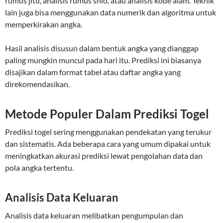
rumus jitu, analisis rumus shio, atau analisis kode alam. Teknik
lain juga bisa menggunakan data numerik dan algoritma untuk
memperkirakan angka.
Hasil analisis disusun dalam bentuk angka yang dianggap
paling mungkin muncul pada hari itu. Prediksi ini biasanya
disajikan dalam format tabel atau daftar angka yang
direkomendasikan.
Metode Populer Dalam Prediksi Togel
Prediksi togel sering menggunakan pendekatan yang terukur
dan sistematis. Ada beberapa cara yang umum dipakai untuk
meningkatkan akurasi prediksi lewat pengolahan data dan
pola angka tertentu.
Analisis Data Keluaran
Analisis data keluaran melibatkan pengumpulan dan