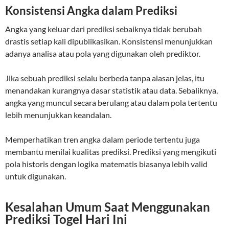
Konsistensi Angka dalam Prediksi
Angka yang keluar dari prediksi sebaiknya tidak berubah
drastis setiap kali dipublikasikan. Konsistensi menunjukkan
adanya analisa atau pola yang digunakan oleh prediktor.
Jika sebuah prediksi selalu berbeda tanpa alasan jelas, itu
menandakan kurangnya dasar statistik atau data. Sebaliknya,
angka yang muncul secara berulang atau dalam pola tertentu
lebih menunjukkan keandalan.
Memperhatikan tren angka dalam periode tertentu juga
membantu menilai kualitas prediksi. Prediksi yang mengikuti
pola historis dengan logika matematis biasanya lebih valid
untuk digunakan.
Kesalahan Umum Saat Menggunakan
Prediksi Togel Hari Ini