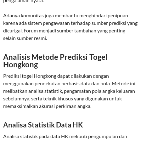
pengalaman nyata.
Adanya komunitas juga membantu menghindari penipuan
karena ada sistem pengawasan terhadap sumber prediksi yang
dicurigai. Forum menjadi sumber tambahan yang penting
selain sumber resmi.
Analisis Metode Prediksi Togel
Hongkong
Prediksi togel Hongkong dapat dilakukan dengan
menggunakan pendekatan berbasis data dan pola. Metode ini
melibatkan analisa statistik, pengamatan pola angka keluaran
sebelumnya, serta teknik khusus yang digunakan untuk
memaksimalkan akurasi perkiraan angka.
Analisa Statistik Data HK
Analisa statistik pada data HK meliputi pengumpulan dan