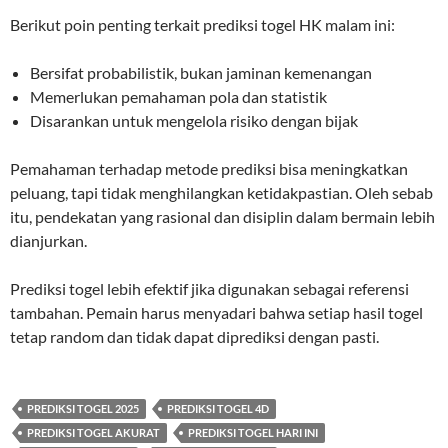
Berikut poin penting terkait prediksi togel HK malam ini:
Bersifat probabilistik, bukan jaminan kemenangan
Memerlukan pemahaman pola dan statistik
Disarankan untuk mengelola risiko dengan bijak
Pemahaman terhadap metode prediksi bisa meningkatkan
peluang, tapi tidak menghilangkan ketidakpastian. Oleh sebab
itu, pendekatan yang rasional dan disiplin dalam bermain lebih
dianjurkan.
Prediksi togel lebih efektif jika digunakan sebagai referensi
tambahan. Pemain harus menyadari bahwa setiap hasil togel
tetap random dan tidak dapat diprediksi dengan pasti.
PREDIKSI TOGEL 2025
PREDIKSI TOGEL 4D
PREDIKSI TOGEL AKURAT
PREDIKSI TOGEL HARI INI