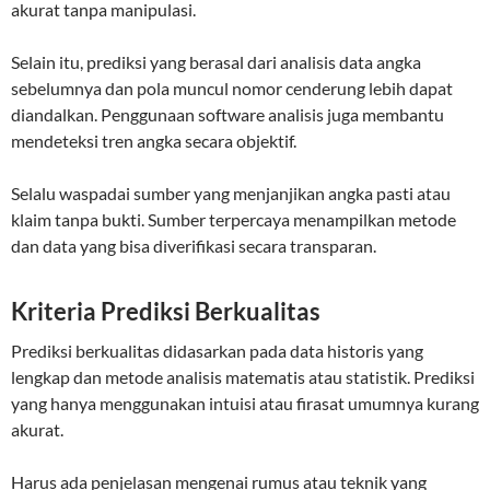
akurat tanpa manipulasi.
Selain itu, prediksi yang berasal dari analisis data angka
sebelumnya dan pola muncul nomor cenderung lebih dapat
diandalkan. Penggunaan software analisis juga membantu
mendeteksi tren angka secara objektif.
Selalu waspadai sumber yang menjanjikan angka pasti atau
klaim tanpa bukti. Sumber terpercaya menampilkan metode
dan data yang bisa diverifikasi secara transparan.
Kriteria Prediksi Berkualitas
Prediksi berkualitas didasarkan pada data historis yang
lengkap dan metode analisis matematis atau statistik. Prediksi
yang hanya menggunakan intuisi atau firasat umumnya kurang
akurat.
Harus ada penjelasan mengenai rumus atau teknik yang