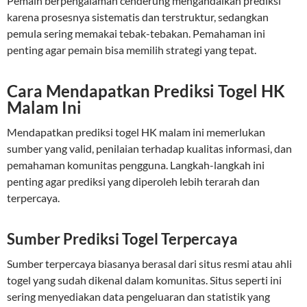
Pemain berpengalaman cenderung mengandalkan prediksi
karena prosesnya sistematis dan terstruktur, sedangkan
pemula sering memakai tebak-tebakan. Pemahaman ini
penting agar pemain bisa memilih strategi yang tepat.
Cara Mendapatkan Prediksi Togel HK
Malam Ini
Mendapatkan prediksi togel HK malam ini memerlukan
sumber yang valid, penilaian terhadap kualitas informasi, dan
pemahaman komunitas pengguna. Langkah-langkah ini
penting agar prediksi yang diperoleh lebih terarah dan
terpercaya.
Sumber Prediksi Togel Terpercaya
Sumber terpercaya biasanya berasal dari situs resmi atau ahli
togel yang sudah dikenal dalam komunitas. Situs seperti ini
sering menyediakan data pengeluaran dan statistik yang