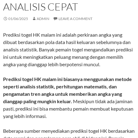
ANALISIS CEPAT
01/06/2025
ADMIN
LEAVE A COMMENT
Prediksi togel HK malam ini adalah perkiraan angka yang
dibuat berdasarkan pola data hasil keluaran sebelumnya dan
analisis statistik. Banyak pemain togel mengandalkan prediksi
ini untuk meningkatkan peluang menang dengan memilih
angka yang dianggap lebih berpotensi muncul.
Prediksi togel HK malam ini biasanya menggunakan metode
seperti analisis statistik, perhitungan matematis, dan
pengamatan tren angka untuk memberikan angka yang
dianggap paling mungkin keluar.
Meskipun tidak ada jaminan
pasti, prediksi ini bisa membantu pemain membuat keputusan
yang lebih informasi.
Beberapa sumber menyediakan prediksi togel HK berdasarkan