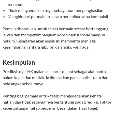
tersebut
Tidak mengandalkan togel sebagai sumber penghasilan
Menghindari permainan secara berlebihan atau kompulsif
Pemain disarankan untuk selalu bermain secara bertanggung
jawab dan mempertimbangkan konsekuensi sosial maupun
hukum. Kesadaran akan aspek ini membantu menjaga
keseimbangan antara hiburan dan risiko yang ada.
Kesimpulan
Prediksi togel HK malam ini harus dilihat sebagai alat bantu,
bukan kepastian mutlak. Ia didasarkan pada analisis data dan
pola angka sebelumnya.
Penting bagi pemain untuk tetap mengedepankan kehati-
hatian dan tidak sepenuhnya bergantung pada prediksi. Faktor
keberuntungan tetap berperan besar dalam hasil togel.