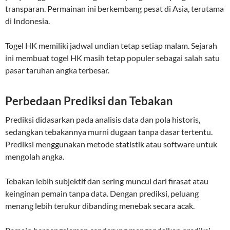
transparan. Permainan ini berkembang pesat di Asia, terutama
di Indonesia.
Togel HK memiliki jadwal undian tetap setiap malam. Sejarah
ini membuat togel HK masih tetap populer sebagai salah satu
pasar taruhan angka terbesar.
Perbedaan Prediksi dan Tebakan
Prediksi didasarkan pada analisis data dan pola historis,
sedangkan tebakannya murni dugaan tanpa dasar tertentu.
Prediksi menggunakan metode statistik atau software untuk
mengolah angka.
Tebakan lebih subjektif dan sering muncul dari firasat atau
keinginan pemain tanpa data. Dengan prediksi, peluang
menang lebih terukur dibanding menebak secara acak.