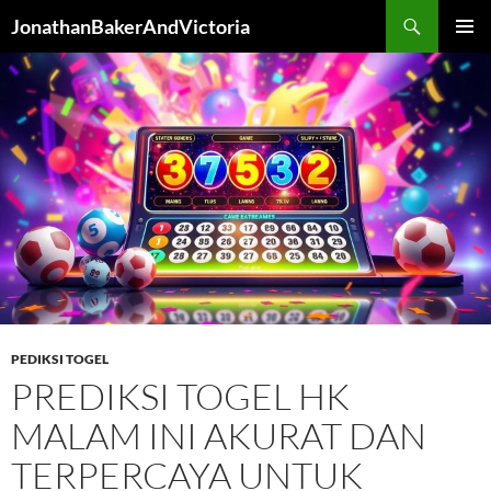
Search
JonathanBakerAndVictoria
SKIP
PRIMAR
TO
MENU
CONTENT
PEDIKSI TOGEL
PREDIKSI TOGEL HK
MALAM INI AKURAT DAN
TERPERCAYA UNTUK