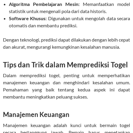
Algoritma Pembelajaran Mesin:
Memanfaatkan model
statistik untuk mengenali pola dari data historis.
Software Khusus:
Digunakan untuk mengolah data secara
otomatis dan membantu prediksi.
Dengan teknologi, prediksi dapat dilakukan dengan lebih cepat
dan akurat, mengurangi kemungkinan kesalahan manusia.
Tips dan Trik dalam Memprediksi Togel
Dalam memprediksi togel, penting untuk memperhatikan
manajemen keuangan dan menghindari kesalahan umum.
Pemahaman yang baik tentang kedua aspek ini dapat
membantu meningkatkan peluang sukses.
Manajemen Keuangan
Manajemen keuangan adalah kunci untuk bermain togel
secara bertanggung jawab. Pemain harus menetapkan