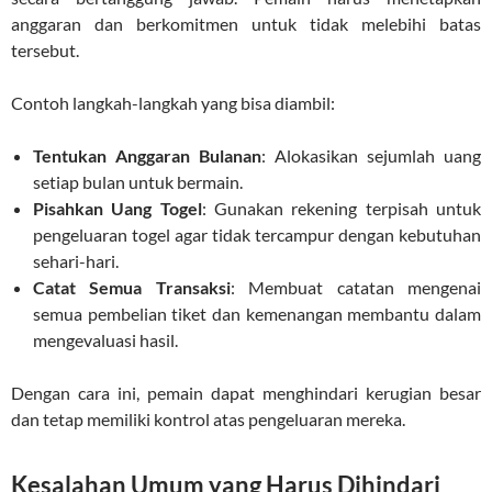
anggaran dan berkomitmen untuk tidak melebihi batas
tersebut.
Contoh langkah-langkah yang bisa diambil:
Tentukan Anggaran Bulanan
: Alokasikan sejumlah uang
setiap bulan untuk bermain.
Pisahkan Uang Togel
: Gunakan rekening terpisah untuk
pengeluaran togel agar tidak tercampur dengan kebutuhan
sehari-hari.
Catat Semua Transaksi
: Membuat catatan mengenai
semua pembelian tiket dan kemenangan membantu dalam
mengevaluasi hasil.
Dengan cara ini, pemain dapat menghindari kerugian besar
dan tetap memiliki kontrol atas pengeluaran mereka.
Kesalahan Umum yang Harus Dihindari