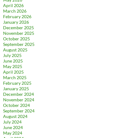
April 2026
March 2026
February 2026
January 2026
December 2025
November 2025
October 2025
September 2025
August 2025
July 2025
June 2025
May 2025
April 2025
March 2025
February 2025
January 2025
December 2024
November 2024
October 2024
September 2024
August 2024
July 2024
June 2024
May 2024