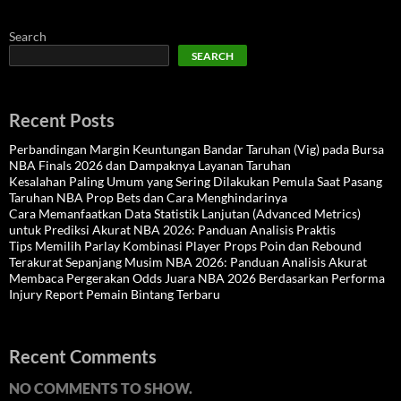
Search
SEARCH
Recent Posts
Perbandingan Margin Keuntungan Bandar Taruhan (Vig) pada Bursa
NBA Finals 2026 dan Dampaknya Layanan Taruhan
Kesalahan Paling Umum yang Sering Dilakukan Pemula Saat Pasang
Taruhan NBA Prop Bets dan Cara Menghindarinya
Cara Memanfaatkan Data Statistik Lanjutan (Advanced Metrics)
untuk Prediksi Akurat NBA 2026: Panduan Analisis Praktis
Tips Memilih Parlay Kombinasi Player Props Poin dan Rebound
Terakurat Sepanjang Musim NBA 2026: Panduan Analisis Akurat
Membaca Pergerakan Odds Juara NBA 2026 Berdasarkan Performa
Injury Report Pemain Bintang Terbaru
Recent Comments
NO COMMENTS TO SHOW.