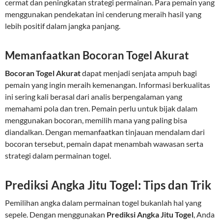
cermat dan peningkatan strategi permainan. Para pemain yang
menggunakan pendekatan ini cenderung meraih hasil yang
lebih positif dalam jangka panjang.
Memanfaatkan Bocoran Togel Akurat
Bocoran Togel Akurat
dapat menjadi senjata ampuh bagi
pemain yang ingin meraih kemenangan. Informasi berkualitas
ini sering kali berasal dari analis berpengalaman yang
memahami pola dan tren. Pemain perlu untuk bijak dalam
menggunakan bocoran, memilih mana yang paling bisa
diandalkan. Dengan memanfaatkan tinjauan mendalam dari
bocoran tersebut, pemain dapat menambah wawasan serta
strategi dalam permainan togel.
Prediksi Angka Jitu Togel: Tips dan Trik
Pemilihan angka dalam permainan togel bukanlah hal yang
sepele. Dengan menggunakan
Prediksi Angka Jitu Togel
, Anda