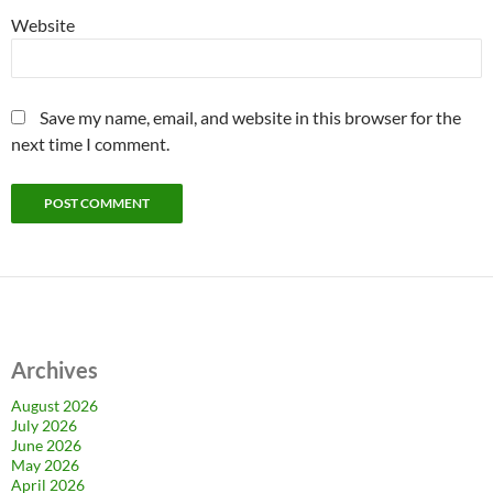
Website
Save my name, email, and website in this browser for the
next time I comment.
Archives
August 2026
July 2026
June 2026
May 2026
April 2026