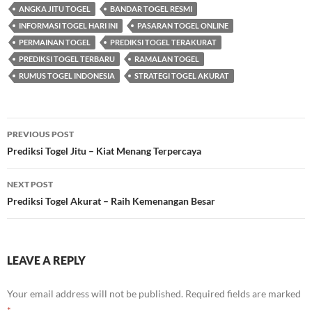
ANGKA JITU TOGEL
BANDAR TOGEL RESMI
INFORMASI TOGEL HARI INI
PASARAN TOGEL ONLINE
PERMAINAN TOGEL
PREDIKSI TOGEL TERAKURAT
PREDIKSI TOGEL TERBARU
RAMALAN TOGEL
RUMUS TOGEL INDONESIA
STRATEGI TOGEL AKURAT
Post
PREVIOUS POST
navigation
Prediksi Togel Jitu – Kiat Menang Terpercaya
NEXT POST
Prediksi Togel Akurat – Raih Kemenangan Besar
LEAVE A REPLY
Your email address will not be published.
Required fields are marked
*