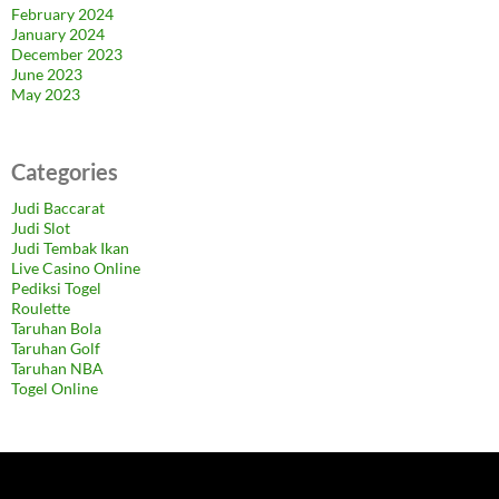
February 2024
January 2024
December 2023
June 2023
May 2023
Categories
Judi Baccarat
Judi Slot
Judi Tembak Ikan
Live Casino Online
Pediksi Togel
Roulette
Taruhan Bola
Taruhan Golf
Taruhan NBA
Togel Online