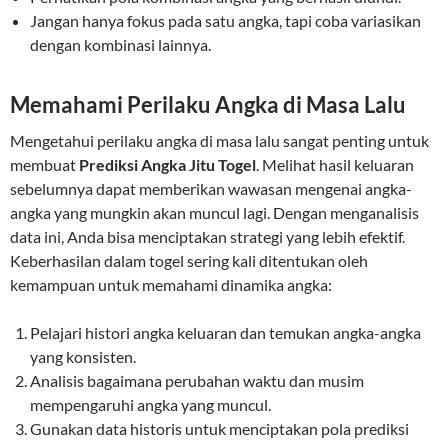
Jangan hanya fokus pada satu angka, tapi coba variasikan
dengan kombinasi lainnya.
Memahami Perilaku Angka di Masa Lalu
Mengetahui perilaku angka di masa lalu sangat penting untuk
membuat
Prediksi Angka Jitu Togel
. Melihat hasil keluaran
sebelumnya dapat memberikan wawasan mengenai angka-
angka yang mungkin akan muncul lagi. Dengan menganalisis
data ini, Anda bisa menciptakan strategi yang lebih efektif.
Keberhasilan dalam togel sering kali ditentukan oleh
kemampuan untuk memahami dinamika angka:
Pelajari histori angka keluaran dan temukan angka-angka
yang konsisten.
Analisis bagaimana perubahan waktu dan musim
mempengaruhi angka yang muncul.
Gunakan data historis untuk menciptakan pola prediksi