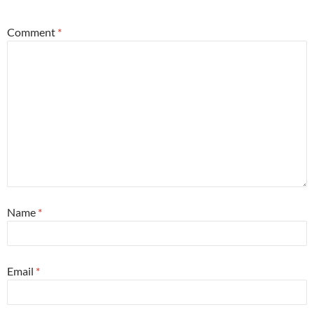
Comment
*
Name
*
Email
*