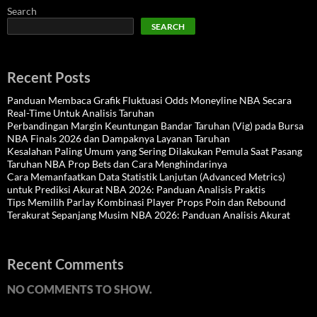
Search
SEARCH
Recent Posts
Panduan Membaca Grafik Fluktuasi Odds Moneyline NBA Secara
Real-Time Untuk Analisis Taruhan
Perbandingan Margin Keuntungan Bandar Taruhan (Vig) pada Bursa
NBA Finals 2026 dan Dampaknya Layanan Taruhan
Kesalahan Paling Umum yang Sering Dilakukan Pemula Saat Pasang
Taruhan NBA Prop Bets dan Cara Menghindarinya
Cara Memanfaatkan Data Statistik Lanjutan (Advanced Metrics)
untuk Prediksi Akurat NBA 2026: Panduan Analisis Praktis
Tips Memilih Parlay Kombinasi Player Props Poin dan Rebound
Terakurat Sepanjang Musim NBA 2026: Panduan Analisis Akurat
Recent Comments
NO COMMENTS TO SHOW.