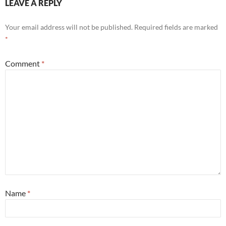
LEAVE A REPLY
Your email address will not be published.
Required fields are marked
*
Comment
*
Name
*