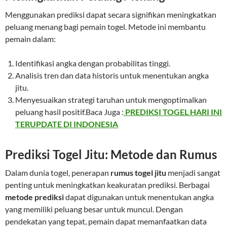
Menggunakan prediksi dapat secara signifikan meningkatkan
peluang menang bagi pemain togel. Metode ini membantu
pemain dalam:
Identifikasi angka dengan probabilitas tinggi.
Analisis tren dan data historis untuk menentukan angka
jitu.
Menyesuaikan strategi taruhan untuk mengoptimalkan
peluang hasil positif.Baca Juga :
PREDIKSI TOGEL HARI INI
TERUPDATE DI INDONESIA
Prediksi Togel Jitu: Metode dan Rumus
Dalam dunia togel, penerapan
rumus togel jitu
menjadi sangat
penting untuk meningkatkan keakuratan prediksi. Berbagai
metode prediksi
dapat digunakan untuk menentukan angka
yang memiliki peluang besar untuk muncul. Dengan
pendekatan yang tepat, pemain dapat memanfaatkan data