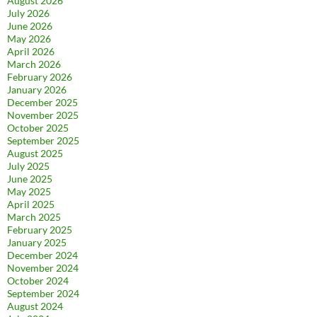
August 2026
July 2026
June 2026
May 2026
April 2026
March 2026
February 2026
January 2026
December 2025
November 2025
October 2025
September 2025
August 2025
July 2025
June 2025
May 2025
April 2025
March 2025
February 2025
January 2025
December 2024
November 2024
October 2024
September 2024
August 2024