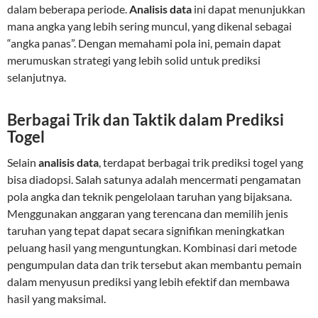
dalam beberapa periode.
Analisis data
ini dapat menunjukkan
mana angka yang lebih sering muncul, yang dikenal sebagai
“angka panas”. Dengan memahami pola ini, pemain dapat
merumuskan strategi yang lebih solid untuk prediksi
selanjutnya.
Berbagai Trik dan Taktik dalam Prediksi
Togel
Selain
analisis data
, terdapat berbagai trik prediksi togel yang
bisa diadopsi. Salah satunya adalah mencermati pengamatan
pola angka dan teknik pengelolaan taruhan yang bijaksana.
Menggunakan anggaran yang terencana dan memilih jenis
taruhan yang tepat dapat secara signifikan meningkatkan
peluang hasil yang menguntungkan. Kombinasi dari metode
pengumpulan data dan trik tersebut akan membantu pemain
dalam menyusun prediksi yang lebih efektif dan membawa
hasil yang maksimal.