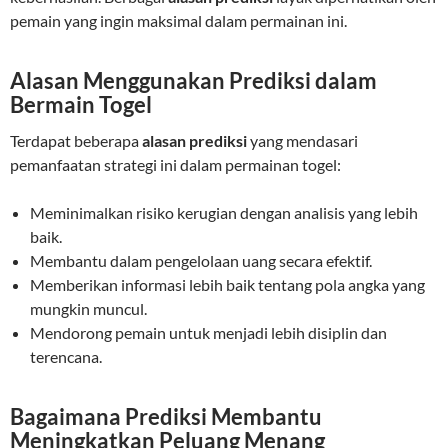
pemain yang ingin maksimal dalam permainan ini.
Alasan Menggunakan Prediksi dalam
Bermain Togel
Terdapat beberapa
alasan prediksi
yang mendasari
pemanfaatan strategi ini dalam permainan togel:
Meminimalkan risiko kerugian dengan analisis yang lebih
baik.
Membantu dalam pengelolaan uang secara efektif.
Memberikan informasi lebih baik tentang pola angka yang
mungkin muncul.
Mendorong pemain untuk menjadi lebih disiplin dan
terencana.
Bagaimana Prediksi Membantu
Meningkatkan Peluang Menang