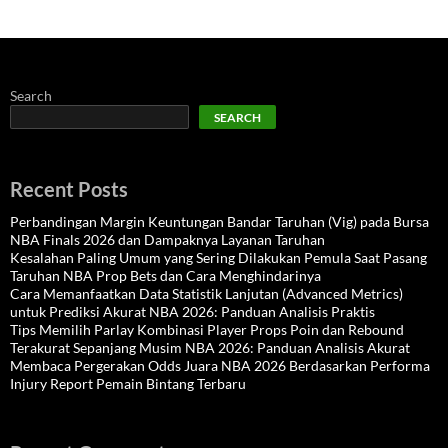
Search
SEARCH
Recent Posts
Perbandingan Margin Keuntungan Bandar Taruhan (Vig) pada Bursa
NBA Finals 2026 dan Dampaknya Layanan Taruhan
Kesalahan Paling Umum yang Sering Dilakukan Pemula Saat Pasang
Taruhan NBA Prop Bets dan Cara Menghindarinya
Cara Memanfaatkan Data Statistik Lanjutan (Advanced Metrics)
untuk Prediksi Akurat NBA 2026: Panduan Analisis Praktis
Tips Memilih Parlay Kombinasi Player Props Poin dan Rebound
Terakurat Sepanjang Musim NBA 2026: Panduan Analisis Akurat
Membaca Pergerakan Odds Juara NBA 2026 Berdasarkan Performa
Injury Report Pemain Bintang Terbaru