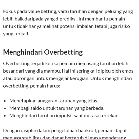
Fokus pada value betting, yaitu taruhan dengan peluang yang
lebih baik daripada yang diprediksi. Ini membantu pemain
untuk tidak hanya melihat potensi imbalan tetapi juga risiko
yang terkait.
Menghindari Overbetting
Overbetting terjadi ketika pemain memasang taruhan lebih
besar dari yang dia mampu. Hal ini seringkali dipicu oleh emosi
atau dorongan untuk mengejar kerugian. Untuk menghindari
overbetting, pemain harus:
Menetapkan anggaran taruhan yang jelas.
Membagi saldo untuk taruhan yang berbeda.
Menghindari taruhan impulsif saat merasa tertekan.
Dengan disiplin dalam pengelolaan bankroll, pemain dapat
menjaga stabilitas dan dapat bertaruh di masa mendatang