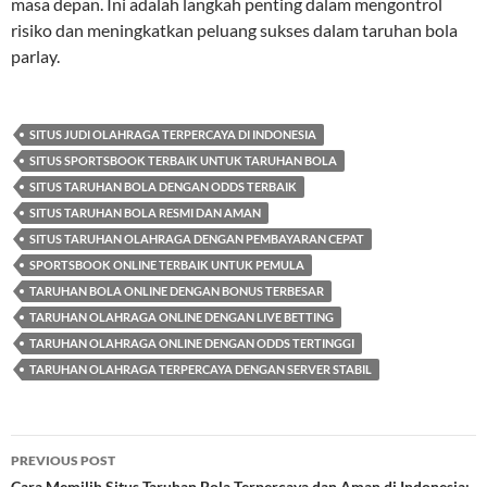
masa depan. Ini adalah langkah penting dalam mengontrol
risiko dan meningkatkan peluang sukses dalam taruhan bola
parlay.
SITUS JUDI OLAHRAGA TERPERCAYA DI INDONESIA
SITUS SPORTSBOOK TERBAIK UNTUK TARUHAN BOLA
SITUS TARUHAN BOLA DENGAN ODDS TERBAIK
SITUS TARUHAN BOLA RESMI DAN AMAN
SITUS TARUHAN OLAHRAGA DENGAN PEMBAYARAN CEPAT
SPORTSBOOK ONLINE TERBAIK UNTUK PEMULA
TARUHAN BOLA ONLINE DENGAN BONUS TERBESAR
TARUHAN OLAHRAGA ONLINE DENGAN LIVE BETTING
TARUHAN OLAHRAGA ONLINE DENGAN ODDS TERTINGGI
TARUHAN OLAHRAGA TERPERCAYA DENGAN SERVER STABIL
Post
PREVIOUS POST
Cara Memilih Situs Taruhan Bola Terpercaya dan Aman di Indonesia: