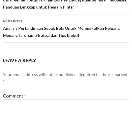
navigation
Panduan Lengkap untuk Pemain Pintar
NEXT POST
Analisis Pertandingan Sepak Bola Untuk Meningkatkan Peluang
Menang Taruhan: Strategi dan Tips Efektif
LEAVE A REPLY
Your email address will not be published.
Required fields are marked
*
Comment
*