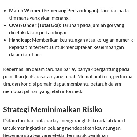
Match Winner (Pemenang Pertandingan):
Taruhan pada
tim mana yang akan menang.
Over/Under (Total Gol):
Taruhan pada jumlah gol yang
dicetak dalam pertandingan.
Handicap:
Memberikan keuntungan atau kerugian numerik
kepada tim tertentu untuk menciptakan keseimbangan
dalam taruhan.
Keberhasilan dalam taruhan parlay banyak bergantung pada
pemilihan jenis pasaran yang tepat. Memahami tren, performa
tim, dan kondisi pemain dapat membantu petaruh dalam
membuat pilihan yang lebih informed.
Strategi Meminimalkan Risiko
Dalam taruhan bola parlay, mengurangi risiko adalah kunci
untuk meningkatkan peluang mendapatkan keuntungan.
Beberapa strategi yang efektif termasuk pemilihan