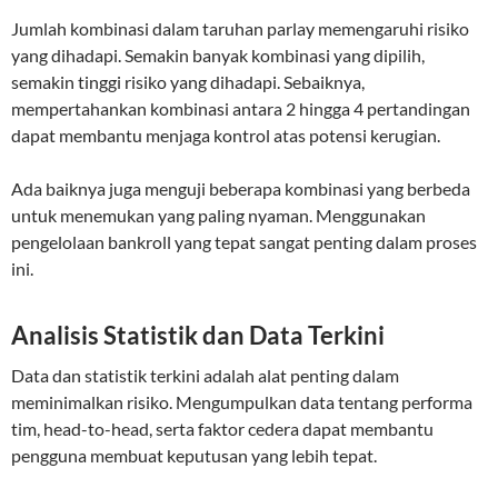
Jumlah kombinasi dalam taruhan parlay memengaruhi risiko
yang dihadapi. Semakin banyak kombinasi yang dipilih,
semakin tinggi risiko yang dihadapi. Sebaiknya,
mempertahankan kombinasi antara 2 hingga 4 pertandingan
dapat membantu menjaga kontrol atas potensi kerugian.
Ada baiknya juga menguji beberapa kombinasi yang berbeda
untuk menemukan yang paling nyaman. Menggunakan
pengelolaan bankroll yang tepat sangat penting dalam proses
ini.
Analisis Statistik dan Data Terkini
Data dan statistik terkini adalah alat penting dalam
meminimalkan risiko. Mengumpulkan data tentang performa
tim, head-to-head, serta faktor cedera dapat membantu
pengguna membuat keputusan yang lebih tepat.