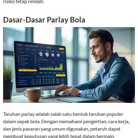
risiko tetap rendah.
Dasar-Dasar Parlay Bola
Taruhan parlay adalah salah satu bentuk taruhan populer
dalam sepak bola. Dengan memahami pengertian, cara kerja,
dan jenis pasaran yang umum digunakan, petaruh dapat
membuat keputusan yang lebih tepat dalam bermain.