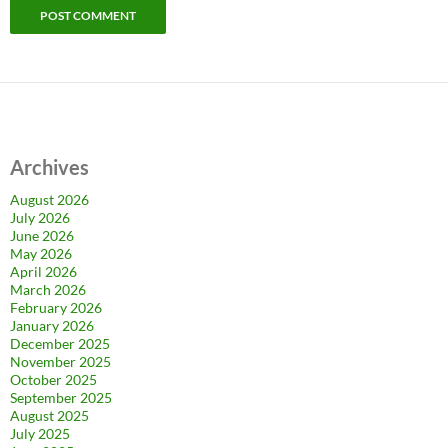
Archives
August 2026
July 2026
June 2026
May 2026
April 2026
March 2026
February 2026
January 2026
December 2025
November 2025
October 2025
September 2025
August 2025
July 2025