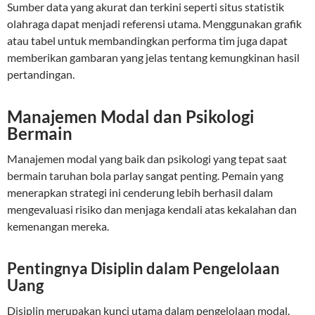
Sumber data yang akurat dan terkini seperti situs statistik
olahraga dapat menjadi referensi utama. Menggunakan grafik
atau tabel untuk membandingkan performa tim juga dapat
memberikan gambaran yang jelas tentang kemungkinan hasil
pertandingan.
Manajemen Modal dan Psikologi
Bermain
Manajemen modal yang baik dan psikologi yang tepat saat
bermain taruhan bola parlay sangat penting. Pemain yang
menerapkan strategi ini cenderung lebih berhasil dalam
mengevaluasi risiko dan menjaga kendali atas kekalahan dan
kemenangan mereka.
Pentingnya Disiplin dalam Pengelolaan
Uang
Disiplin merupakan kunci utama dalam pengelolaan modal.