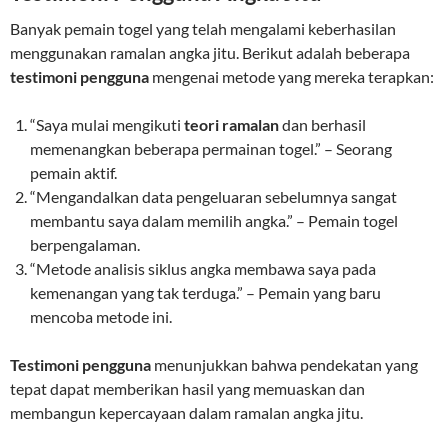
Banyak pemain togel yang telah mengalami keberhasilan
menggunakan ramalan angka jitu. Berikut adalah beberapa
testimoni pengguna
mengenai metode yang mereka terapkan:
“Saya mulai mengikuti
teori ramalan
dan berhasil
memenangkan beberapa permainan togel.” – Seorang
pemain aktif.
“Mengandalkan data pengeluaran sebelumnya sangat
membantu saya dalam memilih angka.” – Pemain togel
berpengalaman.
“Metode analisis siklus angka membawa saya pada
kemenangan yang tak terduga.” – Pemain yang baru
mencoba metode ini.
Testimoni pengguna
menunjukkan bahwa pendekatan yang
tepat dapat memberikan hasil yang memuaskan dan
membangun kepercayaan dalam ramalan angka jitu.