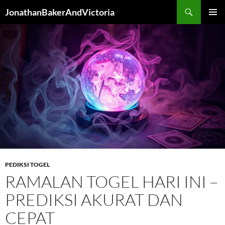
Search
JonathanBakerAndVictoria
SKIP
PRIMAR
TO
MENU
CONTENT
PEDIKSI TOGEL
RAMALAN TOGEL HARI INI –
PREDIKSI AKURAT DAN
CEPAT