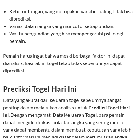
Keberuntungan, yang merupakan variabel paling tidak bisa
diprediksi.
Variasi dalam angka yang muncul di setiap undian.
Waktu pengundian yang bisa mempengaruhi psikologi
pemain.
Pemain harus ingat bahwa meski berbagai faktor ini dapat
dianalisis, hasil akhir togel tetap tidak sepenuhnya dapat
diprediksi.
Prediksi Togel Hari Ini
Data yang akurat dari keluaran togel sebelumnya sangat
penting dalam melakukan analisis untuk
Prediksi Togel Hari
Ini
. Dengan mengamati
Data Keluaran Togel
, para pemain
dapat mengidentifikasi pola dan angka yang sering muncul,
yang dapat membantu dalam membuat keputusan yang lebih
baik. Informasi ini menjadi dasar dalam merumuskan
angka