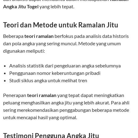
Angka Jitu Togel
yang lebih tepat.
Teori dan Metode untuk Ramalan Jitu
Beberapa
teori ramalan
berfokus pada analisis data historis
dan pola angka yang sering muncul. Metode yang umum
digunakan meliputi:
Analisis statistik dari pengeluaran angka sebelumnya
Penggunaan nomor keberuntungan pribadi
Studi siklus angka untuk melihat tren
Penerapan
teori ramalan
yang tepat dapat meningkatkan
peluang menghasilkan angka jitu yang lebih akurat. Para ahli
sering merekomendasikan penggabungan beberapa metode
untuk mencapai hasil yang optimal.
Testimoni Pengguna Angka Jitu