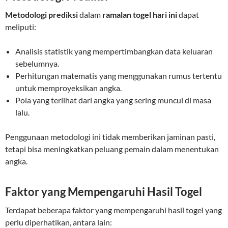
Metodologi prediksi
dalam
ramalan togel hari ini
dapat
meliputi:
Analisis statistik yang mempertimbangkan data keluaran
sebelumnya.
Perhitungan matematis yang menggunakan rumus tertentu
untuk memproyeksikan angka.
Pola yang terlihat dari angka yang sering muncul di masa
lalu.
Penggunaan metodologi ini tidak memberikan jaminan pasti,
tetapi bisa meningkatkan peluang pemain dalam menentukan
angka.
Faktor yang Mempengaruhi Hasil Togel
Terdapat beberapa faktor yang mempengaruhi hasil togel yang
perlu diperhatikan, antara lain: