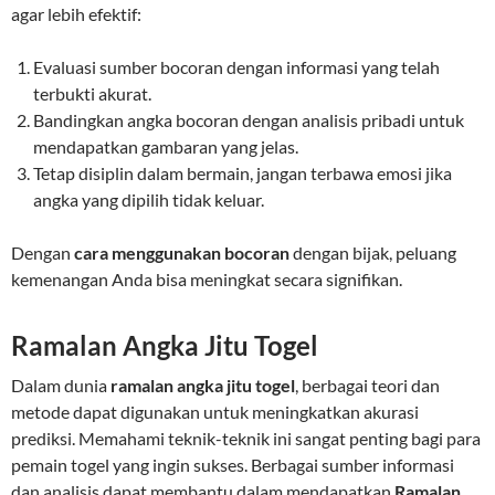
agar lebih efektif:
Evaluasi sumber bocoran dengan informasi yang telah
terbukti akurat.
Bandingkan angka bocoran dengan analisis pribadi untuk
mendapatkan gambaran yang jelas.
Tetap disiplin dalam bermain, jangan terbawa emosi jika
angka yang dipilih tidak keluar.
Dengan
cara menggunakan bocoran
dengan bijak, peluang
kemenangan Anda bisa meningkat secara signifikan.
Ramalan Angka Jitu Togel
Dalam dunia
ramalan angka jitu togel
, berbagai teori dan
metode dapat digunakan untuk meningkatkan akurasi
prediksi. Memahami teknik-teknik ini sangat penting bagi para
pemain togel yang ingin sukses. Berbagai sumber informasi
dan analisis dapat membantu dalam mendapatkan
Ramalan