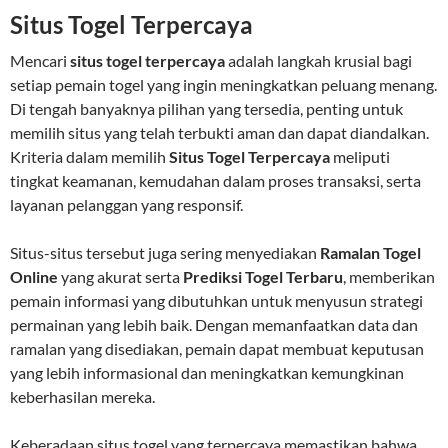
Situs Togel Terpercaya
Mencari
situs togel terpercaya
adalah langkah krusial bagi
setiap pemain togel yang ingin meningkatkan peluang menang.
Di tengah banyaknya pilihan yang tersedia, penting untuk
memilih situs yang telah terbukti aman dan dapat diandalkan.
Kriteria dalam memilih
Situs Togel Terpercaya
meliputi
tingkat keamanan, kemudahan dalam proses transaksi, serta
layanan pelanggan yang responsif.
Situs-situs tersebut juga sering menyediakan
Ramalan Togel
Online
yang akurat serta
Prediksi Togel Terbaru
, memberikan
pemain informasi yang dibutuhkan untuk menyusun strategi
permainan yang lebih baik. Dengan memanfaatkan data dan
ramalan yang disediakan, pemain dapat membuat keputusan
yang lebih informasional dan meningkatkan kemungkinan
keberhasilan mereka.
Keberadaan situs togel yang terpercaya memastikan bahwa