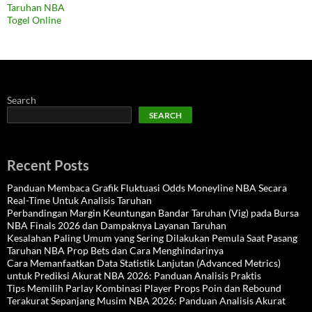
Taruhan NBA
Togel Online
Search
SEARCH
Recent Posts
Panduan Membaca Grafik Fluktuasi Odds Moneyline NBA Secara
Real-Time Untuk Analisis Taruhan
Perbandingan Margin Keuntungan Bandar Taruhan (Vig) pada Bursa
NBA Finals 2026 dan Dampaknya Layanan Taruhan
Kesalahan Paling Umum yang Sering Dilakukan Pemula Saat Pasang
Taruhan NBA Prop Bets dan Cara Menghindarinya
Cara Memanfaatkan Data Statistik Lanjutan (Advanced Metrics)
untuk Prediksi Akurat NBA 2026: Panduan Analisis Praktis
Tips Memilih Parlay Kombinasi Player Props Poin dan Rebound
Terakurat Sepanjang Musim NBA 2026: Panduan Analisis Akurat