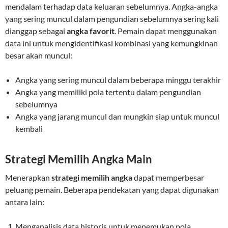
mendalam terhadap data keluaran sebelumnya. Angka-angka
yang sering muncul dalam pengundian sebelumnya sering kali
dianggap sebagai
angka favorit
. Pemain dapat menggunakan
data ini untuk mengidentifikasi kombinasi yang kemungkinan
besar akan muncul:
Angka yang sering muncul dalam beberapa minggu terakhir
Angka yang memiliki pola tertentu dalam pengundian
sebelumnya
Angka yang jarang muncul dan mungkin siap untuk muncul
kembali
Strategi Memilih Angka Main
Menerapkan
strategi memilih angka
dapat memperbesar
peluang pemain. Beberapa pendekatan yang dapat digunakan
antara lain:
Menganalisis data historis untuk menemukan pola