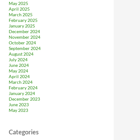
May 2025
April 2025
March 2025
February 2025
January 2025
December 2024
November 2024
October 2024
September 2024
August 2024
July 2024
June 2024
May 2024
April 2024
March 2024
February 2024
January 2024
December 2023
June 2023
May 2023
Categories