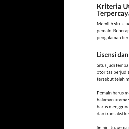
Kriteria U
Terpercay
Memilih situs ju
pemain. Beberap
pengalaman ber
Lisensi da
Situs judi temba
otoritas perjudi
tersebut telah 
Pemain harus me
halaman utama s
harus menggunak
dan transaksi k
Selain itu, pema