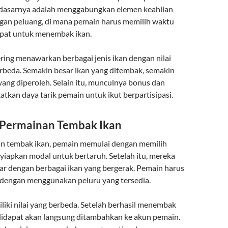
 dasarnya adalah menggabungkan elemen keahlian
ngan peluang, di mana pemain harus memilih waktu
epat untuk menembak ikan.
ring menawarkan berbagai jenis ikan dengan nilai
rbeda. Semakin besar ikan yang ditembak, semakin
yang diperoleh. Selain itu, munculnya bonus dan
tkan daya tarik pemain untuk ikut berpartisipasi.
 Permainan Tembak Ikan
n tembak ikan, pemain memulai dengan memilih
yiapkan modal untuk bertaruh. Setelah itu, mereka
yar dengan berbagai ikan yang bergerak. Pemain harus
dengan menggunakan peluru yang tersedia.
liki nilai yang berbeda. Setelah berhasil menembak
 didapat akan langsung ditambahkan ke akun pemain.