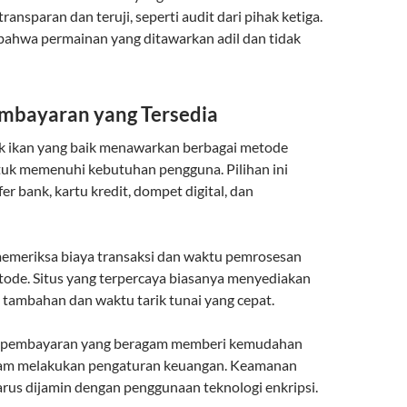
ansparan dan teruji, seperti audit dari pihak ketiga.
bahwa permainan yang ditawarkan adil dan tidak
mbayaran yang Tersedia
ak ikan yang baik menawarkan berbagai metode
uk memenuhi kebutuhan pengguna. Pilihan ini
r bank, kartu kredit, dompet digital, dan
emeriksa biaya transaksi dan waktu pemrosesan
tode. Situs yang terpercaya biasanya menyediakan
a tambahan dan waktu tarik tunai yang cepat.
 pembayaran yang beragam memberi kemudahan
lam melakukan pengaturan keuangan. Keamanan
arus dijamin dengan penggunaan teknologi enkripsi.