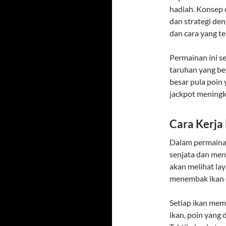
hadiah. Konsep
dan strategi de
dan cara yang t
Permainan ini se
taruhan yang be
besar pula poin 
jackpot meningka
Cara Kerja
Dalam permaina
senjata dan men
akan melihat la
menembak ikan 
Setiap ikan memi
ikan, poin yang