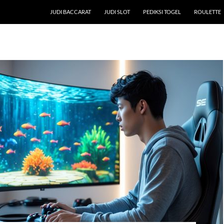
SKIP TO CONTENT
JUDI BACCARAT
JUDI SLOT
PEDIKSI TOGEL
ROULETTE