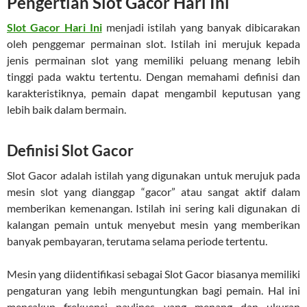
Pengertian Slot Gacor Hari Ini
Slot Gacor Hari Ini
menjadi istilah yang banyak dibicarakan
oleh penggemar permainan slot. Istilah ini merujuk kepada
jenis permainan slot yang memiliki peluang menang lebih
tinggi pada waktu tertentu. Dengan memahami definisi dan
karakteristiknya, pemain dapat mengambil keputusan yang
lebih baik dalam bermain.
Definisi Slot Gacor
Slot Gacor adalah istilah yang digunakan untuk merujuk pada
mesin slot yang dianggap “gacor” atau sangat aktif dalam
memberikan kemenangan. Istilah ini sering kali digunakan di
kalangan pemain untuk menyebut mesin yang memberikan
banyak pembayaran, terutama selama periode tertentu.
Mesin yang diidentifikasi sebagai Slot Gacor biasanya memiliki
pengaturan yang lebih menguntungkan bagi pemain. Hal ini
mencakup frekuensi paylines yang menang dan ukuran