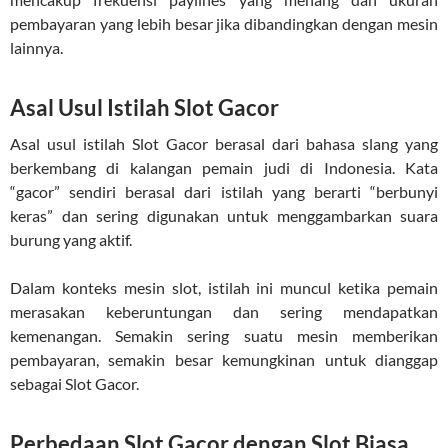
pembayaran yang lebih besar jika dibandingkan dengan mesin
lainnya.
Asal Usul Istilah Slot Gacor
Asal usul istilah Slot Gacor berasal dari bahasa slang yang
berkembang di kalangan pemain judi di Indonesia. Kata
“gacor” sendiri berasal dari istilah yang berarti “berbunyi
keras” dan sering digunakan untuk menggambarkan suara
burung yang aktif.
Dalam konteks mesin slot, istilah ini muncul ketika pemain
merasakan keberuntungan dan sering mendapatkan
kemenangan. Semakin sering suatu mesin memberikan
pembayaran, semakin besar kemungkinan untuk dianggap
sebagai Slot Gacor.
Perbedaan Slot Gacor dengan Slot Biasa