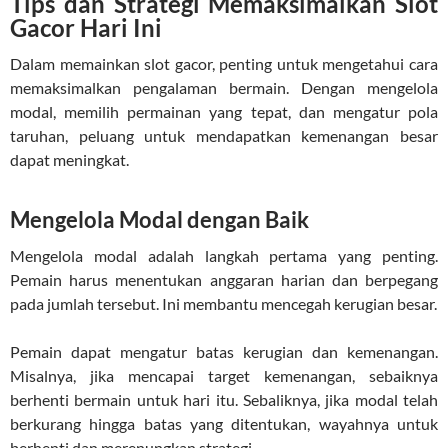
Tips dan Strategi Memaksimalkan Slot
Gacor Hari Ini
Dalam memainkan slot gacor, penting untuk mengetahui cara
memaksimalkan pengalaman bermain. Dengan mengelola
modal, memilih permainan yang tepat, dan mengatur pola
taruhan, peluang untuk mendapatkan kemenangan besar
dapat meningkat.
Mengelola Modal dengan Baik
Mengelola modal adalah langkah pertama yang penting.
Pemain harus menentukan anggaran harian dan berpegang
pada jumlah tersebut. Ini membantu mencegah kerugian besar.
Pemain dapat mengatur batas kerugian dan kemenangan.
Misalnya, jika mencapai target kemenangan, sebaiknya
berhenti bermain untuk hari itu. Sebaliknya, jika modal telah
berkurang hingga batas yang ditentukan, wayahnya untuk
berhenti dan merenungkan strategi.