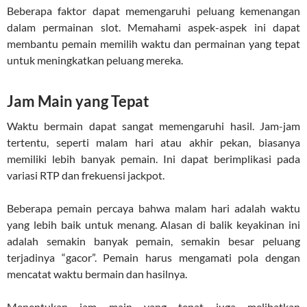
Beberapa faktor dapat memengaruhi peluang kemenangan
dalam permainan slot. Memahami aspek-aspek ini dapat
membantu pemain memilih waktu dan permainan yang tepat
untuk meningkatkan peluang mereka.
Jam Main yang Tepat
Waktu bermain dapat sangat memengaruhi hasil. Jam-jam
tertentu, seperti malam hari atau akhir pekan, biasanya
memiliki lebih banyak pemain. Ini dapat berimplikasi pada
variasi RTP dan frekuensi jackpot.
Beberapa pemain percaya bahwa malam hari adalah waktu
yang lebih baik untuk menang. Alasan di balik keyakinan ini
adalah semakin banyak pemain, semakin besar peluang
terjadinya “gacor”. Pemain harus mengamati pola dengan
mencatat waktu bermain dan hasilnya.
Menentukan jam main yang tepat juga melibatkan