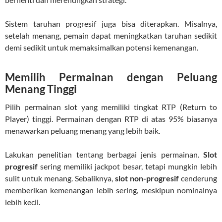
Sistem taruhan progresif juga bisa diterapkan. Misalnya,
setelah menang, pemain dapat meningkatkan taruhan sedikit
demi sedikit untuk memaksimalkan potensi kemenangan.
Memilih Permainan dengan Peluang
Menang Tinggi
Pilih permainan slot yang memiliki tingkat RTP (Return to
Player) tinggi. Permainan dengan RTP di atas 95% biasanya
menawarkan peluang menang yang lebih baik.
Lakukan penelitian tentang berbagai jenis permainan.
Slot
progresif
sering memiliki jackpot besar, tetapi mungkin lebih
sulit untuk menang. Sebaliknya,
slot non-progresif
cenderung
memberikan kemenangan lebih sering, meskipun nominalnya
lebih kecil.