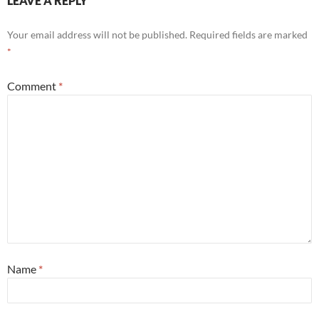
LEAVE A REPLY
Your email address will not be published.
Required fields are marked
*
Comment
*
Name
*