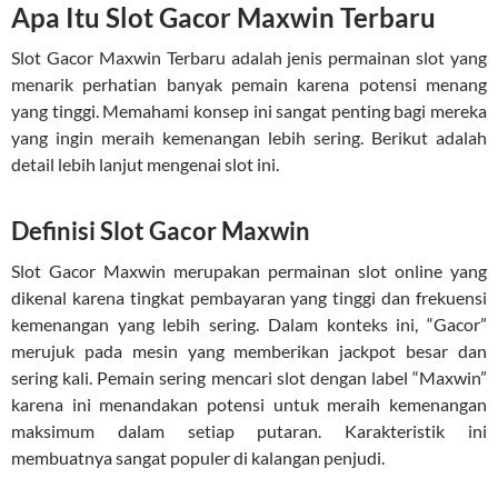
Apa Itu Slot Gacor Maxwin Terbaru
Slot Gacor Maxwin Terbaru adalah jenis permainan slot yang
menarik perhatian banyak pemain karena potensi menang
yang tinggi. Memahami konsep ini sangat penting bagi mereka
yang ingin meraih kemenangan lebih sering. Berikut adalah
detail lebih lanjut mengenai slot ini.
Definisi Slot Gacor Maxwin
Slot Gacor Maxwin merupakan permainan slot online yang
dikenal karena tingkat pembayaran yang tinggi dan frekuensi
kemenangan yang lebih sering. Dalam konteks ini, “Gacor”
merujuk pada mesin yang memberikan jackpot besar dan
sering kali. Pemain sering mencari slot dengan label “Maxwin”
karena ini menandakan potensi untuk meraih kemenangan
maksimum dalam setiap putaran. Karakteristik ini
membuatnya sangat populer di kalangan penjudi.