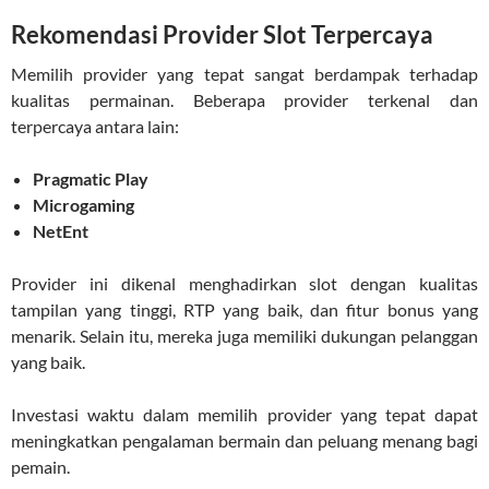
Rekomendasi Provider Slot Terpercaya
Memilih provider yang tepat sangat berdampak terhadap
kualitas permainan. Beberapa provider terkenal dan
terpercaya antara lain:
Pragmatic Play
Microgaming
NetEnt
Provider ini dikenal menghadirkan slot dengan kualitas
tampilan yang tinggi, RTP yang baik, dan fitur bonus yang
menarik. Selain itu, mereka juga memiliki dukungan pelanggan
yang baik.
Investasi waktu dalam memilih provider yang tepat dapat
meningkatkan pengalaman bermain dan peluang menang bagi
pemain.