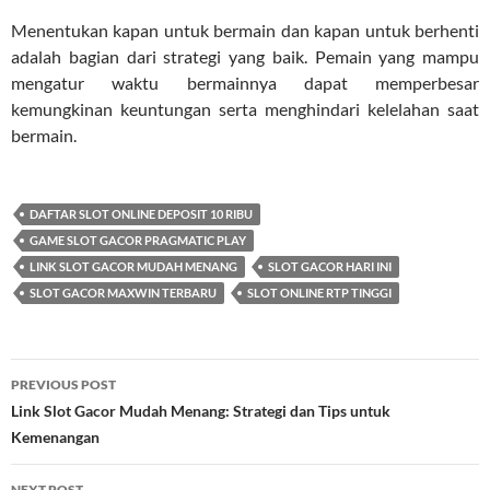
Menentukan kapan untuk bermain dan kapan untuk berhenti
adalah bagian dari strategi yang baik. Pemain yang mampu
mengatur waktu bermainnya dapat memperbesar
kemungkinan keuntungan serta menghindari kelelahan saat
bermain.
DAFTAR SLOT ONLINE DEPOSIT 10 RIBU
GAME SLOT GACOR PRAGMATIC PLAY
LINK SLOT GACOR MUDAH MENANG
SLOT GACOR HARI INI
SLOT GACOR MAXWIN TERBARU
SLOT ONLINE RTP TINGGI
Post
PREVIOUS POST
navigation
Link Slot Gacor Mudah Menang: Strategi dan Tips untuk
Kemenangan
NEXT POST