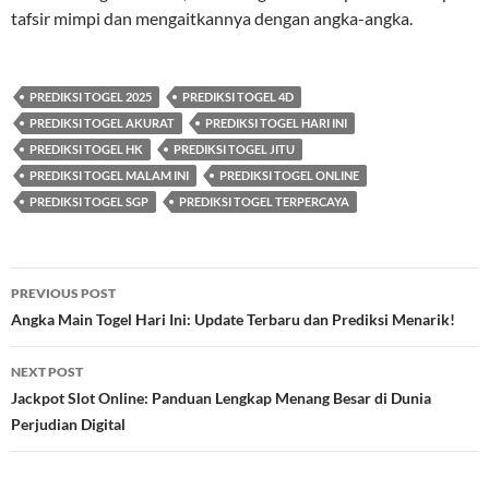
tafsir mimpi dan mengaitkannya dengan angka-angka.
PREDIKSI TOGEL 2025
PREDIKSI TOGEL 4D
PREDIKSI TOGEL AKURAT
PREDIKSI TOGEL HARI INI
PREDIKSI TOGEL HK
PREDIKSI TOGEL JITU
PREDIKSI TOGEL MALAM INI
PREDIKSI TOGEL ONLINE
PREDIKSI TOGEL SGP
PREDIKSI TOGEL TERPERCAYA
Post
PREVIOUS POST
navigation
Angka Main Togel Hari Ini: Update Terbaru dan Prediksi Menarik!
NEXT POST
Jackpot Slot Online: Panduan Lengkap Menang Besar di Dunia
Perjudian Digital