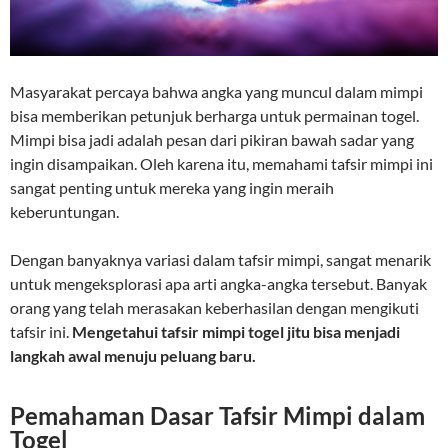
Masyarakat percaya bahwa angka yang muncul dalam mimpi
bisa memberikan petunjuk berharga untuk permainan togel.
Mimpi bisa jadi adalah pesan dari pikiran bawah sadar yang
ingin disampaikan. Oleh karena itu, memahami tafsir mimpi ini
sangat penting untuk mereka yang ingin meraih
keberuntungan.
Dengan banyaknya variasi dalam tafsir mimpi, sangat menarik
untuk mengeksplorasi apa arti angka-angka tersebut. Banyak
orang yang telah merasakan keberhasilan dengan mengikuti
tafsir ini.
Mengetahui tafsir mimpi togel jitu bisa menjadi
langkah awal menuju peluang baru.
Pemahaman Dasar Tafsir Mimpi dalam
Togel