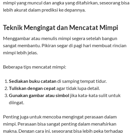
mimpi yang muncul dan angka yang ditafsirkan, seseorang bisa
lebih akurat dalam prediksi ke depannya.
Teknik Mengingat dan Mencatat Mimpi
Menggambar atau menulis mimpi segera setelah bangun
sangat membantu. Pikiran segar di pagi hari membuat rincian
mimpi lebih jelas.
Beberapa tips mencatat mimpi:
Sediakan buku catatan
di samping tempat tidur.
Tuliskan dengan cepat
agar tidak lupa detail.
Gunakan gambar atau simbol
jika kata-kata sulit untuk
diingat.
Penting juga untuk mencoba mengingat perasaan dalam
mimpi. Perasaan bisa sangat penting dalam menafsirkan
makna. Dengan cara ini, seseorang bisa lebih peka terhadap