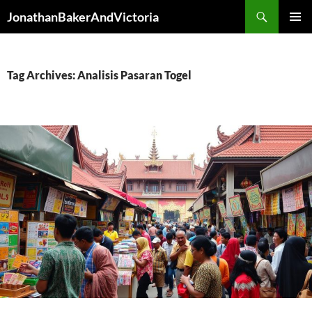
Search
JonathanBakerAndVictoria
SKIP
PRIMAR
TO
MENU
CONTENT
Tag Archives: Analisis Pasaran Togel