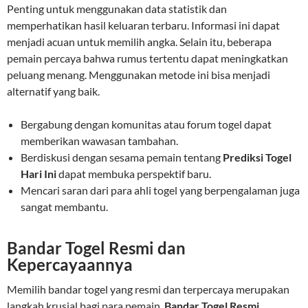
Penting untuk menggunakan data statistik dan
memperhatikan hasil keluaran terbaru. Informasi ini dapat
menjadi acuan untuk memilih angka. Selain itu, beberapa
pemain percaya bahwa rumus tertentu dapat meningkatkan
peluang menang. Menggunakan metode ini bisa menjadi
alternatif yang baik.
Bergabung dengan komunitas atau forum togel dapat
memberikan wawasan tambahan.
Berdiskusi dengan sesama pemain tentang
Prediksi Togel
Hari Ini
dapat membuka perspektif baru.
Mencari saran dari para ahli togel yang berpengalaman juga
sangat membantu.
Bandar Togel Resmi dan
Kepercayaannya
Memilih bandar togel yang resmi dan terpercaya merupakan
langkah krusial bagi para pemain.
Bandar Togel Resmi