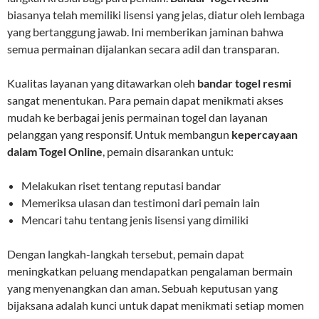
biasanya telah memiliki lisensi yang jelas, diatur oleh lembaga
yang bertanggung jawab. Ini memberikan jaminan bahwa
semua permainan dijalankan secara adil dan transparan.
Kualitas layanan yang ditawarkan oleh
bandar togel resmi
sangat menentukan. Para pemain dapat menikmati akses
mudah ke berbagai jenis permainan togel dan layanan
pelanggan yang responsif. Untuk membangun
kepercayaan
dalam Togel Online
, pemain disarankan untuk:
Melakukan riset tentang reputasi bandar
Memeriksa ulasan dan testimoni dari pemain lain
Mencari tahu tentang jenis lisensi yang dimiliki
Dengan langkah-langkah tersebut, pemain dapat
meningkatkan peluang mendapatkan pengalaman bermain
yang menyenangkan dan aman. Sebuah keputusan yang
bijaksana adalah kunci untuk dapat menikmati setiap momen