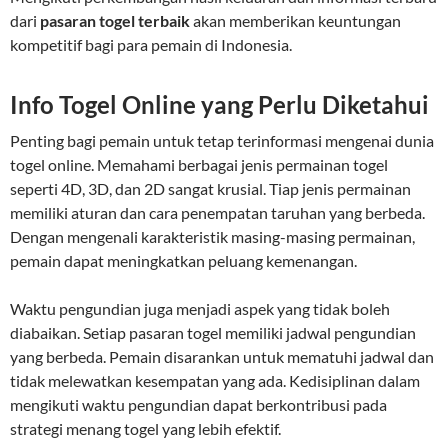
dari
pasaran togel terbaik
akan memberikan keuntungan
kompetitif bagi para pemain di Indonesia.
Info Togel Online yang Perlu Diketahui
Penting bagi pemain untuk tetap terinformasi mengenai dunia
togel online. Memahami berbagai jenis permainan togel
seperti 4D, 3D, dan 2D sangat krusial. Tiap jenis permainan
memiliki aturan dan cara penempatan taruhan yang berbeda.
Dengan mengenali karakteristik masing-masing permainan,
pemain dapat meningkatkan peluang kemenangan.
Waktu pengundian juga menjadi aspek yang tidak boleh
diabaikan. Setiap pasaran togel memiliki jadwal pengundian
yang berbeda. Pemain disarankan untuk mematuhi jadwal dan
tidak melewatkan kesempatan yang ada. Kedisiplinan dalam
mengikuti waktu pengundian dapat berkontribusi pada
strategi menang togel yang lebih efektif.