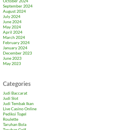
October 2024
September 2024
August 2024
July 2024
June 2024
May 2024
April 2024
March 2024
February 2024
January 2024
December 2023
June 2023
May 2023
Categories
Judi Baccarat
Judi Slot
Judi Tembak Ikan
Live Casino Online
Pediksi Togel
Roulette
Taruhan Bola
Taruhan Golf