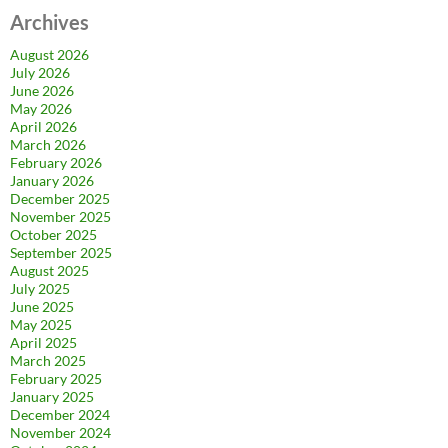
Archives
August 2026
July 2026
June 2026
May 2026
April 2026
March 2026
February 2026
January 2026
December 2025
November 2025
October 2025
September 2025
August 2025
July 2025
June 2025
May 2025
April 2025
March 2025
February 2025
January 2025
December 2024
November 2024