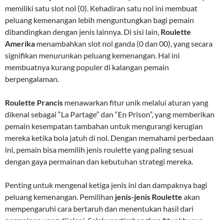
memiliki satu slot nol (0). Kehadiran satu nol ini membuat
peluang kemenangan lebih menguntungkan bagi pemain
dibandingkan dengan jenis lainnya. Di sisi lain,
Roulette
Amerika
menambahkan slot nol ganda (0 dan 00), yang secara
signifikan menurunkan peluang kemenangan. Hal ini
membuatnya kurang populer di kalangan pemain
berpengalaman.
Roulette Prancis
menawarkan fitur unik melalui aturan yang
dikenal sebagai “La Partage” dan “En Prison”, yang memberikan
pemain kesempatan tambahan untuk mengurangi kerugian
mereka ketika bola jatuh di nol. Dengan memahami perbedaan
ini, pemain bisa memilih jenis roulette yang paling sesuai
dengan gaya permainan dan kebutuhan strategi mereka.
Penting untuk mengenal ketiga jenis ini dan dampaknya bagi
peluang kemenangan. Pemilihan
jenis-jenis Roulette
akan
mempengaruhi cara bertaruh dan menentukan hasil dari