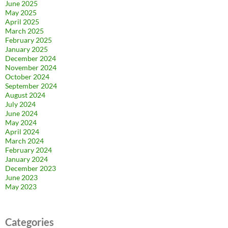
June 2025
May 2025
April 2025
March 2025
February 2025
January 2025
December 2024
November 2024
October 2024
September 2024
August 2024
July 2024
June 2024
May 2024
April 2024
March 2024
February 2024
January 2024
December 2023
June 2023
May 2023
Categories