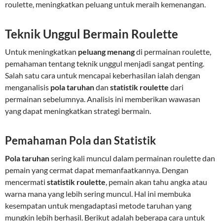
roulette, meningkatkan peluang untuk meraih kemenangan.
Teknik Unggul Bermain Roulette
Untuk meningkatkan
peluang menang
di permainan roulette,
pemahaman tentang teknik unggul menjadi sangat penting.
Salah satu cara untuk mencapai keberhasilan ialah dengan
menganalisis
pola taruhan
dan
statistik roulette
dari
permainan sebelumnya. Analisis ini memberikan wawasan
yang dapat meningkatkan strategi bermain.
Pemahaman Pola dan Statistik
Pola taruhan
sering kali muncul dalam permainan roulette dan
pemain yang cermat dapat memanfaatkannya. Dengan
mencermati
statistik roulette
, pemain akan tahu angka atau
warna mana yang lebih sering muncul. Hal ini membuka
kesempatan untuk mengadaptasi metode taruhan yang
mungkin lebih berhasil. Berikut adalah beberapa cara untuk