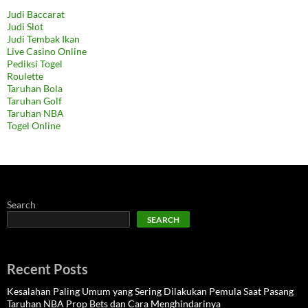
Judi Baccarat
Judi Slot
Judi Tembak Ikan
Live Casino Online
Pediksi Togel
Roulette
Taruhan Bola
Taruhan Golf
Taruhan NBA
Togel Online
Search
SEARCH
Recent Posts
Kesalahan Paling Umum yang Sering Dilakukan Pemula Saat Pasang
Taruhan NBA Prop Bets dan Cara Menghindarinya