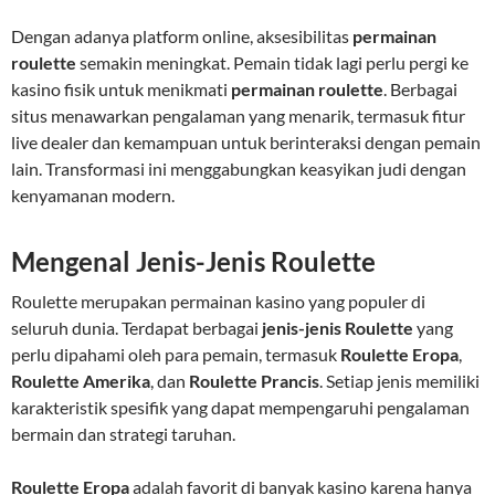
Dengan adanya platform online, aksesibilitas
permainan
roulette
semakin meningkat. Pemain tidak lagi perlu pergi ke
kasino fisik untuk menikmati
permainan roulette
. Berbagai
situs menawarkan pengalaman yang menarik, termasuk fitur
live dealer dan kemampuan untuk berinteraksi dengan pemain
lain. Transformasi ini menggabungkan keasyikan judi dengan
kenyamanan modern.
Mengenal Jenis-Jenis Roulette
Roulette merupakan permainan kasino yang populer di
seluruh dunia. Terdapat berbagai
jenis-jenis Roulette
yang
perlu dipahami oleh para pemain, termasuk
Roulette Eropa
,
Roulette Amerika
, dan
Roulette Prancis
. Setiap jenis memiliki
karakteristik spesifik yang dapat mempengaruhi pengalaman
bermain dan strategi taruhan.
Roulette Eropa
adalah favorit di banyak kasino karena hanya