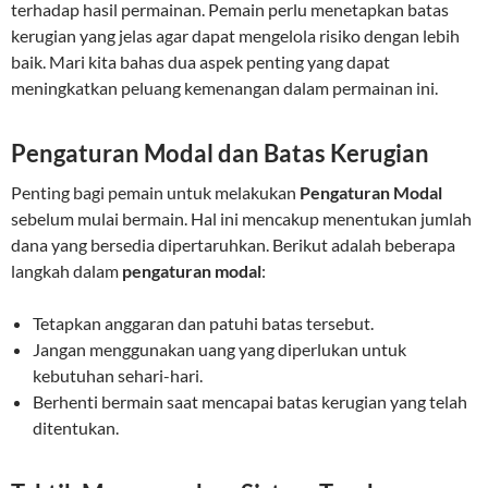
terhadap hasil permainan. Pemain perlu menetapkan batas
kerugian yang jelas agar dapat mengelola risiko dengan lebih
baik. Mari kita bahas dua aspek penting yang dapat
meningkatkan peluang kemenangan dalam permainan ini.
Pengaturan Modal dan Batas Kerugian
Penting bagi pemain untuk melakukan
Pengaturan Modal
sebelum mulai bermain. Hal ini mencakup menentukan jumlah
dana yang bersedia dipertaruhkan. Berikut adalah beberapa
langkah dalam
pengaturan modal
:
Tetapkan anggaran dan patuhi batas tersebut.
Jangan menggunakan uang yang diperlukan untuk
kebutuhan sehari-hari.
Berhenti bermain saat mencapai batas kerugian yang telah
ditentukan.