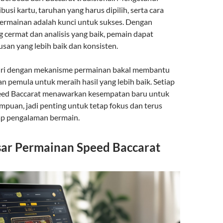
busi kartu, taruhan yang harus dipilih, serta cara
rmainan adalah kunci untuk sukses. Dengan
 cermat dan analisis yang baik, pemain dapat
an yang lebih baik dan konsisten.
ri dengan mekanisme permainan bakal membantu
n pemula untuk meraih hasil yang lebih baik. Setiap
eed Baccarat menawarkan kesempatan baru untuk
uan, jadi penting untuk tetap fokus dan terus
iap pengalaman bermain.
ar Permainan Speed Baccarat