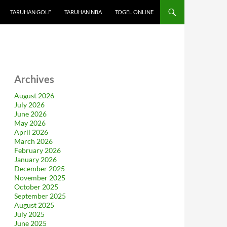
TARUHAN GOLF
TARUHAN NBA
TOGEL ONLINE
Archives
August 2026
July 2026
June 2026
May 2026
April 2026
March 2026
February 2026
January 2026
December 2025
November 2025
October 2025
September 2025
August 2025
July 2025
June 2025