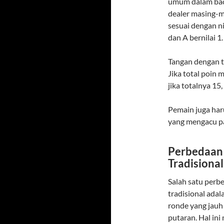
umum dalam bacc
dealer masing-m
sesuai dengan ni
dan A bernilai 1.
Tangan dengan to
Jika total poin 
jika totalnya 15,
Pemain juga haru
yang mengacu pa
Perbedaan 
Tradisional
Salah satu perb
tradisional ada
ronde yang jauh 
putaran. Hal in