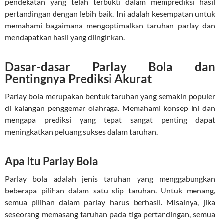
pendekatan yang telah terbukti dalam memprediksi hasil
pertandingan dengan lebih baik. Ini adalah kesempatan untuk
memahami bagaimana mengoptimalkan taruhan parlay dan
mendapatkan hasil yang diinginkan.
Dasar-dasar Parlay Bola dan
Pentingnya Prediksi Akurat
Parlay bola merupakan bentuk taruhan yang semakin populer
di kalangan penggemar olahraga. Memahami konsep ini dan
mengapa prediksi yang tepat sangat penting dapat
meningkatkan peluang sukses dalam taruhan.
Apa Itu Parlay Bola
Parlay bola adalah jenis taruhan yang menggabungkan
beberapa pilihan dalam satu slip taruhan. Untuk menang,
semua pilihan dalam parlay harus berhasil. Misalnya, jika
seseorang memasang taruhan pada tiga pertandingan, semua