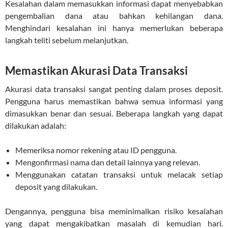
Kesalahan dalam memasukkan informasi dapat menyebabkan
pengembalian dana atau bahkan kehilangan dana.
Menghindari kesalahan ini hanya memerlukan beberapa
langkah teliti sebelum melanjutkan.
Memastikan Akurasi Data Transaksi
Akurasi data transaksi sangat penting dalam proses deposit.
Pengguna harus memastikan bahwa semua informasi yang
dimasukkan benar dan sesuai. Beberapa langkah yang dapat
dilakukan adalah:
Memeriksa nomor rekening atau ID pengguna.
Mengonfirmasi nama dan detail lainnya yang relevan.
Menggunakan catatan transaksi untuk melacak setiap
deposit yang dilakukan.
Dengannya, pengguna bisa meminimalkan risiko kesalahan
yang dapat mengakibatkan masalah di kemudian hari.