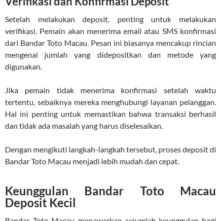
Verifikasi dan Konfirmasi Deposit
Setelah melakukan deposit, penting untuk melakukan
verifikasi. Pemain akan menerima email atau SMS konfirmasi
dari Bandar Toto Macau. Pesan ini biasanya mencakup rincian
mengenai jumlah yang didepositkan dan metode yang
digunakan.
Jika pemain tidak menerima konfirmasi setelah waktu
tertentu, sebaiknya mereka menghubungi layanan pelanggan.
Hal ini penting untuk memastikan bahwa transaksi berhasil
dan tidak ada masalah yang harus diselesaikan.
Dengan mengikuti langkah-langkah tersebut, proses deposit di
Bandar Toto Macau menjadi lebih mudah dan cepat.
Keunggulan Bandar Toto Macau
Deposit Kecil
Bandar Toto Macau menawarkan sejumlah keunggulan bagi