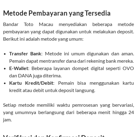
Metode Pembayaran yang Tersedia
Bandar Toto Macau menyediakan beberapa metode
pembayaran yang dapat digunakan untuk melakukan deposit.
Berikut ini adalah metode yang umum:
Transfer Bank
: Metode ini umum digunakan dan aman.
Pemain dapat mentransfer dana dari rekening bank mereka.
E-Wallet
: Beberapa layanan dompet digital seperti OVO
dan DANA juga diterima.
Kartu Kredit/Debit
: Pemain bisa menggunakan kartu
kredit atau debit untuk deposit langsung.
Setiap metode memiliki waktu pemrosesan yang bervariasi,
yang umumnya berlangsung dari beberapa menit hingga 24
jam.