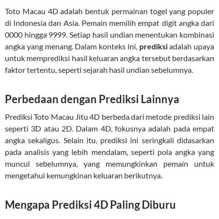
Toto Macau 4D adalah bentuk permainan togel yang populer
di Indonesia dan Asia. Pemain memilih empat digit angka dari
0000 hingga 9999. Setiap hasil undian menentukan kombinasi
angka yang menang. Dalam konteks ini,
prediksi
adalah upaya
untuk memprediksi hasil keluaran angka tersebut berdasarkan
faktor tertentu, seperti sejarah hasil undian sebelumnya.
Perbedaan dengan Prediksi Lainnya
Prediksi Toto Macau Jitu 4D berbeda dari metode prediksi lain
seperti 3D atau 2D. Dalam 4D, fokusnya adalah pada empat
angka sekaligus. Selain itu, prediksi ini seringkali didasarkan
pada analisis yang lebih mendalam, seperti pola angka yang
muncul sebelumnya, yang memungkinkan pemain untuk
mengetahui kemungkinan keluaran berikutnya.
Mengapa Prediksi 4D Paling Diburu