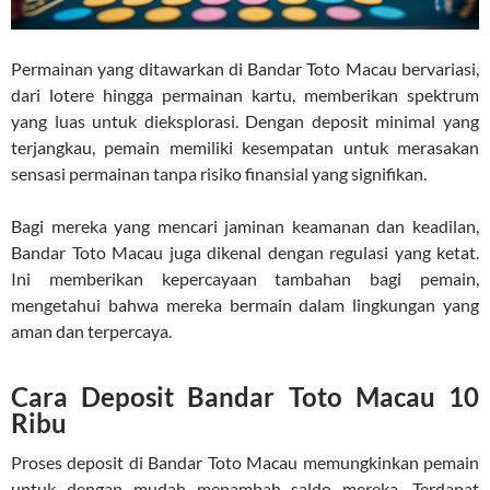
Permainan yang ditawarkan di Bandar Toto Macau bervariasi,
dari lotere hingga permainan kartu, memberikan spektrum
yang luas untuk dieksplorasi. Dengan deposit minimal yang
terjangkau, pemain memiliki kesempatan untuk merasakan
sensasi permainan tanpa risiko finansial yang signifikan.
Bagi mereka yang mencari jaminan keamanan dan keadilan,
Bandar Toto Macau juga dikenal dengan regulasi yang ketat.
Ini memberikan kepercayaan tambahan bagi pemain,
mengetahui bahwa mereka bermain dalam lingkungan yang
aman dan terpercaya.
Cara Deposit Bandar Toto Macau 10
Ribu
Proses deposit di Bandar Toto Macau memungkinkan pemain
untuk dengan mudah menambah saldo mereka. Terdapat