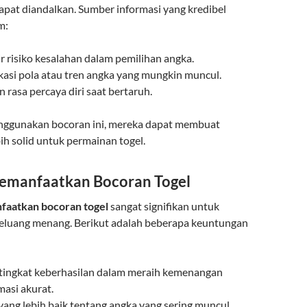
dapat diandalkan. Sumber informasi yang kredibel
m:
 risiko kesalahan dalam pemilihan angka.
kasi pola atau tren angka yang mungkin muncul.
rasa percaya diri saat bertaruh.
nggunakan bocoran ini, mereka dapat membuat
bih solid untuk permainan togel.
emanfaatkan Bocoran Togel
aatkan bocoran togel
sangat signifikan untuk
eluang menang. Berikut adalah beberapa keuntungan
tingkat keberhasilan dalam meraih kemenangan
masi akurat.
ng lebih baik tentang angka yang sering muncul