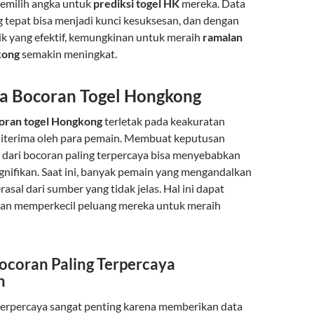
emilih angka untuk
prediksi togel HK
mereka. Data
g tepat bisa menjadi kunci kesuksesan, dan dengan
 yang efektif, kemungkinan untuk meraih
ramalan
kong
semakin meningkat.
a Bocoran Togel Hongkong
oran togel Hongkong
terletak pada keakuratan
diterima oleh para pemain. Membuat keputusan
dari bocoran paling terpercaya bisa menyebabkan
ignifikan. Saat ini, banyak pemain yang mengandalkan
asal dari sumber yang tidak jelas. Hal ini dapat
 dan memperkecil peluang mereka untuk meraih
coran Paling Terpercaya
n
terpercaya sangat penting karena memberikan data