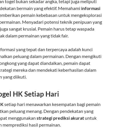
ran togel bukan sekadar angka, tetapi juga meliputi
ndekatan bermain yang efektif. Memahami
informasi
mberikan pemain kebebasan untuk mengeksplorasi
 permainan. Menyadari potensi teknik penipuan yang
 juga sangat krusial. Pemain harus tetap waspada
bak dalam permainan yang tidak fair.
ormasi yang tepat dan terpercaya adalah kunci
alkan peluang dalam permainan. Dengan mengikuti
ongkong yang dapat diandalkan, pemain dapat
rategi mereka dan mendekati keberhasilan dalam
 yang diikuti.
ogel HK Setiap Hari
HK
setiap hari menawarkan kesempatan bagi pemain
tkan peluang menang. Dengan pendekatan yang
dapat menggunakan
strategi prediksi akurat
untuk
n memprediksi hasil permainan.