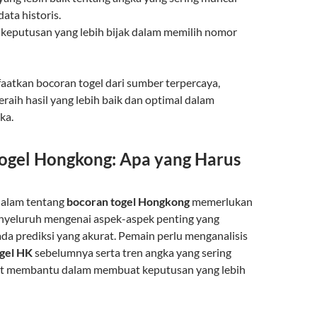
ata historis.
keputusan yang lebih bijak dalam memilih nomor
tkan bocoran togel dari sumber terpercaya,
raih hasil yang lebih baik dan optimal dalam
ka.
ogel Hongkong: Apa yang Harus
dalam tentang
bocoran togel Hongkong
memerlukan
eluruh mengenai aspek-aspek penting yang
da prediksi yang akurat. Pemain perlu menganalisis
ogel HK
sebelumnya serta tren angka yang sering
pat membantu dalam membuat keputusan yang lebih