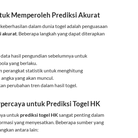
ntuk Memperoleh Prediksi Akurat
i keberhasilan dalam dunia togel adalah penguasaan
i akurat
. Beberapa langkah yang dapat diterapkan
 data hasil pengundian sebelumnya untuk
la yang berlaku.
perangkat statistik untuk menghitung
angka yang akan muncul.
n perubahan tren dalam hasil togel.
percaya untuk Prediksi Togel HK
aya untuk
prediksi togel HK
sangat penting dalam
formasi yang menyesatkan. Beberapa sumber yang
ngkan antara lain: