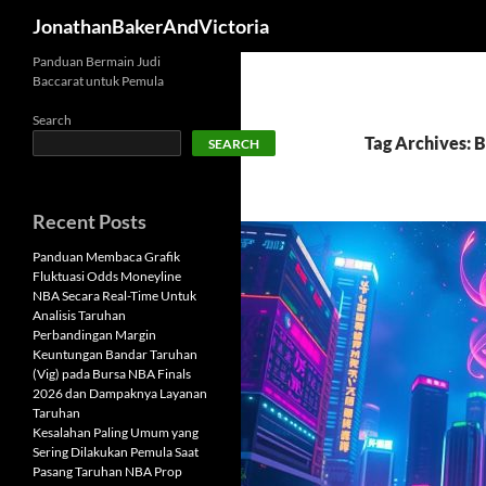
Search
JonathanBakerAndVictoria
Panduan Bermain Judi
Baccarat untuk Pemula
Search
Tag Archives: 
SEARCH
Recent Posts
Panduan Membaca Grafik
Fluktuasi Odds Moneyline
NBA Secara Real-Time Untuk
Analisis Taruhan
Perbandingan Margin
Keuntungan Bandar Taruhan
(Vig) pada Bursa NBA Finals
2026 dan Dampaknya Layanan
Taruhan
Kesalahan Paling Umum yang
Sering Dilakukan Pemula Saat
Pasang Taruhan NBA Prop