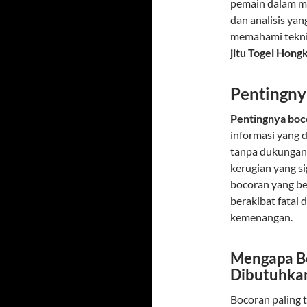
pemain dalam m
dan analisis yan
memahami teknik
jitu Togel Hong
Pentingny
Pentingnya boc
informasi yang 
tanpa dukungan 
kerugian yang s
bocoran yang ber
berakibat fatal
kemenangan.
Mengapa Bo
Dibutuhka
Bocoran paling 