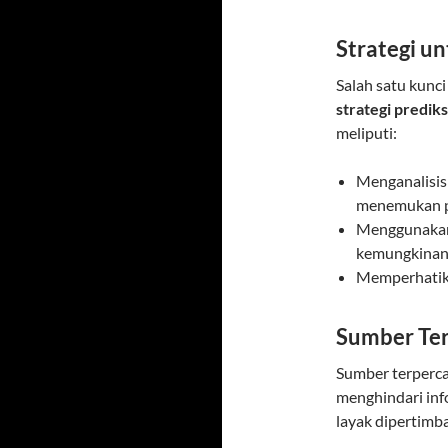
Strategi u
Salah satu kunc
strategi prediks
meliputi:
Menganalisis
menemukan po
Menggunakan 
kemungkinan 
Memperhatika
Sumber Ter
Sumber terperc
menghindari in
layak dipertimba