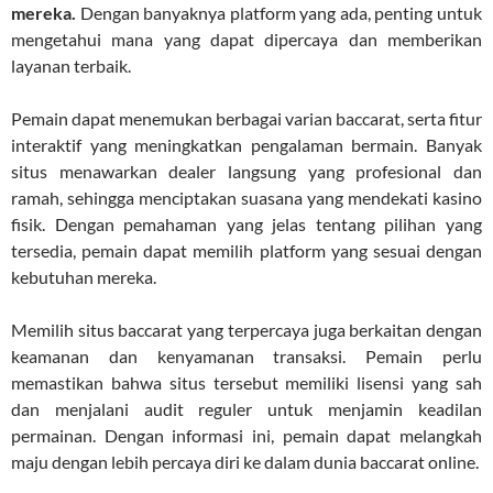
mereka.
Dengan banyaknya platform yang ada, penting untuk
mengetahui mana yang dapat dipercaya dan memberikan
layanan terbaik.
Pemain dapat menemukan berbagai varian baccarat, serta fitur
interaktif yang meningkatkan pengalaman bermain. Banyak
situs menawarkan dealer langsung yang profesional dan
ramah, sehingga menciptakan suasana yang mendekati kasino
fisik. Dengan pemahaman yang jelas tentang pilihan yang
tersedia, pemain dapat memilih platform yang sesuai dengan
kebutuhan mereka.
Memilih situs baccarat yang terpercaya juga berkaitan dengan
keamanan dan kenyamanan transaksi. Pemain perlu
memastikan bahwa situs tersebut memiliki lisensi yang sah
dan menjalani audit reguler untuk menjamin keadilan
permainan. Dengan informasi ini, pemain dapat melangkah
maju dengan lebih percaya diri ke dalam dunia baccarat online.