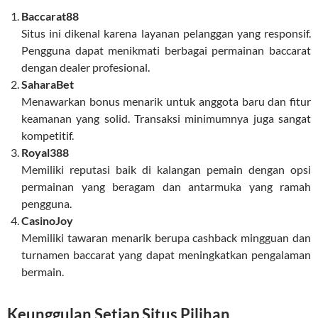
Baccarat88
Situs ini dikenal karena layanan pelanggan yang responsif.
Pengguna dapat menikmati berbagai permainan baccarat
dengan dealer profesional.
SaharaBet
Menawarkan bonus menarik untuk anggota baru dan fitur
keamanan yang solid. Transaksi minimumnya juga sangat
kompetitif.
Royal388
Memiliki reputasi baik di kalangan pemain dengan opsi
permainan yang beragam dan antarmuka yang ramah
pengguna.
CasinoJoy
Memiliki tawaran menarik berupa cashback mingguan dan
turnamen baccarat yang dapat meningkatkan pengalaman
bermain.
Keunggulan Setiap Situs Pilihan