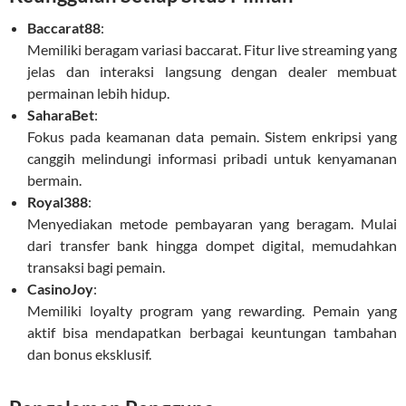
Baccarat88
:
Memiliki beragam variasi baccarat. Fitur live streaming yang
jelas dan interaksi langsung dengan dealer membuat
permainan lebih hidup.
SaharaBet
:
Fokus pada keamanan data pemain. Sistem enkripsi yang
canggih melindungi informasi pribadi untuk kenyamanan
bermain.
Royal388
:
Menyediakan metode pembayaran yang beragam. Mulai
dari transfer bank hingga dompet digital, memudahkan
transaksi bagi pemain.
CasinoJoy
:
Memiliki loyalty program yang rewarding. Pemain yang
aktif bisa mendapatkan berbagai keuntungan tambahan
dan bonus eksklusif.