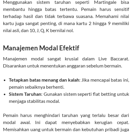
Menggunakan sistem taruhan seperti Martingale bisa
membantu hingga batas tertentu. Pemain harus sensitif
terhadap hasil dan tidak terbawa suasana. Memahami nilai
kartu juga sangat penting, di mana kartu 2 hingga 9 memiliki
nilai asli, dan 10, J, Q, K bernilai nol.
Manajemen Modal Efektif
Manajemen modal sangat krusial dalam Live Baccarat.
Disarankan untuk menentukan anggaran sebelum bermain.
Tetapkan batas menang dan kalah
: Jika mencapai batas ini,
pemain sebaiknya berhenti.
Sistem Taruhan
: Gunakan sistem seperti flat betting untuk
menjaga stabilitas modal.
Pemain harus menghindari taruhan yang terlalu besar dari
modal awal. Ini dapat menyebabkan kerugian cepat.
Memisahkan uang untuk bermain dan kebutuhan pribadi juga