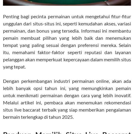
Penting bagi pecinta permainan untuk mengetahui fitur-fitur
unggulan dari situs-situs ini, seperti kemudahan akses, variasi
permainan, dan bonus yang tersedia. Informasi ini membantu
pemain membuat pilihan yang lebih baik dan menemukan
tempat yang paling sesuai dengan preferensi mereka. Selain
itu, memahami faktor-faktor seperti reputasi dan layanan
pelanggan akan memperkuat kepercayaan dalam memilih situs
yang tepat.
Dengan perkembangan industri permainan online, akan ada
lebih banyak opsi tahun ini, yang memungkinkan pemain
untuk menikmati permainan dengan cara yang lebih inovatif.
Melalui artikel ini, pembaca akan menemukan rekomendasi
situs live baccarat terbaik yang siap memberikan pengalaman
bermain terlengkap di tahun 2025.