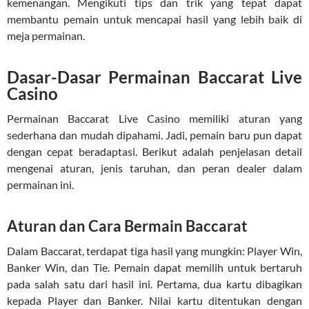
kemenangan. Mengikuti tips dan trik yang tepat dapat
membantu pemain untuk mencapai hasil yang lebih baik di
meja permainan.
Dasar-Dasar Permainan Baccarat Live
Casino
Permainan Baccarat Live Casino memiliki aturan yang
sederhana dan mudah dipahami. Jadi, pemain baru pun dapat
dengan cepat beradaptasi. Berikut adalah penjelasan detail
mengenai aturan, jenis taruhan, dan peran dealer dalam
permainan ini.
Aturan dan Cara Bermain Baccarat
Dalam Baccarat, terdapat tiga hasil yang mungkin: Player Win,
Banker Win, dan Tie. Pemain dapat memilih untuk bertaruh
pada salah satu dari hasil ini. Pertama, dua kartu dibagikan
kepada Player dan Banker. Nilai kartu ditentukan dengan