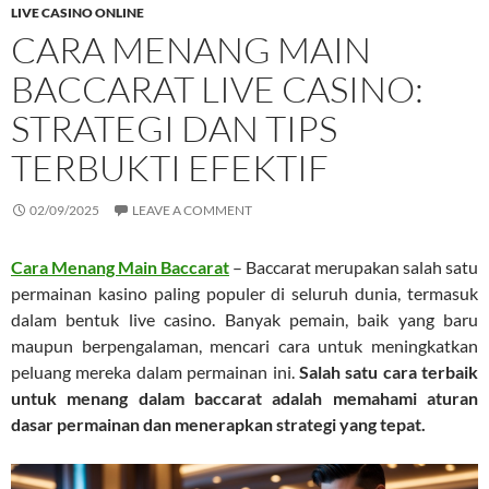
LIVE CASINO ONLINE
CARA MENANG MAIN
BACCARAT LIVE CASINO:
STRATEGI DAN TIPS
TERBUKTI EFEKTIF
02/09/2025
LEAVE A COMMENT
Cara Menang Main Baccarat
– Baccarat merupakan salah satu
permainan kasino paling populer di seluruh dunia, termasuk
dalam bentuk live casino. Banyak pemain, baik yang baru
maupun berpengalaman, mencari cara untuk meningkatkan
peluang mereka dalam permainan ini.
Salah satu cara terbaik
untuk menang dalam baccarat adalah memahami aturan
dasar permainan dan menerapkan strategi yang tepat.