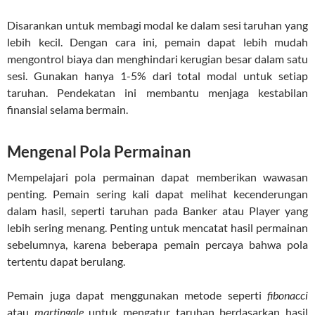
Disarankan untuk membagi modal ke dalam sesi taruhan yang
lebih kecil. Dengan cara ini, pemain dapat lebih mudah
mengontrol biaya dan menghindari kerugian besar dalam satu
sesi. Gunakan hanya 1-5% dari total modal untuk setiap
taruhan. Pendekatan ini membantu menjaga kestabilan
finansial selama bermain.
Mengenal Pola Permainan
Mempelajari pola permainan dapat memberikan wawasan
penting. Pemain sering kali dapat melihat kecenderungan
dalam hasil, seperti taruhan pada Banker atau Player yang
lebih sering menang. Penting untuk mencatat hasil permainan
sebelumnya, karena beberapa pemain percaya bahwa pola
tertentu dapat berulang.
Pemain juga dapat menggunakan metode seperti
fibonacci
atau
martingale
untuk mengatur taruhan berdasarkan hasil