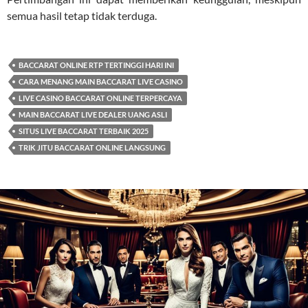
semua hasil tetap tidak terduga.
BACCARAT ONLINE RTP TERTINGGI HARI INI
CARA MENANG MAIN BACCARAT LIVE CASINO
LIVE CASINO BACCARAT ONLINE TERPERCAYA
MAIN BACCARAT LIVE DEALER UANG ASLI
SITUS LIVE BACCARAT TERBAIK 2025
TRIK JITU BACCARAT ONLINE LANGSUNG