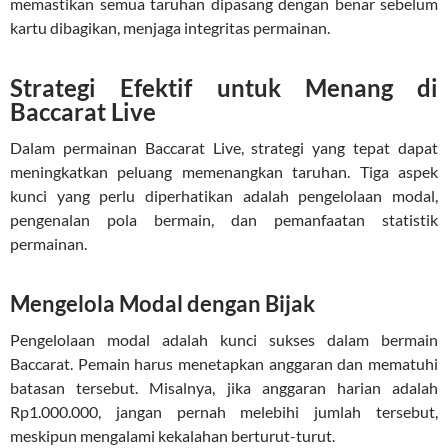
memastikan semua taruhan dipasang dengan benar sebelum
kartu dibagikan, menjaga integritas permainan.
Strategi Efektif untuk Menang di
Baccarat Live
Dalam permainan Baccarat Live, strategi yang tepat dapat
meningkatkan peluang memenangkan taruhan. Tiga aspek
kunci yang perlu diperhatikan adalah pengelolaan modal,
pengenalan pola bermain, dan pemanfaatan statistik
permainan.
Mengelola Modal dengan Bijak
Pengelolaan modal adalah kunci sukses dalam bermain
Baccarat. Pemain harus menetapkan anggaran dan mematuhi
batasan tersebut. Misalnya, jika anggaran harian adalah
Rp1.000.000, jangan pernah melebihi jumlah tersebut,
meskipun mengalami kekalahan berturut-turut.