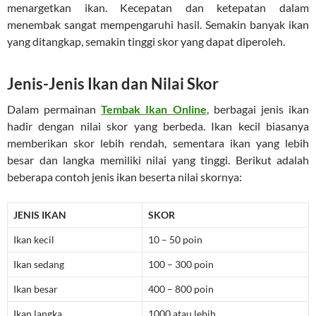
menargetkan ikan. Kecepatan dan ketepatan dalam
menembak sangat mempengaruhi hasil. Semakin banyak ikan
yang ditangkap, semakin tinggi skor yang dapat diperoleh.
Jenis-Jenis Ikan dan Nilai Skor
Dalam permainan
Tembak Ikan Online
, berbagai jenis ikan
hadir dengan nilai skor yang berbeda. Ikan kecil biasanya
memberikan skor lebih rendah, sementara ikan yang lebih
besar dan langka memiliki nilai yang tinggi. Berikut adalah
beberapa contoh jenis ikan beserta nilai skornya:
JENIS IKAN
SKOR
Ikan kecil
10 – 50 poin
Ikan sedang
100 – 300 poin
Ikan besar
400 – 800 poin
Ikan langka
1000 atau lebih