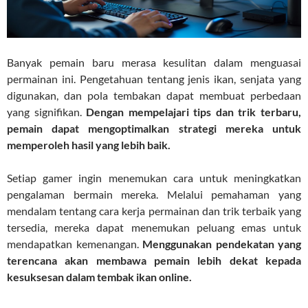
Banyak pemain baru merasa kesulitan dalam menguasai
permainan ini. Pengetahuan tentang jenis ikan, senjata yang
digunakan, dan pola tembakan dapat membuat perbedaan
yang signifikan.
Dengan mempelajari tips dan trik terbaru,
pemain dapat mengoptimalkan strategi mereka untuk
memperoleh hasil yang lebih baik.
Setiap gamer ingin menemukan cara untuk meningkatkan
pengalaman bermain mereka. Melalui pemahaman yang
mendalam tentang cara kerja permainan dan trik terbaik yang
tersedia, mereka dapat menemukan peluang emas untuk
mendapatkan kemenangan.
Menggunakan pendekatan yang
terencana akan membawa pemain lebih dekat kepada
kesuksesan dalam tembak ikan online.