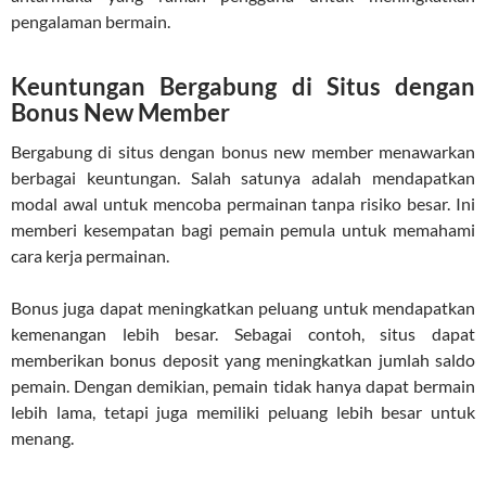
pengalaman bermain.
Keuntungan Bergabung di Situs dengan
Bonus New Member
Bergabung di situs dengan bonus new member menawarkan
berbagai keuntungan. Salah satunya adalah mendapatkan
modal awal untuk mencoba permainan tanpa risiko besar. Ini
memberi kesempatan bagi pemain pemula untuk memahami
cara kerja permainan.
Bonus juga dapat meningkatkan peluang untuk mendapatkan
kemenangan lebih besar. Sebagai contoh, situs dapat
memberikan bonus deposit yang meningkatkan jumlah saldo
pemain. Dengan demikian, pemain tidak hanya dapat bermain
lebih lama, tetapi juga memiliki peluang lebih besar untuk
menang.