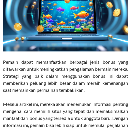
Pemain dapat memanfaatkan berbagai jenis bonus yang
ditawarkan untuk meningkatkan pengalaman bermain mereka.
Strategi yang baik dalam menggunakan bonus ini dapat
memberikan peluang lebih besar dalam meraih kemenangan
saat memainkan permainan tembak ikan.
Melalui artikel ini, mereka akan menemukan informasi penting
mengenai cara memilih situs yang tepat dan memaksimalkan
manfaat dari bonus yang tersedia untuk anggota baru. Dengan
informasi ini, pemain bisa lebih siap untuk memulai perjalanan