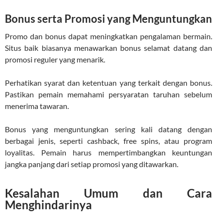
Bonus serta Promosi yang Menguntungkan
Promo dan bonus dapat meningkatkan pengalaman bermain.
Situs baik biasanya menawarkan bonus selamat datang dan
promosi reguler yang menarik.
Perhatikan syarat dan ketentuan yang terkait dengan bonus.
Pastikan pemain memahami persyaratan taruhan sebelum
menerima tawaran.
Bonus yang menguntungkan sering kali datang dengan
berbagai jenis, seperti cashback, free spins, atau program
loyalitas. Pemain harus mempertimbangkan keuntungan
jangka panjang dari setiap promosi yang ditawarkan.
Kesalahan Umum dan Cara
Menghindarinya