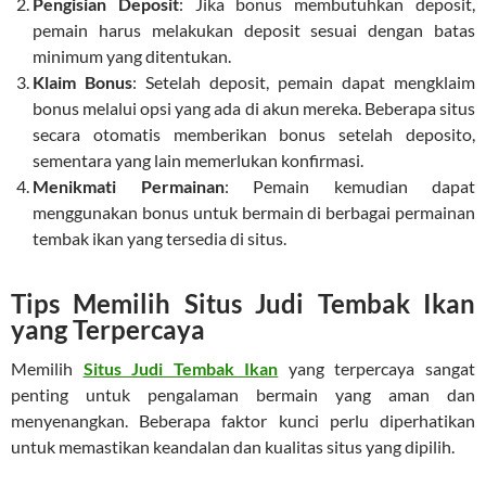
Pengisian Deposit
: Jika bonus membutuhkan deposit,
pemain harus melakukan deposit sesuai dengan batas
minimum yang ditentukan.
Klaim Bonus
: Setelah deposit, pemain dapat mengklaim
bonus melalui opsi yang ada di akun mereka. Beberapa situs
secara otomatis memberikan bonus setelah deposito,
sementara yang lain memerlukan konfirmasi.
Menikmati Permainan
: Pemain kemudian dapat
menggunakan bonus untuk bermain di berbagai permainan
tembak ikan yang tersedia di situs.
Tips Memilih Situs Judi Tembak Ikan
yang Terpercaya
Memilih
Situs Judi Tembak Ikan
yang terpercaya sangat
penting untuk pengalaman bermain yang aman dan
menyenangkan. Beberapa faktor kunci perlu diperhatikan
untuk memastikan keandalan dan kualitas situs yang dipilih.