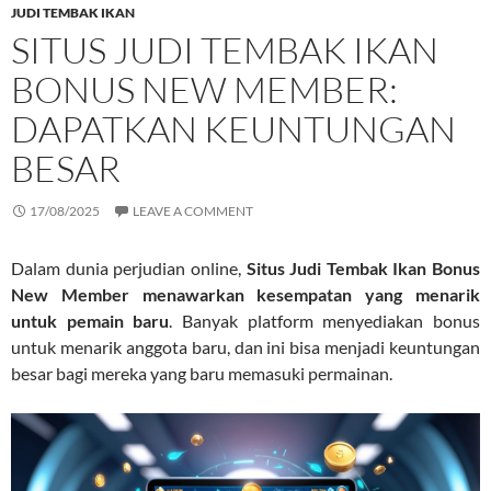
JUDI TEMBAK IKAN
SITUS JUDI TEMBAK IKAN
BONUS NEW MEMBER:
DAPATKAN KEUNTUNGAN
BESAR
17/08/2025
LEAVE A COMMENT
Dalam dunia perjudian online,
Situs Judi Tembak Ikan Bonus
New Member menawarkan kesempatan yang menarik
untuk pemain baru
. Banyak platform menyediakan bonus
untuk menarik anggota baru, dan ini bisa menjadi keuntungan
besar bagi mereka yang baru memasuki permainan.