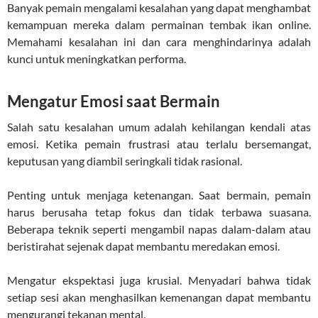
Banyak pemain mengalami kesalahan yang dapat menghambat
kemampuan mereka dalam permainan tembak ikan online.
Memahami kesalahan ini dan cara menghindarinya adalah
kunci untuk meningkatkan performa.
Mengatur Emosi saat Bermain
Salah satu kesalahan umum adalah kehilangan kendali atas
emosi. Ketika pemain frustrasi atau terlalu bersemangat,
keputusan yang diambil seringkali tidak rasional.
Penting untuk menjaga ketenangan. Saat bermain, pemain
harus berusaha tetap fokus dan tidak terbawa suasana.
Beberapa teknik seperti mengambil napas dalam-dalam atau
beristirahat sejenak dapat membantu meredakan emosi.
Mengatur ekspektasi juga krusial. Menyadari bahwa tidak
setiap sesi akan menghasilkan kemenangan dapat membantu
mengurangi tekanan mental.