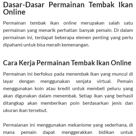
Dasar-Dasar Permainan Tembak Ikan
Online
Permainan tembak ikan online merupakan salah satu
permainan yang menarik perhatian banyak pemain. Di dalam
permainan ini, terdapat beberapa elemen penting yang perlu
dipahami untuk bisa meraih kemenangan.
Cara Kerja Permainan Tembak Ikan Online
Permainan ini berfokus pada menembak ikan yang muncul di
layar dengan menggunakan senjata virtual. Pemain
menggunakan koin atau kredit untuk membeli peluru yang
akan digunakan dalam menembak. Setiap ikan yang berhasil
ditangkap akan memberikan poin berdasarkan jenis dan
ukuran ikan tersebut.
Permaianan ini menggunakan mekanisme yang sederhana, di
mana pemain dapat menggerakkan bidikan untuk