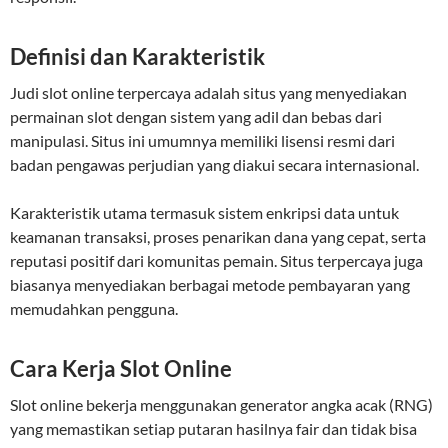
Definisi dan Karakteristik
Judi slot online terpercaya adalah situs yang menyediakan
permainan slot dengan sistem yang adil dan bebas dari
manipulasi. Situs ini umumnya memiliki lisensi resmi dari
badan pengawas perjudian yang diakui secara internasional.
Karakteristik utama termasuk sistem enkripsi data untuk
keamanan transaksi, proses penarikan dana yang cepat, serta
reputasi positif dari komunitas pemain. Situs terpercaya juga
biasanya menyediakan berbagai metode pembayaran yang
memudahkan pengguna.
Cara Kerja Slot Online
Slot online bekerja menggunakan generator angka acak (RNG)
yang memastikan setiap putaran hasilnya fair dan tidak bisa