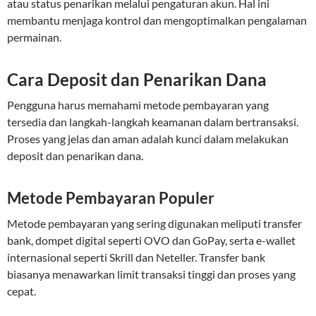
atau status penarikan melalui pengaturan akun. Hal ini
membantu menjaga kontrol dan mengoptimalkan pengalaman
permainan.
Cara Deposit dan Penarikan Dana
Pengguna harus memahami metode pembayaran yang
tersedia dan langkah-langkah keamanan dalam bertransaksi.
Proses yang jelas dan aman adalah kunci dalam melakukan
deposit dan penarikan dana.
Metode Pembayaran Populer
Metode pembayaran yang sering digunakan meliputi transfer
bank, dompet digital seperti OVO dan GoPay, serta e-wallet
internasional seperti Skrill dan Neteller. Transfer bank
biasanya menawarkan limit transaksi tinggi dan proses yang
cepat.