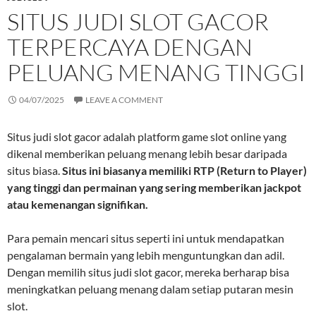
SITUS JUDI SLOT GACOR
TERPERCAYA DENGAN
PELUANG MENANG TINGGI
04/07/2025
LEAVE A COMMENT
Situs judi slot gacor adalah platform game slot online yang
dikenal memberikan peluang menang lebih besar daripada
situs biasa.
Situs ini biasanya memiliki RTP (Return to Player)
yang tinggi dan permainan yang sering memberikan jackpot
atau kemenangan signifikan.
Para pemain mencari situs seperti ini untuk mendapatkan
pengalaman bermain yang lebih menguntungkan dan adil.
Dengan memilih situs judi slot gacor, mereka berharap bisa
meningkatkan peluang menang dalam setiap putaran mesin
slot.