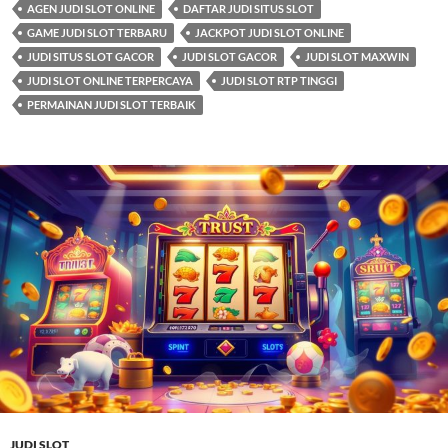
AGEN JUDI SLOT ONLINE
DAFTAR JUDI SITUS SLOT
GAME JUDI SLOT TERBARU
JACKPOT JUDI SLOT ONLINE
JUDI SITUS SLOT GACOR
JUDI SLOT GACOR
JUDI SLOT MAXWIN
JUDI SLOT ONLINE TERPERCAYA
JUDI SLOT RTP TINGGI
PERMAINAN JUDI SLOT TERBAIK
JUDI SLOT