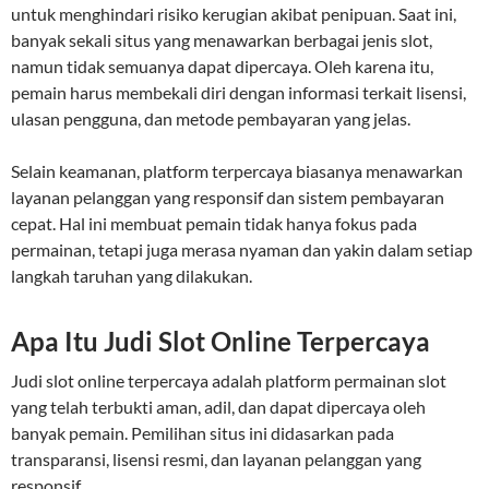
untuk menghindari risiko kerugian akibat penipuan. Saat ini,
banyak sekali situs yang menawarkan berbagai jenis slot,
namun tidak semuanya dapat dipercaya. Oleh karena itu,
pemain harus membekali diri dengan informasi terkait lisensi,
ulasan pengguna, dan metode pembayaran yang jelas.
Selain keamanan, platform terpercaya biasanya menawarkan
layanan pelanggan yang responsif dan sistem pembayaran
cepat. Hal ini membuat pemain tidak hanya fokus pada
permainan, tetapi juga merasa nyaman dan yakin dalam setiap
langkah taruhan yang dilakukan.
Apa Itu Judi Slot Online Terpercaya
Judi slot online terpercaya adalah platform permainan slot
yang telah terbukti aman, adil, dan dapat dipercaya oleh
banyak pemain. Pemilihan situs ini didasarkan pada
transparansi, lisensi resmi, dan layanan pelanggan yang
responsif.