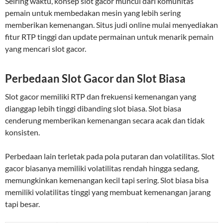
Seiring waktu, konsep slot gacor muncul dari komunitas
pemain untuk membedakan mesin yang lebih sering
memberikan kemenangan. Situs judi online mulai menyediakan
fitur RTP tinggi dan update permainan untuk menarik pemain
yang mencari slot gacor.
Perbedaan Slot Gacor dan Slot Biasa
Slot gacor memiliki RTP dan frekuensi kemenangan yang
dianggap lebih tinggi dibanding slot biasa. Slot biasa
cenderung memberikan kemenangan secara acak dan tidak
konsisten.
Perbedaan lain terletak pada pola putaran dan volatilitas. Slot
gacor biasanya memiliki volatilitas rendah hingga sedang,
memungkinkan kemenangan kecil tapi sering. Slot biasa bisa
memiliki volatilitas tinggi yang membuat kemenangan jarang
tapi besar.