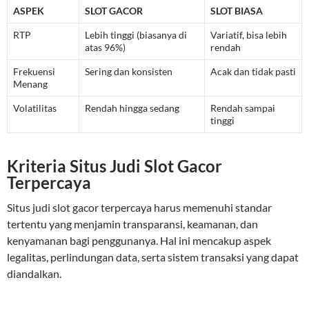
ASPEK
SLOT GACOR
SLOT BIASA
RTP
Lebih tinggi (biasanya di
Variatif, bisa lebih
atas 96%)
rendah
Frekuensi
Sering dan konsisten
Acak dan tidak pasti
Menang
Volatilitas
Rendah hingga sedang
Rendah sampai
tinggi
Kriteria Situs Judi Slot Gacor
Terpercaya
Situs judi slot gacor terpercaya harus memenuhi standar
tertentu yang menjamin transparansi, keamanan, dan
kenyamanan bagi penggunanya. Hal ini mencakup aspek
legalitas, perlindungan data, serta sistem transaksi yang dapat
diandalkan.