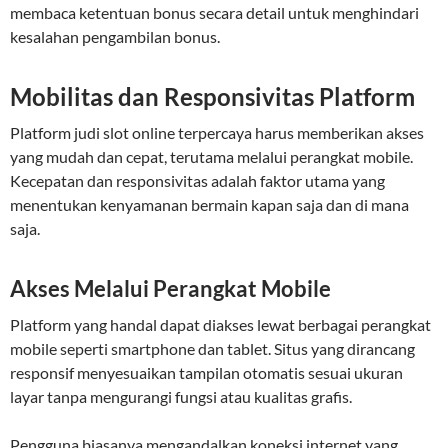
membaca ketentuan bonus secara detail untuk menghindari
kesalahan pengambilan bonus.
Mobilitas dan Responsivitas Platform
Platform judi slot online terpercaya harus memberikan akses
yang mudah dan cepat, terutama melalui perangkat mobile.
Kecepatan dan responsivitas adalah faktor utama yang
menentukan kenyamanan bermain kapan saja dan di mana
saja.
Akses Melalui Perangkat Mobile
Platform yang handal dapat diakses lewat berbagai perangkat
mobile seperti smartphone dan tablet. Situs yang dirancang
responsif menyesuaikan tampilan otomatis sesuai ukuran
layar tanpa mengurangi fungsi atau kualitas grafis.
Pengguna biasanya mengandalkan koneksi internet yang