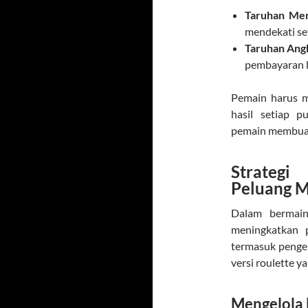
Taruhan Me
mendekati se
Taruhan Ang
pembayaran le
Pemain harus m
hasil setiap p
pemain membuat 
Strategi
Peluang 
Dalam bermain
meningkatkan 
termasuk penge
versi roulette 
Mengelola 