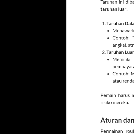
Taruhan ini dib
taruhan luar
.
Taruhan Dal
Menawarka
Contoh: T
angka), st
Taruhan Lua
Memilik
pembayara
Contoh: Me
atau renda
Pemain harus m
risiko mereka.
Aturan da
Permainan rou