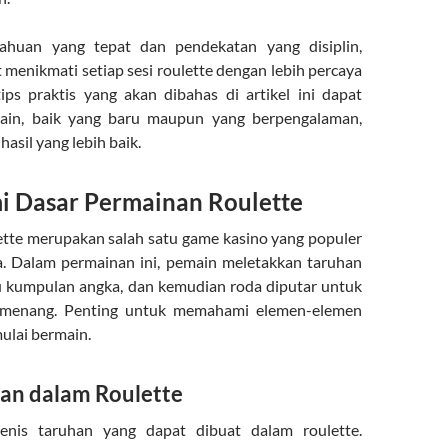
ahuan yang tepat dan pendekatan yang disiplin,
 menikmati setiap sesi roulette dengan lebih percaya
tips praktis yang akan dibahas di artikel ini dapat
in, baik yang baru maupun yang berpengalaman,
asil yang lebih baik.
 Dasar Permainan Roulette
tte merupakan salah satu game kasino yang populer
a. Dalam permainan ini, pemain meletakkan taruhan
u kumpulan angka, dan kemudian roda diputar untuk
menang. Penting untuk memahami elemen-elemen
ulai bermain.
han dalam Roulette
enis taruhan yang dapat dibuat dalam roulette.