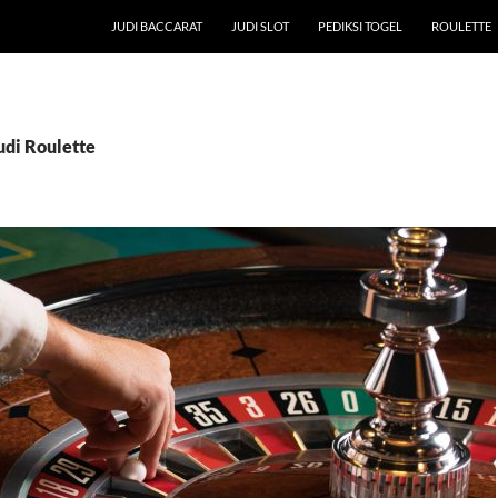
SKIP TO CONTENT
JUDI BACCARAT
JUDI SLOT
PEDIKSI TOGEL
ROULETTE
udi Roulette