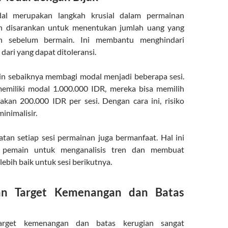
al merupakan langkah krusial dalam permainan
in disarankan untuk menentukan jumlah uang yang
n sebelum bermain. Ini membantu menghindari
 dari yang dapat ditoleransi.
ain sebaiknya membagi modal menjadi beberapa sesi.
memiliki modal 1.000.000 IDR, mereka bisa memilih
kan 200.000 IDR per sesi. Dengan cara ini, risiko
minimalisir.
an setiap sesi permainan juga bermanfaat. Hal ini
 pemain untuk menganalisis tren dan membuat
ebih baik untuk sesi berikutnya.
an Target Kemenangan dan Batas
arget kemenangan dan batas kerugian sangat