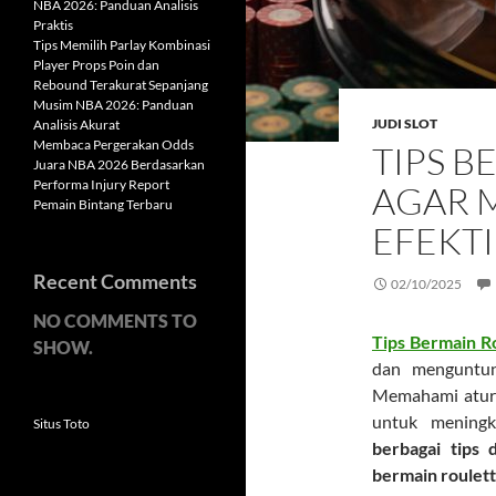
NBA 2026: Panduan Analisis
Praktis
Tips Memilih Parlay Kombinasi
Player Props Poin dan
Rebound Terakurat Sepanjang
Musim NBA 2026: Panduan
JUDI SLOT
Analisis Akurat
Membaca Pergerakan Odds
TIPS B
Juara NBA 2026 Berdasarkan
Performa Injury Report
AGAR 
Pemain Bintang Terbaru
EFEKTI
Recent Comments
02/10/2025
NO COMMENTS TO
Tips Bermain R
SHOW.
dan menguntung
Memahami atura
untuk mening
Situs Toto
berbagai tips 
bermain roulett