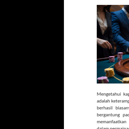
Mengetahui kap
adalah keteramp
berhasil biasa
bergantung pa
memanfaatkan 
dalam permaina