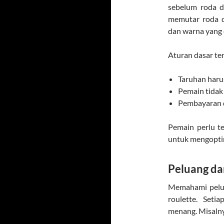
sebelum roda d
memutar roda d
dan warna yang
Aturan dasar te
Taruhan haru
Pemain tidak
Pembayaran d
Pemain perlu t
untuk mengopti
Peluang da
Memahami pelua
roulette. Seti
menang. Misaln