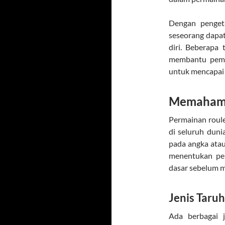
Dengan penget
seseorang dapat
diri. Beberapa 
membantu pema
untuk mencapai h
Memahami
Permainan roule
di seluruh duni
pada angka ata
menentukan pe
dasar sebelum m
Jenis Taru
Ada berbagai j