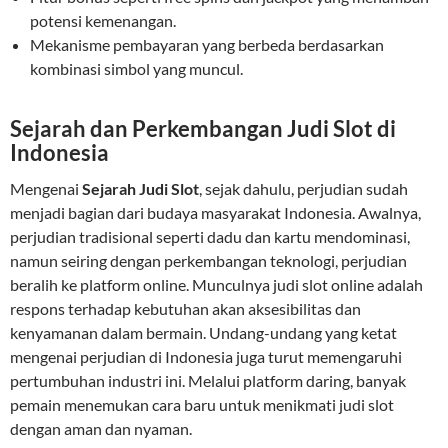
potensi kemenangan.
Mekanisme pembayaran yang berbeda berdasarkan
kombinasi simbol yang muncul.
Sejarah dan Perkembangan Judi Slot di
Indonesia
Mengenai
Sejarah Judi Slot
, sejak dahulu, perjudian sudah
menjadi bagian dari budaya masyarakat Indonesia. Awalnya,
perjudian tradisional seperti dadu dan kartu mendominasi,
namun seiring dengan perkembangan teknologi, perjudian
beralih ke platform online. Munculnya judi slot online adalah
respons terhadap kebutuhan akan aksesibilitas dan
kenyamanan dalam bermain. Undang-undang yang ketat
mengenai perjudian di Indonesia juga turut memengaruhi
pertumbuhan industri ini. Melalui platform daring, banyak
pemain menemukan cara baru untuk menikmati judi slot
dengan aman dan nyaman.