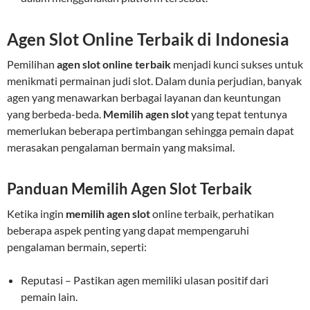
Agen Slot Online Terbaik di Indonesia
Pemilihan
agen slot online terbaik
menjadi kunci sukses untuk
menikmati permainan judi slot. Dalam dunia perjudian, banyak
agen yang menawarkan berbagai layanan dan keuntungan
yang berbeda-beda.
Memilih agen slot
yang tepat tentunya
memerlukan beberapa pertimbangan sehingga pemain dapat
merasakan pengalaman bermain yang maksimal.
Panduan Memilih Agen Slot Terbaik
Ketika ingin
memilih agen slot
online terbaik, perhatikan
beberapa aspek penting yang dapat mempengaruhi
pengalaman bermain, seperti:
Reputasi – Pastikan agen memiliki ulasan positif dari
pemain lain.