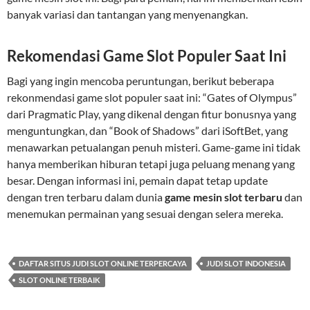
banyak variasi dan tantangan yang menyenangkan.
Rekomendasi Game Slot Populer Saat Ini
Bagi yang ingin mencoba peruntungan, berikut beberapa
rekonmendasi game slot populer saat ini: “Gates of Olympus”
dari Pragmatic Play, yang dikenal dengan fitur bonusnya yang
menguntungkan, dan “Book of Shadows” dari iSoftBet, yang
menawarkan petualangan penuh misteri. Game-game ini tidak
hanya memberikan hiburan tetapi juga peluang menang yang
besar. Dengan informasi ini, pemain dapat tetap update
dengan tren terbaru dalam dunia
game mesin slot terbaru
dan
menemukan permainan yang sesuai dengan selera mereka.
DAFTAR SITUS JUDI SLOT ONLINE TERPERCAYA
JUDI SLOT INDONESIA
SLOT ONLINE TERBAIK