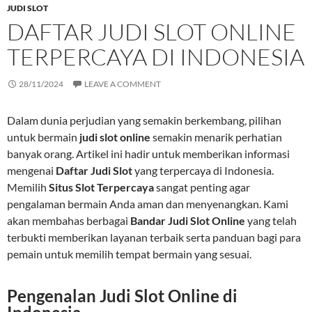
JUDI SLOT
DAFTAR JUDI SLOT ONLINE
TERPERCAYA DI INDONESIA
28/11/2024
LEAVE A COMMENT
Dalam dunia perjudian yang semakin berkembang, pilihan
untuk bermain
judi slot online
semakin menarik perhatian
banyak orang. Artikel ini hadir untuk memberikan informasi
mengenai
Daftar Judi Slot
yang terpercaya di Indonesia.
Memilih
Situs Slot Terpercaya
sangat penting agar
pengalaman bermain Anda aman dan menyenangkan. Kami
akan membahas berbagai
Bandar Judi Slot Online
yang telah
terbukti memberikan layanan terbaik serta panduan bagi para
pemain untuk memilih tempat bermain yang sesuai.
Pengenalan Judi Slot Online di