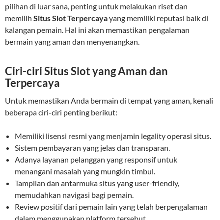
pilihan di luar sana, penting untuk melakukan riset dan
memilih
Situs Slot Terpercaya
yang memiliki reputasi baik di
kalangan pemain. Hal ini akan memastikan pengalaman
bermain yang aman dan menyenangkan.
Ciri-ciri Situs Slot yang Aman dan
Terpercaya
Untuk memastikan Anda bermain di tempat yang aman, kenali
beberapa ciri-ciri penting berikut:
Memiliki lisensi resmi yang menjamin legality operasi situs.
Sistem pembayaran yang jelas dan transparan.
Adanya layanan pelanggan yang responsif untuk
menangani masalah yang mungkin timbul.
Tampilan dan antarmuka situs yang user-friendly,
memudahkan navigasi bagi pemain.
Review positif dari pemain lain yang telah berpengalaman
dalam menggunakan platform tersebut.