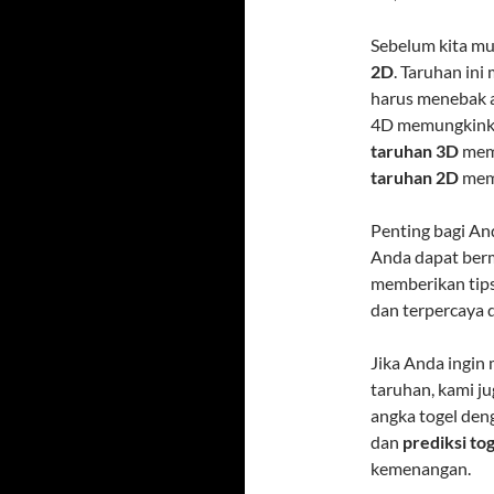
Sebelum kita mu
2D
. Taruhan in
harus menebak a
4D memungkinka
taruhan 3D
memu
taruhan 2D
memu
Penting bagi An
Anda dapat ber
memberikan tips
dan terpercaya d
Jika Anda ingi
taruhan, kami j
angka togel deng
dan
prediksi tog
kemenangan.