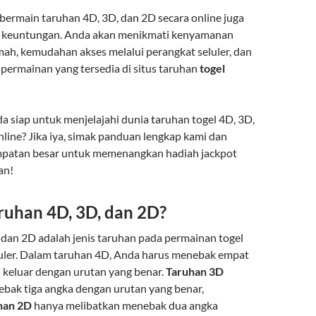
 bermain taruhan 4D, 3D, dan 2D secara online juga
k keuntungan. Anda akan menikmati kenyamanan
mah, kemudahan akses melalui perangkat seluler, dan
 permainan yang tersedia di situs taruhan
togel
a siap untuk menjelajahi dunia taruhan togel 4D, 3D,
line? Jika iya, simak panduan lengkap kami dan
mpatan besar untuk memenangkan hadiah jackpot
an!
aruhan 4D, 3D, dan 2D?
 dan 2D adalah jenis taruhan pada permainan togel
uler. Dalam taruhan 4D, Anda harus menebak empat
 keluar dengan urutan yang benar.
Taruhan 3D
bak tiga angka dengan urutan yang benar,
han 2D
hanya melibatkan menebak dua angka