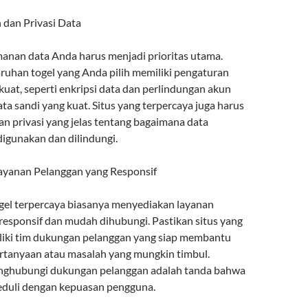
dan Privasi Data
manan data Anda harus menjadi prioritas utama.
aruhan togel yang Anda pilih memiliki pengaturan
uat, seperti enkripsi data dan perlindungan akun
a sandi yang kuat. Situs yang terpercaya juga harus
an privasi yang jelas tentang bagaimana data
igunakan dan dilindungi.
Layanan Pelanggan yang Responsif
ogel terpercaya biasanya menyediakan layanan
responsif dan mudah dihubungi. Pastikan situs yang
liki tim dukungan pelanggan yang siap membantu
tanyaan atau masalah yang mungkin timbul.
hubungi dukungan pelanggan adalah tanda bahwa
peduli dengan kepuasan pengguna.