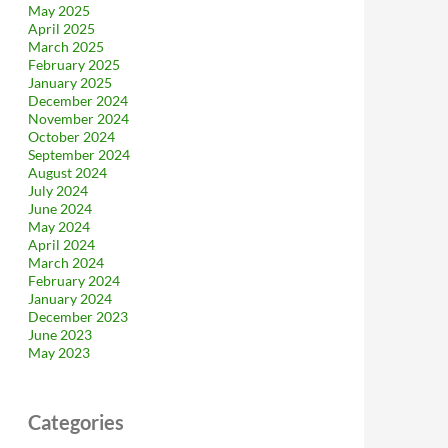
May 2025
April 2025
March 2025
February 2025
January 2025
December 2024
November 2024
October 2024
September 2024
August 2024
July 2024
June 2024
May 2024
April 2024
March 2024
February 2024
January 2024
December 2023
June 2023
May 2023
Categories