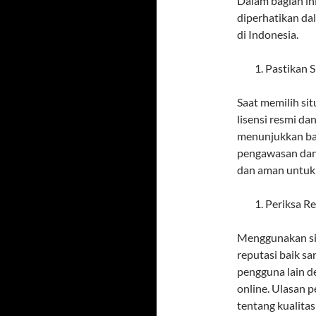
Dalam bagian in
diperhatikan da
di Indonesia.
Pastikan S
Saat memilih sit
lisensi resmi dan
menunjukkan bah
pengawasan dan 
dan aman untuk
Periksa R
Menggunakan sit
reputasi baik s
pengguna lain de
online. Ulasan
tentang kualitas