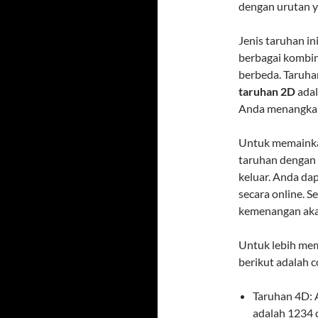
dengan urutan y
Jenis taruhan i
berbagai kombin
berbeda. Taruha
taruhan 2D
adal
Anda menangkan 
Untuk memainka
taruhan dengan 
keluar. Anda da
secara online. S
kemenangan akan
Untuk lebih mem
berikut adalah 
Taruhan 4D: 
adalah 1234 