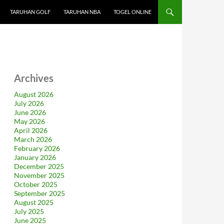
TARUHAN GOLF
TARUHAN NBA
TOGEL ONLINE
Archives
August 2026
July 2026
June 2026
May 2026
April 2026
March 2026
February 2026
January 2026
December 2025
November 2025
October 2025
September 2025
August 2025
July 2025
June 2025