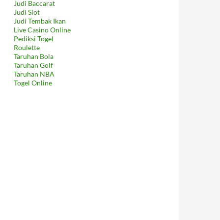
Judi Baccarat
Judi Slot
Judi Tembak Ikan
Live Casino Online
Pediksi Togel
Roulette
Taruhan Bola
Taruhan Golf
Taruhan NBA
Togel Online