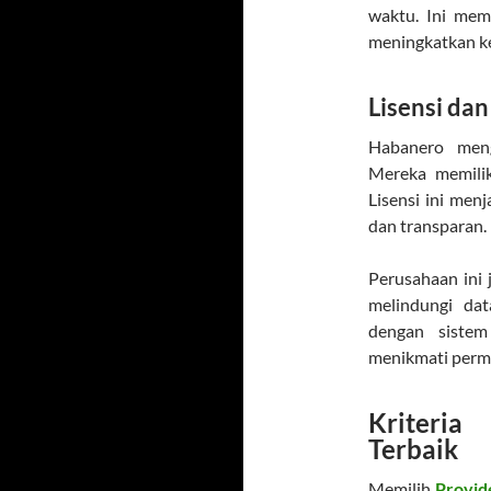
waktu. Ini mem
meningkatkan k
Lisensi da
Habanero men
Mereka memilik
Lisensi ini me
dan transparan.
Perusahaan ini 
melindungi da
dengan sistem
menikmati perm
Kriteria
Terbaik
Memilih
Provid