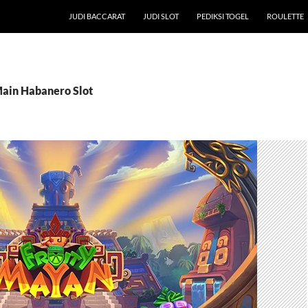
SKIP TO CONTENT
JUDI BACCARAT
JUDI SLOT
PEDIKSI TOGEL
ROULETTE
Main Habanero Slot