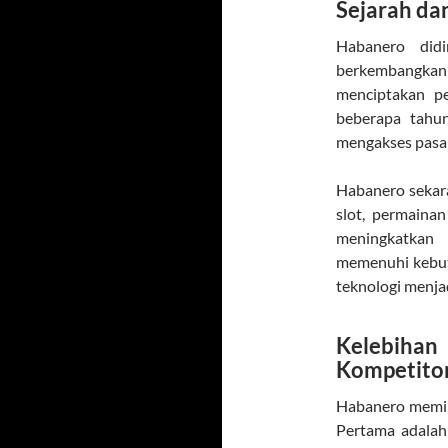
Sejarah d
Habanero did
berkembangkan 
menciptakan p
beberapa tahu
mengakses pasar
Habanero sekar
slot, permaina
meningkatkan 
memenuhi kebutu
teknologi menja
Kelebiha
Kompetito
Habanero memili
Pertama adalah 