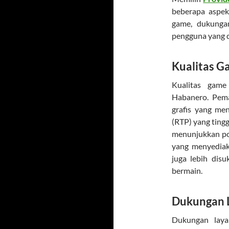
beberapa aspek 
game, dukunga
pengguna yang 
Kualitas G
Kualitas game
Habanero. Pem
grafis yang mena
(RTP) yang ting
menunjukkan pot
yang menyediaka
juga lebih dis
bermain.
Dukungan 
Dukungan laya