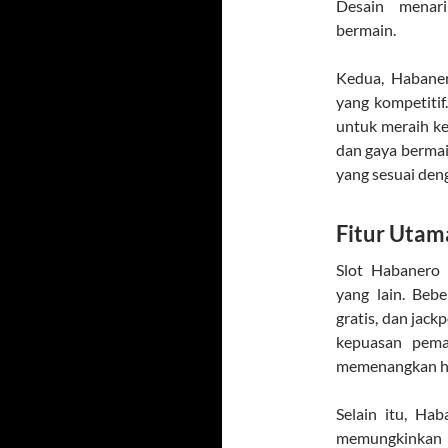
Desain menari
bermain.
Kedua, Habaner
yang kompetitif
untuk meraih k
dan gaya berma
yang sesuai den
Fitur Utam
Slot Habanero 
yang lain. Beb
gratis, dan jack
kepuasan pema
memenangkan ha
Selain itu, Ha
memungkinkan p