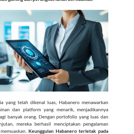
ia yang telah dikenal luas, Habanero menawarkan
ainan dan platform yang menarik, menjadikannya
agi banyak orang. Dengan portofolio yang luas dan
anjutan, mereka berhasil menciptakan pengalaman
g memuaskan.
Keunggulan Habanero terletak pada