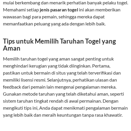
mulai berkembang dan menarik perhatian banyak pelaku togel.
Memahami setiap
jenis pasaran togel
ini akan memberikan
wawasan bagi para pemain, sehingga mereka dapat
memanfaatkan peluang yang ada dengan lebih baik.
Tips untuk Memilih Taruhan Togel yang
Aman
Memilih taruhan togel yang aman sangat penting untuk
menghindari kerugian yang tidak diinginkan. Pertama,
pastikan untuk bermain di situs yang telah terverifikasi dan
memiliki lisensi resmi. Selanjutnya, perhatikan ulasan dan
feedback dari pemain lain mengenai pengalaman mereka.
Gunakan metode taruhan yang telah diketahui aman, seperti
sistem taruhan tingkat rendah di awal permainan. Dengan
mengikuti tips ini, Anda dapat menikmati pengalaman bermain
yang lebih baik dan meraih keuntungan tanpa rasa khawatir.