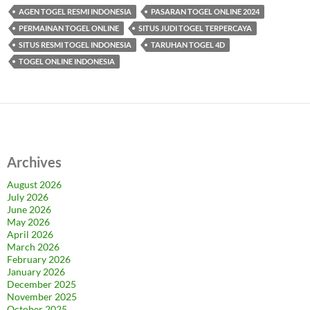
AGEN TOGEL RESMI INDONESIA
PASARAN TOGEL ONLINE 2024
PERMAINAN TOGEL ONLINE
SITUS JUDI TOGEL TERPERCAYA
SITUS RESMI TOGEL INDONESIA
TARUHAN TOGEL 4D
TOGEL ONLINE INDONESIA
Archives
August 2026
July 2026
June 2026
May 2026
April 2026
March 2026
February 2026
January 2026
December 2025
November 2025
October 2025