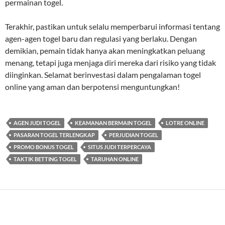
permainan togel.
Terakhir, pastikan untuk selalu memperbarui informasi tentang
agen-agen togel baru dan regulasi yang berlaku. Dengan
demikian, pemain tidak hanya akan meningkatkan peluang
menang, tetapi juga menjaga diri mereka dari risiko yang tidak
diinginkan. Selamat berinvestasi dalam pengalaman togel
online yang aman dan berpotensi menguntungkan!
AGEN JUDI TOGEL
KEAMANAN BERMAIN TOGEL
LOTRE ONLINE
PASARAN TOGEL TERLENGKAP
PERJUDIAN TOGEL
PROMO BONUS TOGEL
SITUS JUDI TERPERCAYA
TAKTIK BETTING TOGEL
TARUHAN ONLINE