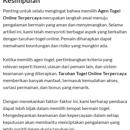
Kesimpulan
Penting untuk selalu mengingat bahwa memilih
Agen Togel
Online Terpercaya
merupakan langkah awal menuju
pengalaman bermain yang aman dan menyenangkan. Selama
artikel ini, kami telah menyoroti berbagai aspek yang berkaitan
dengan taruhan togel online. Pemain diharapkan dapat
memahami keuntungan dan risiko yang mungkin ada.
Ketika memilih agen togel, pertimbangkan kriteria yang
relevan seperti lisensi, ulasan dari pemain lain, dan sistem
keamanan yang diterapkan.
Taruhan Togel Online Terpercaya
memberikan banyak manfaat, termasuk kemudahan akses,
variasi permainan, dan bonus yang menarik.
Dengan menekankan faktor-faktor ini, kami berharap pembaca
dapat lebih bijak dalam memilih tempat bermain togel.
Mengedepankan keamanan dan kepercayaan dalam setiap
keputusan akan membantu menciptakan pengalaman yang
lebih positif dalam dunia taruhan ini.