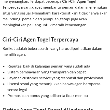
menyenangkan. Terdapat beberapa
Ciri-Ciri Agen Togel
Terpercaya
yang dapat membantu pemain dalam menemukan
situs yang sesuai. Memahami karakteristik ini tidak hanya akan
melindungi pemain dari penipuan, tetapi juga akan
meningkatkan peluang untuk meraih kemenangan.
Ciri-Ciri Agen Togel Terpercaya
Berikut adalah beberapa ciri yang harus diperhatikan dalam
memilih agen:
Reputasi baik di kalangan pemain yang sudah ada
Sistem pembayaran yang transparan dan cepat
Layanan customer service yang responsif dan profesional
Lisensi resmi yang menunjukkan bahwa agen beroperasi
secara legal
Promosi dan bonus yang adil serta tidak menipu