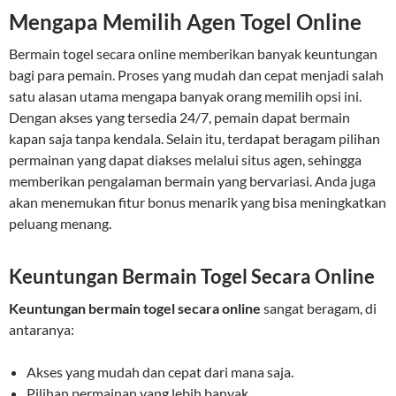
Mengapa Memilih Agen Togel Online
Bermain togel secara online memberikan banyak keuntungan
bagi para pemain. Proses yang mudah dan cepat menjadi salah
satu alasan utama mengapa banyak orang memilih opsi ini.
Dengan akses yang tersedia 24/7, pemain dapat bermain
kapan saja tanpa kendala. Selain itu, terdapat beragam pilihan
permainan yang dapat diakses melalui situs agen, sehingga
memberikan pengalaman bermain yang bervariasi. Anda juga
akan menemukan fitur bonus menarik yang bisa meningkatkan
peluang menang.
Keuntungan Bermain Togel Secara Online
Keuntungan bermain togel secara online
sangat beragam, di
antaranya:
Akses yang mudah dan cepat dari mana saja.
Pilihan permainan yang lebih banyak.