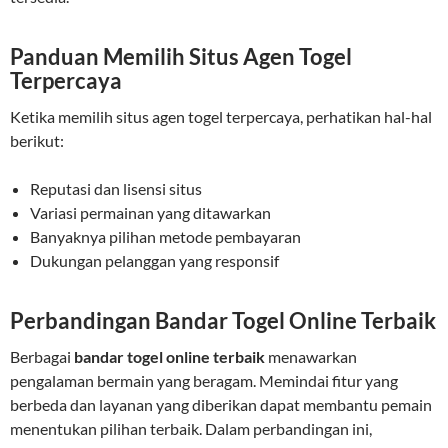
Panduan Memilih Situs Agen Togel
Terpercaya
Ketika memilih situs agen togel terpercaya, perhatikan hal-hal
berikut:
Reputasi dan lisensi situs
Variasi permainan yang ditawarkan
Banyaknya pilihan metode pembayaran
Dukungan pelanggan yang responsif
Perbandingan Bandar Togel Online Terbaik
Berbagai
bandar togel online terbaik
menawarkan
pengalaman bermain yang beragam. Memindai fitur yang
berbeda dan layanan yang diberikan dapat membantu pemain
menentukan pilihan terbaik. Dalam perbandingan ini,