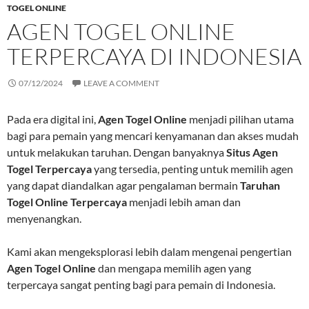
TOGEL ONLINE
AGEN TOGEL ONLINE
TERPERCAYA DI INDONESIA
07/12/2024
LEAVE A COMMENT
Pada era digital ini,
Agen Togel Online
menjadi pilihan utama
bagi para pemain yang mencari kenyamanan dan akses mudah
untuk melakukan taruhan. Dengan banyaknya
Situs Agen
Togel Terpercaya
yang tersedia, penting untuk memilih agen
yang dapat diandalkan agar pengalaman bermain
Taruhan
Togel Online Terpercaya
menjadi lebih aman dan
menyenangkan.
Kami akan mengeksplorasi lebih dalam mengenai pengertian
Agen Togel Online
dan mengapa memilih agen yang
terpercaya sangat penting bagi para pemain di Indonesia.