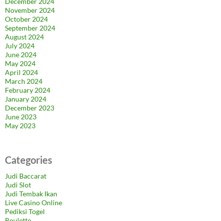
December 2024
November 2024
October 2024
September 2024
August 2024
July 2024
June 2024
May 2024
April 2024
March 2024
February 2024
January 2024
December 2023
June 2023
May 2023
Categories
Judi Baccarat
Judi Slot
Judi Tembak Ikan
Live Casino Online
Pediksi Togel
Roulette