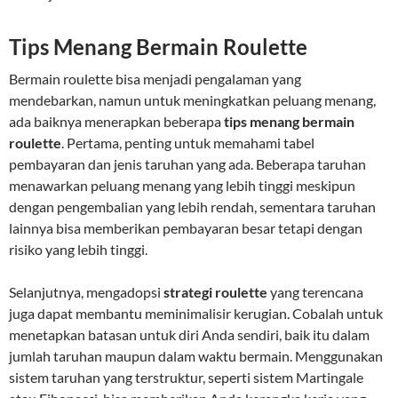
Tips Menang Bermain Roulette
Bermain roulette bisa menjadi pengalaman yang
mendebarkan, namun untuk meningkatkan peluang menang,
ada baiknya menerapkan beberapa
tips menang bermain
roulette
. Pertama, penting untuk memahami tabel
pembayaran dan jenis taruhan yang ada. Beberapa taruhan
menawarkan peluang menang yang lebih tinggi meskipun
dengan pengembalian yang lebih rendah, sementara taruhan
lainnya bisa memberikan pembayaran besar tetapi dengan
risiko yang lebih tinggi.
Selanjutnya, mengadopsi
strategi roulette
yang terencana
juga dapat membantu meminimalisir kerugian. Cobalah untuk
menetapkan batasan untuk diri Anda sendiri, baik itu dalam
jumlah taruhan maupun dalam waktu bermain. Menggunakan
sistem taruhan yang terstruktur, seperti sistem Martingale