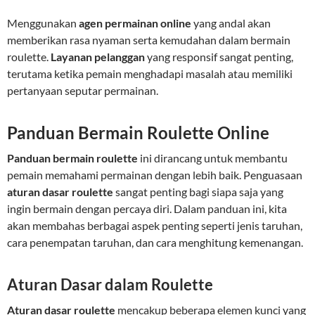
Menggunakan
agen permainan online
yang andal akan
memberikan rasa nyaman serta kemudahan dalam bermain
roulette.
Layanan pelanggan
yang responsif sangat penting,
terutama ketika pemain menghadapi masalah atau memiliki
pertanyaan seputar permainan.
Panduan Bermain Roulette Online
Panduan bermain roulette
ini dirancang untuk membantu
pemain memahami permainan dengan lebih baik. Penguasaan
aturan dasar roulette
sangat penting bagi siapa saja yang
ingin bermain dengan percaya diri. Dalam panduan ini, kita
akan membahas berbagai aspek penting seperti jenis taruhan,
cara penempatan taruhan, dan cara menghitung kemenangan.
Aturan Dasar dalam Roulette
Aturan dasar roulette
mencakup beberapa elemen kunci yang