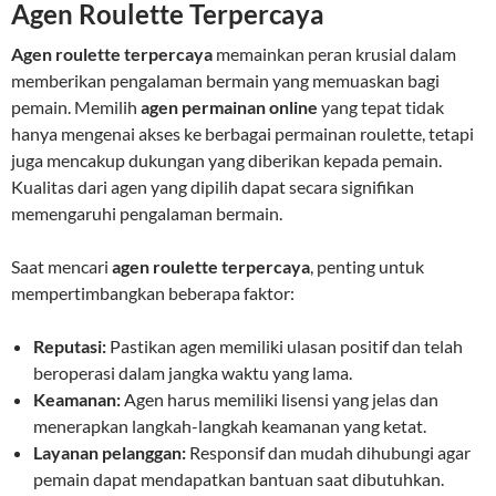
Agen Roulette Terpercaya
Agen roulette terpercaya
memainkan peran krusial dalam
memberikan pengalaman bermain yang memuaskan bagi
pemain. Memilih
agen permainan online
yang tepat tidak
hanya mengenai akses ke berbagai permainan roulette, tetapi
juga mencakup dukungan yang diberikan kepada pemain.
Kualitas dari agen yang dipilih dapat secara signifikan
memengaruhi pengalaman bermain.
Saat mencari
agen roulette terpercaya
, penting untuk
mempertimbangkan beberapa faktor:
Reputasi:
Pastikan agen memiliki ulasan positif dan telah
beroperasi dalam jangka waktu yang lama.
Keamanan:
Agen harus memiliki lisensi yang jelas dan
menerapkan langkah-langkah keamanan yang ketat.
Layanan pelanggan:
Responsif dan mudah dihubungi agar
pemain dapat mendapatkan bantuan saat dibutuhkan.