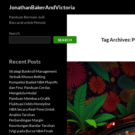
Search
JonathanBakerAndVictoria
Panduan Bermain Judi
Baccarat untuk Pemula
Search
Tag Archives: 
SEARCH
Recent Posts
Strategi Bankroll Management
Terbaik Khusus Betting
Kompetisi Basket NBA Playoffs
dan Fina: Panduan Cerdas
Mengelola Modal
Panduan Membaca Grafik
Fluktuasi Odds Moneyline
NBA Secara Real-Time Untuk
Analisis Taruhan
Perbandingan Margin
Keuntungan Bandar Taruhan
(Vig) pada Bursa NBA Finals