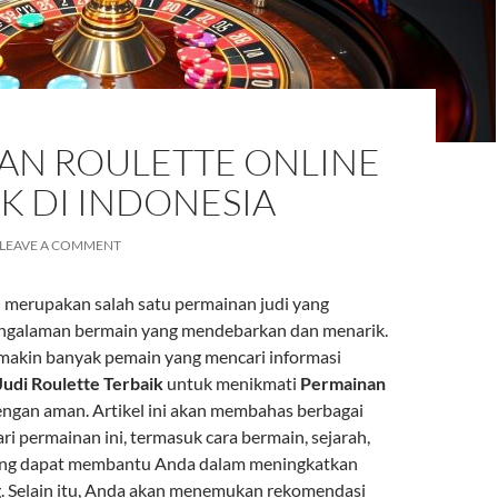
AN ROULETTE ONLINE
K DI INDONESIA
LEAVE A COMMENT
e
merupakan salah satu permainan judi yang
galaman bermain yang mendebarkan dan menarik.
emakin banyak pemain yang mencari informasi
Judi Roulette Terbaik
untuk menikmati
Permainan
ngan aman. Artikel ini akan membahas berbagai
ri permainan ini, termasuk cara bermain, sejarah,
 yang dapat membantu Anda dalam meningkatkan
. Selain itu, Anda akan menemukan rekomendasi