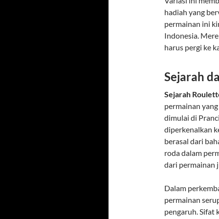
Variasi ini mem
hadiah yang ber
permainan ini ki
Indonesia. Mer
harus pergi ke 
Sejarah da
Sejarah Roulett
permainan yang k
dimulai di Pranc
diperkenalkan ke
berasal dari bah
roda dalam perm
dari permainan j
Dalam perkemb
permainan serup
pengaruh. Sifat