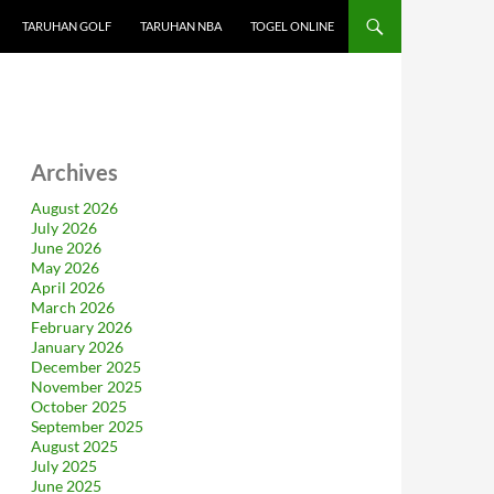
TARUHAN GOLF
TARUHAN NBA
TOGEL ONLINE
Archives
August 2026
July 2026
June 2026
May 2026
April 2026
March 2026
February 2026
January 2026
December 2025
November 2025
October 2025
September 2025
August 2025
July 2025
June 2025