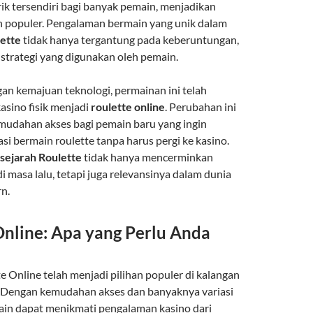
rik tersendiri bagi banyak pemain, menjadikan
n populer. Pengalaman bermain yang unik dalam
ette
tidak hanya tergantung pada keberuntungan,
 strategi yang digunakan oleh pemain.
gan kemajuan teknologi, permainan ini telah
kasino fisik menjadi
roulette online
. Perubahan ini
udahan akses bagi pemain baru yang ingin
i bermain roulette tanpa harus pergi ke kasino.
sejarah Roulette
tidak hanya mencerminkan
i masa lalu, tetapi juga relevansinya dalam dunia
n.
Online: Apa yang Perlu Anda
 Online telah menjadi pilihan populer di kalangan
 Dengan kemudahan akses dan banyaknya variasi
in dapat menikmati pengalaman kasino dari