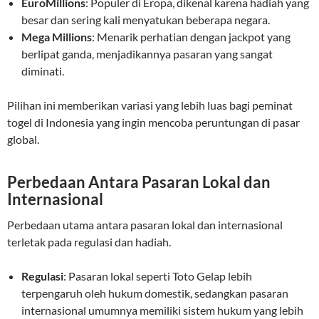
EuroMillions
: Populer di Eropa, dikenal karena hadiah yang
besar dan sering kali menyatukan beberapa negara.
Mega Millions
: Menarik perhatian dengan jackpot yang
berlipat ganda, menjadikannya pasaran yang sangat
diminati.
Pilihan ini memberikan variasi yang lebih luas bagi peminat
togel di Indonesia yang ingin mencoba peruntungan di pasar
global.
Perbedaan Antara Pasaran Lokal dan
Internasional
Perbedaan utama antara pasaran lokal dan internasional
terletak pada regulasi dan hadiah.
Regulasi
: Pasaran lokal seperti Toto Gelap lebih
terpengaruh oleh hukum domestik, sedangkan pasaran
internasional umumnya memiliki sistem hukum yang lebih