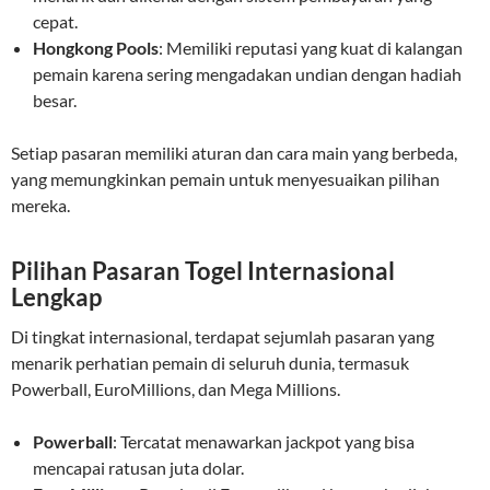
cepat.
Hongkong Pools
: Memiliki reputasi yang kuat di kalangan
pemain karena sering mengadakan undian dengan hadiah
besar.
Setiap pasaran memiliki aturan dan cara main yang berbeda,
yang memungkinkan pemain untuk menyesuaikan pilihan
mereka.
Pilihan Pasaran Togel Internasional
Lengkap
Di tingkat internasional, terdapat sejumlah pasaran yang
menarik perhatian pemain di seluruh dunia, termasuk
Powerball, EuroMillions, dan Mega Millions.
Powerball
: Tercatat menawarkan jackpot yang bisa
mencapai ratusan juta dolar.