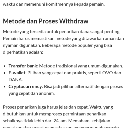
waktu dan memenuhi komitmennya kepada pemain.
Metode dan Proses Withdraw
Metode yang tersedia untuk penarikan dana sangat penting.
Pemain harus memastikan metode yang ditawarkan aman dan
nyaman digunakan. Beberapa metode populer yang bisa
diperhatikan adalah:
Transfer bank
: Metode tradisional yang umum digunakan.
E-wallet
: Pilihan yang cepat dan praktis, seperti OVO dan
DANA.
Cryptocurrency
: Bisa jadi pilihan alternatif dengan proses
yang cepat dan anonim.
Proses penarikan juga harus jelas dan cepat. Waktu yang
dibutuhkan untuk memproses permintaan penarikan
sebaiknya tidak lebih dari 24 jam. Memahami kebijakan
penarikan dan syarat yang ada akan mempermudah pemain