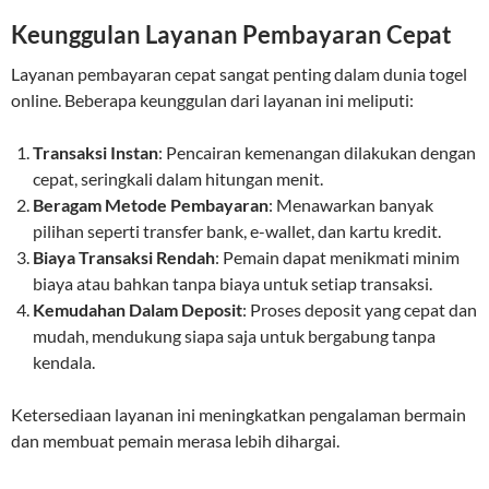
Keunggulan Layanan Pembayaran Cepat
Layanan pembayaran cepat sangat penting dalam dunia togel
online. Beberapa keunggulan dari layanan ini meliputi:
Transaksi Instan
: Pencairan kemenangan dilakukan dengan
cepat, seringkali dalam hitungan menit.
Beragam Metode Pembayaran
: Menawarkan banyak
pilihan seperti transfer bank, e-wallet, dan kartu kredit.
Biaya Transaksi Rendah
: Pemain dapat menikmati minim
biaya atau bahkan tanpa biaya untuk setiap transaksi.
Kemudahan Dalam Deposit
: Proses deposit yang cepat dan
mudah, mendukung siapa saja untuk bergabung tanpa
kendala.
Ketersediaan layanan ini meningkatkan pengalaman bermain
dan membuat pemain merasa lebih dihargai.