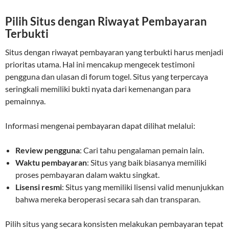
Pilih Situs dengan Riwayat Pembayaran
Terbukti
Situs dengan riwayat pembayaran yang terbukti harus menjadi
prioritas utama. Hal ini mencakup mengecek testimoni
pengguna dan ulasan di forum togel. Situs yang terpercaya
seringkali memiliki bukti nyata dari kemenangan para
pemainnya.
Informasi mengenai pembayaran dapat dilihat melalui:
Review pengguna
: Cari tahu pengalaman pemain lain.
Waktu pembayaran
: Situs yang baik biasanya memiliki
proses pembayaran dalam waktu singkat.
Lisensi resmi
: Situs yang memiliki lisensi valid menunjukkan
bahwa mereka beroperasi secara sah dan transparan.
Pilih situs yang secara konsisten melakukan pembayaran tepat