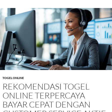
TOGEL ONLINE
REKOMENDASI TOGEL
ONLINE TERPERCAYA
BAYAR CEPAT DENGAN