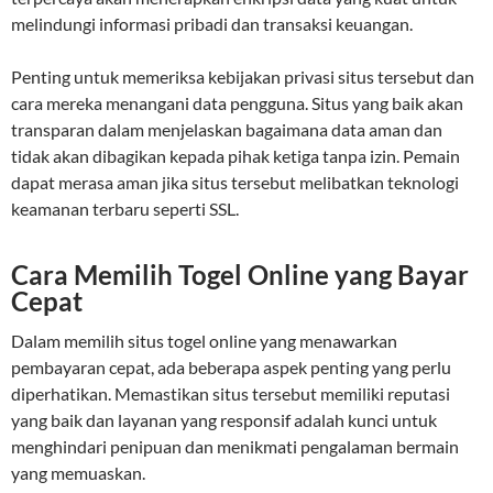
melindungi informasi pribadi dan transaksi keuangan.
Penting untuk memeriksa kebijakan privasi situs tersebut dan
cara mereka menangani data pengguna. Situs yang baik akan
transparan dalam menjelaskan bagaimana data aman dan
tidak akan dibagikan kepada pihak ketiga tanpa izin. Pemain
dapat merasa aman jika situs tersebut melibatkan teknologi
keamanan terbaru seperti SSL.
Cara Memilih Togel Online yang Bayar
Cepat
Dalam memilih situs togel online yang menawarkan
pembayaran cepat, ada beberapa aspek penting yang perlu
diperhatikan. Memastikan situs tersebut memiliki reputasi
yang baik dan layanan yang responsif adalah kunci untuk
menghindari penipuan dan menikmati pengalaman bermain
yang memuaskan.