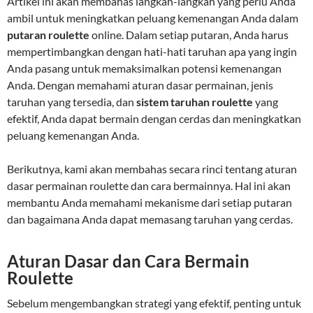
Artikel ini akan membahas langkah-langkah yang perlu Anda
ambil untuk meningkatkan peluang kemenangan Anda dalam
putaran roulette
online. Dalam setiap putaran, Anda harus
mempertimbangkan dengan hati-hati taruhan apa yang ingin
Anda pasang untuk memaksimalkan potensi kemenangan
Anda. Dengan memahami aturan dasar permainan, jenis
taruhan yang tersedia, dan
sistem taruhan roulette
yang
efektif, Anda dapat bermain dengan cerdas dan meningkatkan
peluang kemenangan Anda.
Berikutnya, kami akan membahas secara rinci tentang aturan
dasar permainan roulette dan cara bermainnya. Hal ini akan
membantu Anda memahami mekanisme dari setiap putaran
dan bagaimana Anda dapat memasang taruhan yang cerdas.
Aturan Dasar dan Cara Bermain
Roulette
Sebelum mengembangkan strategi yang efektif, penting untuk