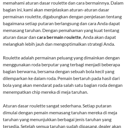
memahami aturan dasar roulette dan cara bermainnya. Dalam
bagian ini, kami akan menjelaskan aturan-aturan dasar
permainan roulette, digabungkan dengan penjelasan tentang
bagaimana setiap putaran berlangsung dan cara Anda dapat
memasang taruhan. Dengan pemahaman yang kuat tentang
aturan dasar dan
cara bermain roulette
, Anda akan dapat
melangkah lebih jauh dan mengoptimalkan strategi Anda.
Roulette adalah permainan peluang yang dimainkan dengan
menggunakan roda berputar yang terbagi menjadi beberapa
bagian berwarna, bersama dengan sebuah bola kecil yang
dilemparkan ke dalam roda. Pemain bertaruh pada hasil dari
bola yang akan mendarat pada salah satu bagian roda dengan
menempatkan chip mereka di meja taruhan.
Aturan dasar roulette sangat sederhana. Setiap putaran
dimulai dengan pemain memasang taruhan mereka di meja
taruhan yang menunjukkan berbagai jenis taruhan yang
tersedia. Setelah semua taruhan sudah dipasang, dealer akan