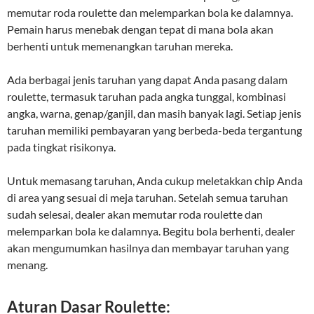
memutar roda roulette dan melemparkan bola ke dalamnya.
Pemain harus menebak dengan tepat di mana bola akan
berhenti untuk memenangkan taruhan mereka.
Ada berbagai jenis taruhan yang dapat Anda pasang dalam
roulette, termasuk taruhan pada angka tunggal, kombinasi
angka, warna, genap/ganjil, dan masih banyak lagi. Setiap jenis
taruhan memiliki pembayaran yang berbeda-beda tergantung
pada tingkat risikonya.
Untuk memasang taruhan, Anda cukup meletakkan chip Anda
di area yang sesuai di meja taruhan. Setelah semua taruhan
sudah selesai, dealer akan memutar roda roulette dan
melemparkan bola ke dalamnya. Begitu bola berhenti, dealer
akan mengumumkan hasilnya dan membayar taruhan yang
menang.
Aturan Dasar Roulette: