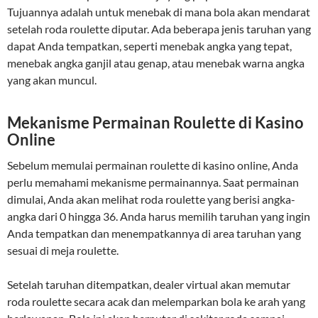
Tujuannya adalah untuk menebak di mana bola akan mendarat
setelah roda roulette diputar. Ada beberapa jenis taruhan yang
dapat Anda tempatkan, seperti menebak angka yang tepat,
menebak angka ganjil atau genap, atau menebak warna angka
yang akan muncul.
Mekanisme Permainan Roulette di Kasino
Online
Sebelum memulai permainan roulette di kasino online, Anda
perlu memahami mekanisme permainannya. Saat permainan
dimulai, Anda akan melihat roda roulette yang berisi angka-
angka dari 0 hingga 36. Anda harus memilih taruhan yang ingin
Anda tempatkan dan menempatkannya di area taruhan yang
sesuai di meja roulette.
Setelah taruhan ditempatkan, dealer virtual akan memutar
roda roulette secara acak dan melemparkan bola ke arah yang