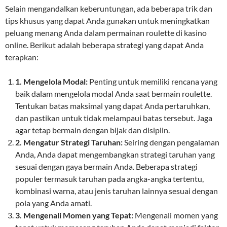
Selain mengandalkan keberuntungan, ada beberapa trik dan
tips khusus yang dapat Anda gunakan untuk meningkatkan
peluang menang Anda dalam permainan roulette di kasino
online. Berikut adalah beberapa strategi yang dapat Anda
terapkan:
1. Mengelola Modal:
Penting untuk memiliki rencana yang
baik dalam mengelola modal Anda saat bermain roulette.
Tentukan batas maksimal yang dapat Anda pertaruhkan,
dan pastikan untuk tidak melampaui batas tersebut. Jaga
agar tetap bermain dengan bijak dan disiplin.
2. Mengatur Strategi Taruhan:
Seiring dengan pengalaman
Anda, Anda dapat mengembangkan strategi taruhan yang
sesuai dengan gaya bermain Anda. Beberapa strategi
populer termasuk taruhan pada angka-angka tertentu,
kombinasi warna, atau jenis taruhan lainnya sesuai dengan
pola yang Anda amati.
3. Mengenali Momen yang Tepat:
Mengenali momen yang