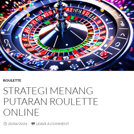
ROULETTE
STRATEGI MENANG
PUTARAN ROULETTE
ONLINE
20/06/2024
LEAVE A COMMENT