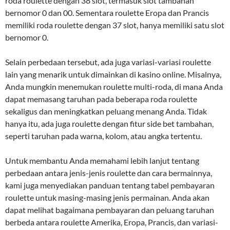
roda roulette dengan 38 slot, termasuk slot tambahan
bernomor 0 dan 00. Sementara roulette Eropa dan Prancis
memiliki roda roulette dengan 37 slot, hanya memiliki satu slot
bernomor 0.
Selain perbedaan tersebut, ada juga variasi-variasi roulette
lain yang menarik untuk dimainkan di kasino online. Misalnya,
Anda mungkin menemukan roulette multi-roda, di mana Anda
dapat memasang taruhan pada beberapa roda roulette
sekaligus dan meningkatkan peluang menang Anda. Tidak
hanya itu, ada juga roulette dengan fitur side bet tambahan,
seperti taruhan pada warna, kolom, atau angka tertentu.
Untuk membantu Anda memahami lebih lanjut tentang
perbedaan antara jenis-jenis roulette dan cara bermainnya,
kami juga menyediakan panduan tentang tabel pembayaran
roulette untuk masing-masing jenis permainan. Anda akan
dapat melihat bagaimana pembayaran dan peluang taruhan
berbeda antara roulette Amerika, Eropa, Prancis, dan variasi-