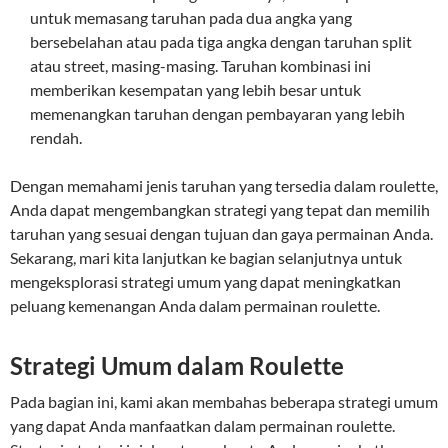
untuk memasang taruhan pada dua angka yang
bersebelahan atau pada tiga angka dengan taruhan split
atau street, masing-masing. Taruhan kombinasi ini
memberikan kesempatan yang lebih besar untuk
memenangkan taruhan dengan pembayaran yang lebih
rendah.
Dengan memahami jenis taruhan yang tersedia dalam roulette,
Anda dapat mengembangkan strategi yang tepat dan memilih
taruhan yang sesuai dengan tujuan dan gaya permainan Anda.
Sekarang, mari kita lanjutkan ke bagian selanjutnya untuk
mengeksplorasi strategi umum yang dapat meningkatkan
peluang kemenangan Anda dalam permainan roulette.
Strategi Umum dalam Roulette
Pada bagian ini, kami akan membahas beberapa strategi umum
yang dapat Anda manfaatkan dalam permainan roulette.