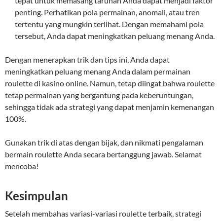
tepat untuk memasang taruhan Anda dapat menjadi faktor
penting. Perhatikan pola permainan, anomali, atau tren
tertentu yang mungkin terlihat. Dengan memahami pola
tersebut, Anda dapat meningkatkan peluang menang Anda.
Dengan menerapkan trik dan tips ini, Anda dapat
meningkatkan peluang menang Anda dalam permainan
roulette di kasino online. Namun, tetap diingat bahwa roulette
tetap permainan yang bergantung pada keberuntungan,
sehingga tidak ada strategi yang dapat menjamin kemenangan
100%.
Gunakan trik di atas dengan bijak, dan nikmati pengalaman
bermain roulette Anda secara bertanggung jawab. Selamat
mencoba!
Kesimpulan
Setelah membahas variasi-variasi roulette terbaik, strategi