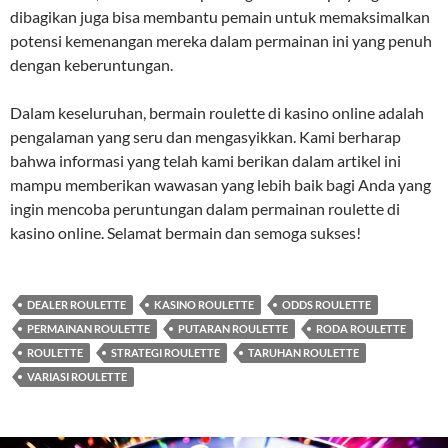
dibagikan juga bisa membantu pemain untuk memaksimalkan
potensi kemenangan mereka dalam permainan ini yang penuh
dengan keberuntungan.
Dalam keseluruhan, bermain roulette di kasino online adalah
pengalaman yang seru dan mengasyikkan. Kami berharap
bahwa informasi yang telah kami berikan dalam artikel ini
mampu memberikan wawasan yang lebih baik bagi Anda yang
ingin mencoba peruntungan dalam permainan roulette di
kasino online. Selamat bermain dan semoga sukses!
DEALER ROULETTE
KASINO ROULETTE
ODDS ROULETTE
PERMAINAN ROULETTE
PUTARAN ROULETTE
RODA ROULETTE
ROULETTE
STRATEGI ROULETTE
TARUHAN ROULETTE
VARIASI ROULETTE