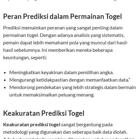
Peran Prediksi dalam Permainan Togel
Prediksi memainkan peranan yang sangat penting dalam
permainan togel. Dengan adanya analisis yang sistematis,
pemain dapat lebih memahami pola yang muncul dari hasil-
hasil sebelumnya. Ini memberikan mereka beberapa
keuntungan, seperti:
Meningkatkan keyakinan dalam pemilihan angka.
Mengurangi ketidakpastian dengan memanfaatkan data.”
Mendorong pendekatan yang lebih strategis dalam bermain
untuk memaksimalkan peluang menang.
Keakuratan Prediksi Togel
Keakuratan prediksi togel
sangat bergantung pada
metodologi yang digunakan dan seberapa baik data diolah.