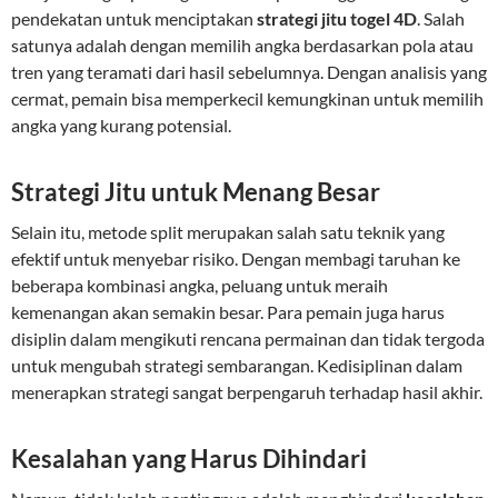
pendekatan untuk menciptakan
strategi jitu togel 4D
. Salah
satunya adalah dengan memilih angka berdasarkan pola atau
tren yang teramati dari hasil sebelumnya. Dengan analisis yang
cermat, pemain bisa memperkecil kemungkinan untuk memilih
angka yang kurang potensial.
Strategi Jitu untuk Menang Besar
Selain itu, metode split merupakan salah satu teknik yang
efektif untuk menyebar risiko. Dengan membagi taruhan ke
beberapa kombinasi angka, peluang untuk meraih
kemenangan akan semakin besar. Para pemain juga harus
disiplin dalam mengikuti rencana permainan dan tidak tergoda
untuk mengubah strategi sembarangan. Kedisiplinan dalam
menerapkan strategi sangat berpengaruh terhadap hasil akhir.
Kesalahan yang Harus Dihindari