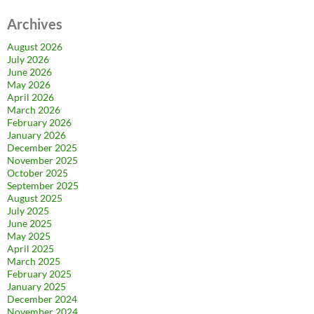
Archives
August 2026
July 2026
June 2026
May 2026
April 2026
March 2026
February 2026
January 2026
December 2025
November 2025
October 2025
September 2025
August 2025
July 2025
June 2025
May 2025
April 2025
March 2025
February 2025
January 2025
December 2024
November 2024