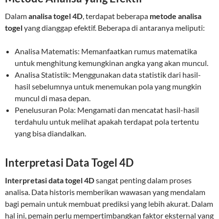
Dalam
analisa togel 4D
, terdapat beberapa
metode analisa
togel
yang dianggap efektif. Beberapa di antaranya meliputi:
Analisa Matematis: Memanfaatkan rumus matematika
untuk menghitung kemungkinan angka yang akan muncul.
Analisa Statistik: Menggunakan data statistik dari hasil-
hasil sebelumnya untuk menemukan pola yang mungkin
muncul di masa depan.
Penelusuran Pola: Mengamati dan mencatat hasil-hasil
terdahulu untuk melihat apakah terdapat pola tertentu
yang bisa diandalkan.
Interpretasi Data Togel 4D
Interpretasi data togel 4D
sangat penting dalam proses
analisa. Data historis memberikan wawasan yang mendalam
bagi pemain untuk membuat prediksi yang lebih akurat. Dalam
hal ini, pemain perlu mempertimbangkan faktor eksternal yang