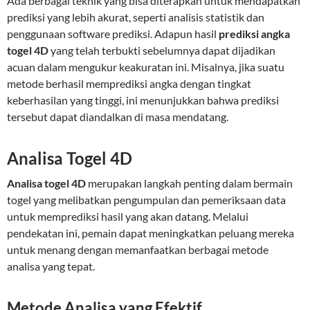
Ada berbagai teknik yang bisa diterapkan untuk mendapatkan
prediksi yang lebih akurat, seperti analisis statistik dan
penggunaan software prediksi. Adapun hasil
prediksi angka
togel 4D
yang telah terbukti sebelumnya dapat dijadikan
acuan dalam mengukur keakuratan ini. Misalnya, jika suatu
metode berhasil memprediksi angka dengan tingkat
keberhasilan yang tinggi, ini menunjukkan bahwa prediksi
tersebut dapat diandalkan di masa mendatang.
Analisa Togel 4D
Analisa togel 4D
merupakan langkah penting dalam bermain
togel yang melibatkan pengumpulan dan pemeriksaan data
untuk memprediksi hasil yang akan datang. Melalui
pendekatan ini, pemain dapat meningkatkan peluang mereka
untuk menang dengan memanfaatkan berbagai metode
analisa yang tepat.
Metode Analisa yang Efektif