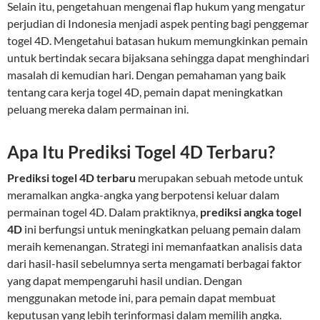
Selain itu, pengetahuan mengenai flap hukum yang mengatur
perjudian di Indonesia menjadi aspek penting bagi penggemar
togel 4D. Mengetahui batasan hukum memungkinkan pemain
untuk bertindak secara bijaksana sehingga dapat menghindari
masalah di kemudian hari. Dengan pemahaman yang baik
tentang cara kerja togel 4D, pemain dapat meningkatkan
peluang mereka dalam permainan ini.
Apa Itu Prediksi Togel 4D Terbaru?
Prediksi togel 4D terbaru
merupakan sebuah metode untuk
meramalkan angka-angka yang berpotensi keluar dalam
permainan togel 4D. Dalam praktiknya,
prediksi angka togel
4D
ini berfungsi untuk meningkatkan peluang pemain dalam
meraih kemenangan. Strategi ini memanfaatkan analisis data
dari hasil-hasil sebelumnya serta mengamati berbagai faktor
yang dapat mempengaruhi hasil undian. Dengan
menggunakan metode ini, para pemain dapat membuat
keputusan yang lebih terinformasi dalam memilih angka.