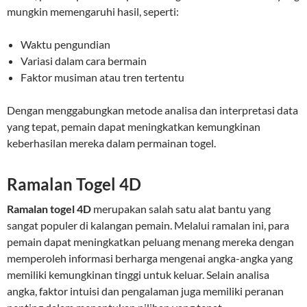
mungkin memengaruhi hasil, seperti:
Waktu pengundian
Variasi dalam cara bermain
Faktor musiman atau tren tertentu
Dengan menggabungkan metode analisa dan interpretasi data
yang tepat, pemain dapat meningkatkan kemungkinan
keberhasilan mereka dalam permainan togel.
Ramalan Togel 4D
Ramalan togel 4D
merupakan salah satu alat bantu yang
sangat populer di kalangan pemain. Melalui ramalan ini, para
pemain dapat meningkatkan peluang menang mereka dengan
memperoleh informasi berharga mengenai angka-angka yang
memiliki kemungkinan tinggi untuk keluar. Selain analisa
angka, faktor intuisi dan pengalaman juga memiliki peranan