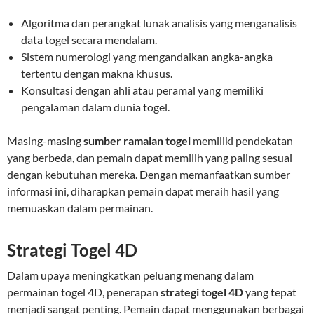
Algoritma dan perangkat lunak analisis yang menganalisis
data togel secara mendalam.
Sistem numerologi yang mengandalkan angka-angka
tertentu dengan makna khusus.
Konsultasi dengan ahli atau peramal yang memiliki
pengalaman dalam dunia togel.
Masing-masing
sumber ramalan togel
memiliki pendekatan
yang berbeda, dan pemain dapat memilih yang paling sesuai
dengan kebutuhan mereka. Dengan memanfaatkan sumber
informasi ini, diharapkan pemain dapat meraih hasil yang
memuaskan dalam permainan.
Strategi Togel 4D
Dalam upaya meningkatkan peluang menang dalam
permainan togel 4D, penerapan
strategi togel 4D
yang tepat
menjadi sangat penting. Pemain dapat menggunakan berbagai